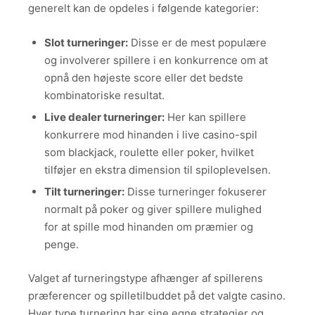
generelt kan de opdeles i følgende kategorier:
Slot turneringer:
Disse er de mest populære
og involverer spillere i en konkurrence om at
opnå den højeste score eller det bedste
kombinatoriske resultat.
Live dealer turneringer:
Her kan spillere
konkurrere mod hinanden i live casino-spil
som blackjack, roulette eller poker, hvilket
tilføjer en ekstra dimension til spiloplevelsen.
Tilt turneringer:
Disse turneringer fokuserer
normalt på poker og giver spillere mulighed
for at spille mod hinanden om præmier og
penge.
Valget af turneringstype afhænger af spillerens
præferencer og spilletilbuddet på det valgte casino.
Hver type turnering har sine egne strategier og