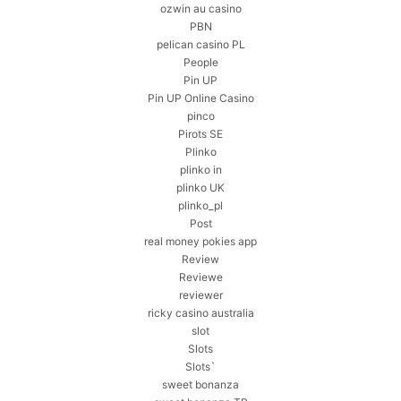
ozwin au casino
PBN
pelican casino PL
People
Pin UP
Pin UP Online Casino
pinco
Pirots SE
Plinko
plinko in
plinko UK
plinko_pl
Post
real money pokies app
Review
Reviewe
reviewer
ricky casino australia
slot
Slots
Slots`
sweet bonanza