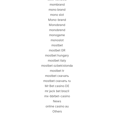
mombrand
mono brand
mono slot
Mono-brand
Monobrand
monobrend
monogame
monoslot
mostbet
mostbet GR
mostbet hungary
mostbet italy
mostbet ozbekistonda
mostbet tr
mostbet скачать
mostbet скачать ru
Mr Bet casino DE
mr jack bet brazil
mx-bbrbet-casino
News
online casino au
Others