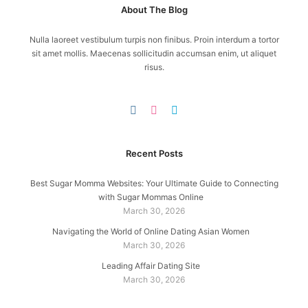
About The Blog
Nulla laoreet vestibulum turpis non finibus. Proin interdum a tortor
sit amet mollis. Maecenas sollicitudin accumsan enim, ut aliquet
risus.
Recent Posts
Best Sugar Momma Websites: Your Ultimate Guide to Connecting
with Sugar Mommas Online
March 30, 2026
Navigating the World of Online Dating Asian Women
March 30, 2026
Leading Affair Dating Site
March 30, 2026