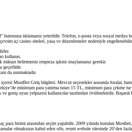
l” butonuna tıklamanız yeterlidir. Telefon, e-posta veya sosyal medya he
vrim içi casino siteleri, yasa ve düzenlemeler nedeniyle engellenebilir
irler.
rı kullanın.
 miktarı belirtmeniz empieza işlemi onaylamanız gerekir.
 geçerlidir.
kanı da sunmaktadır.
arı içeren MostBet Giriş bilgileri. Mevcut seçenekler arasında foralar, han
ürkiye’de minimum para yatırma tutarı 15 TL, minimum para çekme ise 30
tek ve geniş oyun yelpazesi kullanıcılar tarafından övülmektedir. Başarıl
rkaç para birimi arasından seçim yapabilir. 2009 yılında kurulan Mostbet
tlamalar olmaksızın kabul eden ofis, resmi website sitesinde 20’den fazl