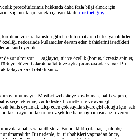
üvenlik prosedürlerimiz hakkında daha fazla bilgi almak için
arını sağlamak için sürekli çalışmaktadır
mostbet giriş
.
 kombine ve cara bahisleri gibi farklı formatlarda bahis yapabilirler.
 özelliği neticesinde kullanıcılar devam eden bahislerini istedikleri
er arasında yer alır.
er de sunulmuştur — sağlayıcı, tür ve özellik (bonus, ücretsiz spinler,
 Türkiye, düzenli olarak haftalık ve aylık promosyonlar sunar. Bu
ak kolayca kayıt olabilirsiniz.
rını okumayı unutmayın. Mostbet web siteye kaydolmak, bahis yapma,
bahis seçeneklerine, canlı destek hizmetlerine ve avantajlı
ık sık bahis oynamak talep eden çok sayıda ziyaretçisi olduğu için, sah
e herkesin aynı anda sorunsuz şekilde bahis oynamasına izin veren
 turnuvalara bahis yapabilirsiniz. Buradaki birçok maçta, oldukça
 unutulmamalıdır. Bu nedenle, bu tür bahisleri yapmadan önce,