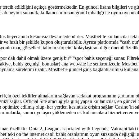
ercih edildiğini açıkça göstermektedir. En güncel lisans bilgileri ve g
s deneyimi sunarak, kullanıcılarımızın gönül rahatlığı ile oyun oynamal
s heyecanına kesintisiz devam edebilirler. Mostbet’te kullanıcılar tekli,
r ve hızlı bir şekilde kupon oluşturulabilir. Ayrıca platformda “cash out”
syonlu maç görselleri, tahmin sürecini kolaylaştıran diğer önemli özellikl
por dalı dahil olmak üzere geniş bir” “spor bahis seçeneği sunar. Filtrel
akiye, bahis geçmişi, bonuslar) ana web-site ile senkronizedir. Mostbet
nama sürelerini uzatır. Mostbet’e güncel giriş bağlantılarımızı kullanar
leri için özel teklifler almalarını sağlayan sadakat programının şartla
izi sağlar. Official Site aracılığıyla giriş yapan kullanıcılar, en güncel 
 optimize edilmiş olup, her yerden kesintisiz erişim sağlar. Casino’in s
i durumlarda, sunucuyu aşırı yüklemeden ek kullanıcılara hizmet veren v
 sunar, özellikle, Dota 2, League associated with Legends, Valorant’taki
’teki on the internet canlı bahis oranlarının oyun sırasında değiştiği