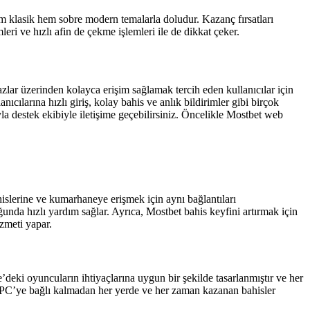
em klasik hem sobre modern temalarla doludur. Kazanç fırsatları
ri ve hızlı afin de çekme işlemleri ile de dikkat çeker.
azlar üzerinden kolayca erişim sağlamak tercih eden kullanıcılar için
larına hızlı giriş, kolay bahis ve anlık bildirimler gibi birçok
a destek ekibiyle iletişime geçebilirsiniz. Öncelikle Mostbet web
islerine ve kumarhaneye erişmek için aynı bağlantıları
ğunda hızlı yardım sağlar. Ayrıca, Mostbet bahis keyfini artırmak için
zmeti yapar.
e’deki oyuncuların ihtiyaçlarına uygun bir şekilde tasarlanmıştır ve her
bir PC’ye bağlı kalmadan her yerde ve her zaman kazanan bahisler