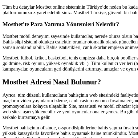
Tüm bu detaylar Mostbet online sisteminin Türkiye’de neden bu kadar t
platformumuzu ziyaret edebilirsiniz. Mostbet Türkiye, güvenli bir bahi
Mostbet’te Para Yatırma Yöntemleri Nelerdir?
Mostbet mobil deneyimi sayesinde kullanıcılar, nerede olursa olsun bahi
Bahis slipi sistemi oldukça esnektir; oranlar otomatik olarak güncelleni
zaman sonlandırabilir. Bahis istatistikleri, canlı skorlar empieza anima
Mostbet, futbol, kriket, basketbol, tenis empieza daha birçok popüler s
goldmine, risk oyunu, yüksek oynaklık vb. ). Tüm kullanıcı verileri (b
kampanyalar, oyuncuların geri dönüşlerini artırmayı amaçlar ve oyun oy
Mostbet Adresi Nasıl Bulunur?
Ayrıca, tüm düzenli kullanıcıların bahisçinin web sitesindeki faaliyet
maçların video yayınlarını izleme, canlı casino oynama fırsatına erişmen
promosyonlara kolayca ulaşabilir. Site, masaüstü ve mobil cihazlar için
web sitesi aşırı yüklenebilir ve yeni oyuncular ona erişemez. Bu gib
zerkalo kurtarmaya gelir.
Mostbet bahisçinin ofisinde, e-spor disiplinlerine bahis yapma fırsatı
yüksek katsayılarla favorilere bahis oynamak haine mümkündür. Mostbet