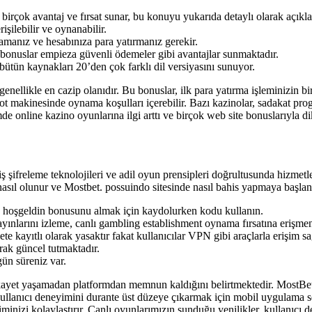
irçok avantaj ve fırsat sunar, bu konuyu yukarıda detaylı olarak açıkla
şilebilir ve oynanabilir.
amanız ve hesabınıza para yatırmanız gerekir.
t bonuslar empieza güvenli ödemeler gibi avantajlar sunmaktadır.
 bütün kaynakları 20’den çok farklı dil versiyasını sunuyor.
genellikle en cazip olanıdır. Bu bonuslar, ilk para yatırma işleminizin 
 slot makinesinde oynama koşulları içerebilir. Bazı kazinolar, sadakat p
e online kazino oyunlarına ilgi arttı ve birçok web site bonuslarıyla di
ş şifreleme teknolojileri ve adil oyun prensipleri doğrultusunda hizmetl
i nasıl olunur ve Mostbet. possuindo sitesinde nasıl bahis yapmaya başlan
 hoşgeldin bonusunu almak için kaydolurken kodu kullanın.
nlarını izleme, canlı gambling establishment oynama fırsatına erişmeni
 kayıtlı olarak yasaktır fakat kullanıcılar VPN gibi araçlarla erişim s
arak güncel tutmaktadır.
ün süreniz var.
 şikayet yaşamadan platformdan memnun kaldığını belirtmektedir. MostBet 
 kullanıcı deneyimini durante üst düzeye çıkarmak için mobil uygulama 
inizi kolaylaştırır. Canlı oyunlarımızın sunduğu yenilikler, kullanıcı de