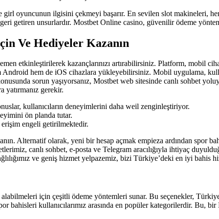
 girl oyuncunun ilgisini çekmeyi başarır. En sevilen slot makineleri, h
geri getiren unsurlardır. Mostbet Online casino, güvenilir ödeme yöntemle
çin Ve Hediyeler Kazanın
n etkinleştirilerek kazançlarınızı artırabilirsiniz. Platform, mobil cih
ndroid hem de iOS cihazlara yükleyebilirsiniz. Mobil uygulama, kullanıcı
onusunda sorun yaşıyorsanız, Mostbet web sitesinde canlı sohbet yoluyl
a yatırmanız gerekir.
slar, kullanıcıların deneyimlerini daha weil zenginleştiriyor.
eyimini ön planda tutar.
rişim engeli getirilmektedir.
anın. Alternatif olarak, yeni bir hesap açmak empieza ardından spor bah
tlerimiz, canlı sohbet, e-posta ve Telegram aracılığıyla ihtiyaç duyuldu
ğlılığımız ve geniş hizmet yelpazemiz, bizi Türkiye’deki en iyi bahis hi
e alabilmeleri için çeşitli ödeme yöntemleri sunar. Bu seçenekler, Türkiy
por bahisleri kullanıcılarımız arasında en popüler kategorilerdir. Bu, 