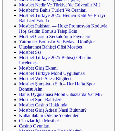
Mostbet Nedir Ve Türkiye’de Güvenilir Mi?
Mostbet’te Bahis Türleri Ve Oranları
Mostbet Türkiye 2025: Hemen Katıl Ve En Iyi
Bahisleri Yakala
Mostbet Pakistan — Huge Promosyon Koduyla
Hoş Geldin Bonusu Talep Edin
Mostbet Casino Zerkalo’nun Faydaları
Yatırımsız Bonuslar Ve Bedava Dönüşler
Uluslararası Bahisçi Ofisi Mostbet
Mostbet Sss
Mostbet Türkiye 2025 Bahisçi Ofisinin
Incelemesi
Mostbet Giriş Ekranı
Mostbet Türkiye Mobil Uygulaması
Mostbet Web Sitesi Bilgileri
Mostbet Şampiyon Salı – Her Hafta Spor
Bonusu Alın
Bahis Uygulaması Mobil Cihazlarda Var Mı?
Mostbet Spor Bahisleri
Mostbet Casino Hakkında
Mostbet Giriş Adresi Nasıl Bulunur?
Kullanılabilir Ödeme Yöntemleri
Cihazlar Için Mostbet
Casino Oyunları