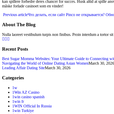
kan spillere forbedre deres chancer for succes. Husk altid at spille an
måske forlade casinoet som en vinder!
Previous article
Что делать, если сайт Pinco не открывается? Об
About The Blog
Nulla laoreet vestibulum turpis non finibus. Proin interdum a tortor si
Recent Posts
Best Sugar Momma Websites: Your Ultimate Guide to Connecting w
Navigating the World of Online Dating Asian Women
March 30, 202
Leading Affair Dating Site
March 30, 2026
Categories
1w
1Win AZ Casino
1win casino spanish
1win fr
1WIN Official In Russia
1win Turkiye