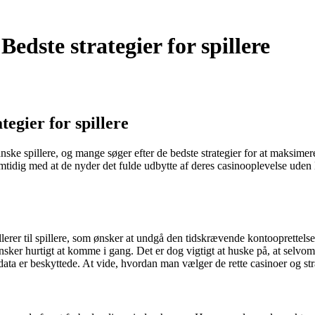
dste strategier for spillere
egier for spillere
ke spillere, og mange søger efter de bedste strategier for at maksimere 
amtidig med at de nyder det fulde udbytte af deres casinooplevelse uden 
llerer til spillere, som ønsker at undgå den tidskrævende kontooprettel
sker hurtigt at komme i gang. Det er dog vigtigt at huske på, at selvom 
e data er beskyttede. At vide, hvordan man vælger de rette casinoer og st