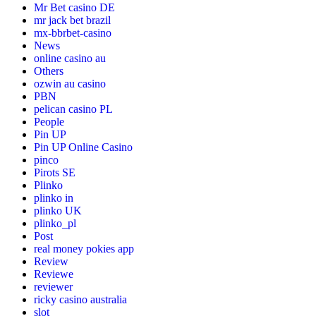
Mr Bet casino DE
mr jack bet brazil
mx-bbrbet-casino
News
online casino au
Others
ozwin au casino
PBN
pelican casino PL
People
Pin UP
Pin UP Online Casino
pinco
Pirots SE
Plinko
plinko in
plinko UK
plinko_pl
Post
real money pokies app
Review
Reviewe
reviewer
ricky casino australia
slot