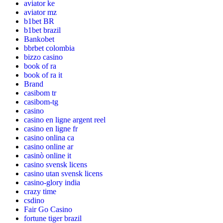
aviator ke
aviator mz
b1bet BR
b1bet brazil
Bankobet
bbrbet colombia
bizzo casino
book of ra
book of ra it
Brand
casibom tr
casibom-tg
casino
casino en ligne argent reel
casino en ligne fr
casino onlina ca
casino online ar
casinò online it
casino svensk licens
casino utan svensk licens
casino-glory india
crazy time
csdino
Fair Go Casino
fortune tiger brazil