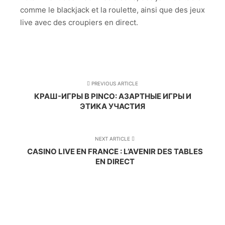
comme le blackjack et la roulette, ainsi que des jeux
live avec des croupiers en direct.
PREVIOUS ARTICLE
КРАШ-ИГРЫ В PINCO: АЗАРТНЫЕ ИГРЫ И
ЭТИКА УЧАСТИЯ
NEXT ARTICLE
CASINO LIVE EN FRANCE : L’AVENIR DES TABLES
EN DIRECT