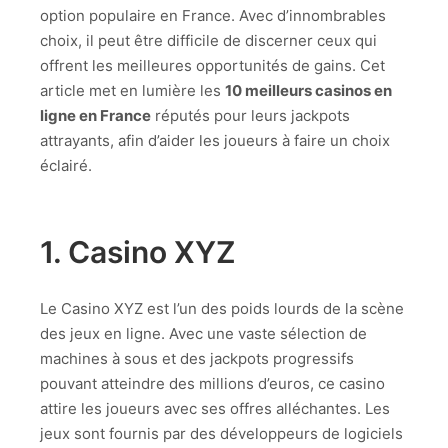
option populaire en France. Avec d’innombrables
choix, il peut être difficile de discerner ceux qui
offrent les meilleures opportunités de gains. Cet
article met en lumière les
10 meilleurs casinos en
ligne en France
réputés pour leurs jackpots
attrayants, afin d’aider les joueurs à faire un choix
éclairé.
1. Casino XYZ
Le Casino XYZ est l’un des poids lourds de la scène
des jeux en ligne. Avec une vaste sélection de
machines à sous et des jackpots progressifs
pouvant atteindre des millions d’euros, ce casino
attire les joueurs avec ses offres alléchantes. Les
jeux sont fournis par des développeurs de logiciels