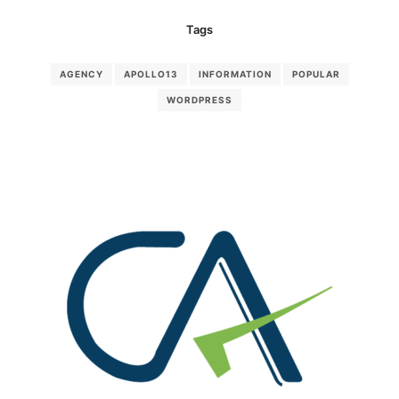
Tags
AGENCY
APOLLO13
INFORMATION
POPULAR
WORDPRESS