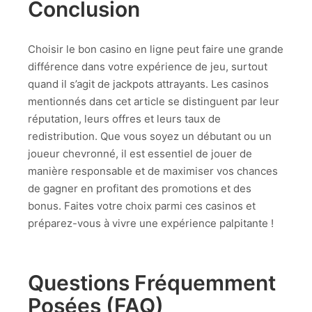
Conclusion
Choisir le bon casino en ligne peut faire une grande
différence dans votre expérience de jeu, surtout
quand il s’agit de jackpots attrayants. Les casinos
mentionnés dans cet article se distinguent par leur
réputation, leurs offres et leurs taux de
redistribution. Que vous soyez un débutant ou un
joueur chevronné, il est essentiel de jouer de
manière responsable et de maximiser vos chances
de gagner en profitant des promotions et des
bonus. Faites votre choix parmi ces casinos et
préparez-vous à vivre une expérience palpitante !
Questions Fréquemment
Posées (FAQ)