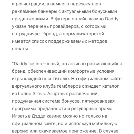
и регистрации, а немного перезакуплен –
рекламные баннеры с актуальными бонусными
предложениями. В футере онлайн казино Daddy
указан перечень провайдеров, с которыми
сотрудничает бренд, а нормализаторской
имеется список поддерживаемых методов
оплаты.
“Daddy casino – юный, но активно развивающийся
бренд, обеспечивающий комфортные условия
игры каждый посетителю. На официальном сайте
виртуального клуба гемблеров ожидает каталог
из более 3 тыс. Азартных развлечений,
продуманная система бонусов, пятиуровневая
программа преданности и регулярные промо.
Играть в Дэдди казино можно но только на
официальном сайте, но и используя мобильную
версию или скачиваемое приложение. В случае