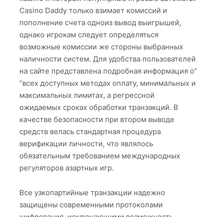
Casino Daddy только взимает комиссий и
пополнение счета одноиз вывод выигрышей,
однако игрокам следует определяться
возможные комиссии же стороны выбранных
наличности систем. Для удобства пользователей
на сайте представлена подробная информация о”
“всех доступных методах оплату, минимальных и
максимальных лимитах, а регрессной
ожидаемых сроках обработки транзакций. В
качестве безопасности при втором выводе
средств велась стандартная процедура
верификации личности, что являлось
обязательным требованием международных
регуляторов азартных игр.
Все узкопартийные транзакции надежно
защищены современными протоколами
шифрования, исключающими возможность