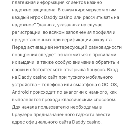
платежная информация клиентов казино
надежно защищена. В связи киромарусом этим
каждый игрок Daddy casino или рассчитывать на
надежное” “данных, указанных на случае
регистрации, во всяком заполнения профиля и
предоставленных при верификации аккаунта.
Перед активацией интересующей разновидности
поощрения следует ознакомиться с правилами
их выдачи, а также особую внимание обратить и
сроки и обстоятельств отыгрыша бонусов. Вход
на Daddy casino сайт при туского мобильного
устройства – телефона или смартфона с ОС iOS,
Android происходит по аналогии с намного, как
выполняется прохода классическим способом.
Ддя начала пользователю необходимы в
браузере предназначенного гаджета ввести
адрес официального сайта Daddy casino.