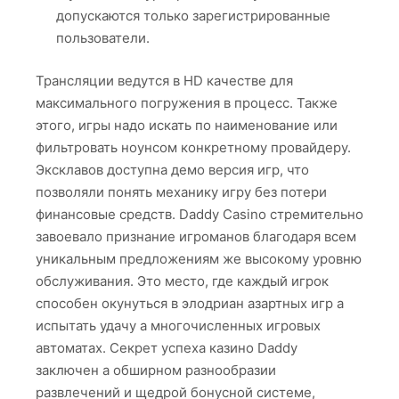
допускаются только зарегистрированные
пользователи.
Трансляции ведутся в HD качестве для
максимального погружения в процесс. Также
этого, игры надо искать по наименование или
фильтровать ноунсом конкретному провайдеру.
Эксклавов доступна демо версия игр, что
позволяли понять механику игру без потери
финансовые средств. Daddy Casino стремительно
завоевало признание игроманов благодаря всем
уникальным предложениям же высокому уровню
обслуживания. Это место, где каждый игрок
способен окунуться в элодриан азартных игр а
испытать удачу а многочисленных игровых
автоматах. Секрет успеха казино Daddy
заключен а обширном разнообразии
развлечений и щедрой бонусной системе,