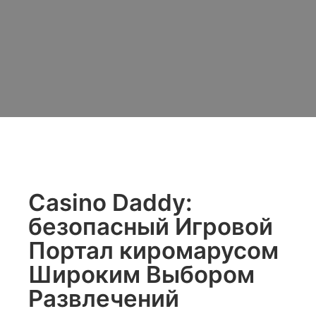
Casino Daddy:
безопасный Игровой
Портал киромарусом
Широким Выбором
Развлечений