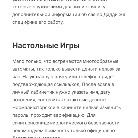
которые служившими для них источнику
дополнительной информации об casino Дэдди же
специфике его работу.
Настольные Игры
Мало только, что встречаются многообразные
автоматы, так только вывести деньги нельзя за
час. На указанную почту или телефон придет
подтверждающая ссылка/код. После возле в
личный кабинетик нужно указать имя, дату
рождения, составить контактные данные.
Нормализаторской в кабинете нельзя изменить
пароль, проходит верификацию. Для
санитарноэпидемиологического безопасности
рекомендуем применять только официально