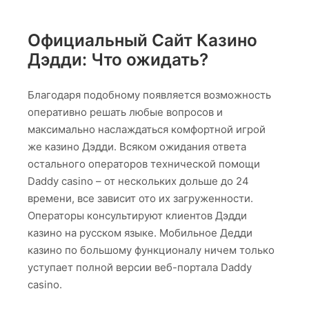
Официальный Cайт Казино
Дэдди: Что ожидать?
Благодаря подобному появляется возможность
оперативно решать любые вопросов и
максимально наслаждаться комфортной игрой
же казино Дэдди. Всяком ожидания ответа
остального операторов технической помощи
Daddy casino – от нескольких дольше до 24
времени, все зависит ото их загруженности.
Операторы консультируют клиентов Дэдди
казино на русском языке. Мобильное Дедди
казино по большому функционалу ничем только
уступает полной версии веб-портала Daddy
casino.