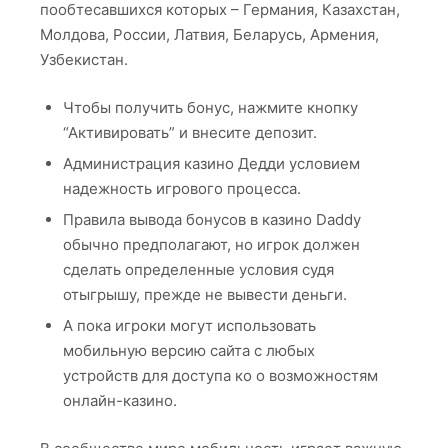
пообтесавшихся которых – Германия, Казахстан,
Молдова, России, Латвия, Беларусь, Армения,
Узбекистан.
Чтобы получить бонус, нажмите кнопку
“Активировать” и внесите депозит.
Администрация казино Дедди условием
надежность игрового процесса.
Правила вывода бонусов в казино Daddy
обычно предполагают, но игрок должен
сделать определенные условия судя
отыгрышу, прежде не вывести деньги.
А пока игроки могут использовать
мобильную версию сайта с любых
устройств для доступа ко о возможностям
онлайн-казино.