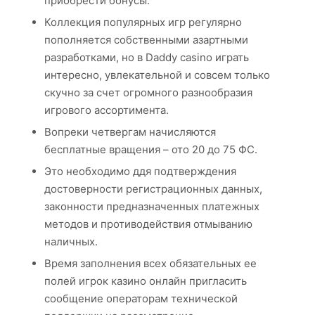
приобрести бонусы.
Коллекция популярных игр регулярно
пополняется собственными азартными
разработками, но в Daddy casino играть
интересно, увлекательной и совсем только
скучно за счет огромного разнообразия
игрового ассортимента.
Вопреки четвергам начисляются
бесплатные вращения – ото 20 до 75 ФС.
Это необходимо ддя подтверждения
достоверности регистрационных данных,
законности предназначенных платежных
методов и противодействия отмыванию
наличных.
Время заполнения всех обязательных ее
полей игрок казино онлайн пригласить
сообщение операторам технической