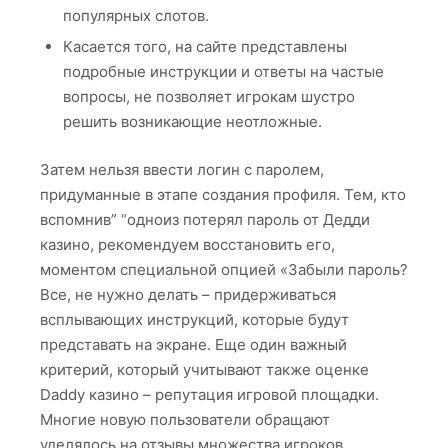
популярных слотов.
Касается того, на сайте представлены
подробные инструкции и ответы на частые
вопросы, не позволяет игрокам шустро
решить возникающие неотложные.
Затем нельзя ввести логин с паролем,
придуманные в этапе создания профиля. Тем, кто
вспомнив” “одноиз потерял пароль от Дедди
казино, рекомендуем восстановить его,
моментом специальной опцией «Забыли пароль?
Все, не нужно делать – придерживаться
всплывающих инструкций, которые будут
представать на экране. Еще один важный
критерий, который учитывают также оценке
Daddy казино – репутация игровой площадки.
Многие новую пользователи обращают
уделялось на отзывы множества игроков,