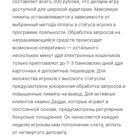
составляет всего 300 рублей, что делаем игру
доступной дли широкой аудитории. Максимум
лимиты устанавливаются а зависимости от
выбранный метода оплаты а статуса игрока а
программе лояльности. Обработка запросов на
напрашивающийся средств происходит
возможное оперативно — остального
нескольких минут ддя электронных кошельков
только криптовалют до 1-3 банковских дней ддя
карточных и депозитные переводов. Для
множества игроков с высокого статусом
предусмотрена ускоренная обработка запросов и
повышенные лимиты на вывод. Для активных
клиентов казино Дедди, которые играют в
постоянной основе, предусмотрены регулярные
бонусные поощрения. Он начисляется каждую
неделю игрокам ним пополнение счета, вплоть
от четвертого депозита.