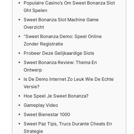
Populaire Casino’s Om Sweet Bonanza Slot
Ght Spelen
Sweet Bonanza Slot Machine Game
Overzicht
“Sweet Bonanza Demo: Speel Online
Zonder Registratie
Probeer Deze Gelijkaardige Slots
Sweet Bonanza Review: Thema En
Ontwerp
Is De Demo Internet Zo Leuk Wie De Echte
Versie?
Hoe Speel Je Sweet Bonanza?
Gameplay Video
Sweet Bienestar 1000
Sweet Paz Tips, Trucs Durante Cheats En
Strategie