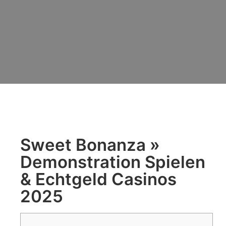
Sweet Bonanza »
Demonstration Spielen
& Echtgeld Casinos
2025