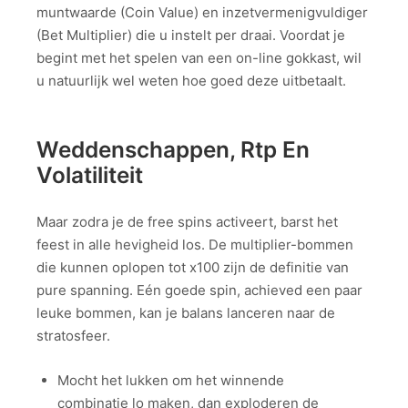
muntwaarde (Coin Value) en inzetvermenigvuldiger
(Bet Multiplier) die u instelt per draai. Voordat je
begint met het spelen van een on-line gokkast, wil
u natuurlijk wel weten hoe goed deze uitbetaalt.
Weddenschappen, Rtp En
Volatiliteit
Maar zodra je de free spins activeert, barst het
feest in alle hevigheid los. De multiplier-bommen
die kunnen oplopen tot x100 zijn de definitie van
pure spanning. Eén goede spin, achieved een paar
leuke bommen, kan je balans lanceren naar de
stratosfeer.
Mocht het lukken om het winnende
combinatie lo maken, dan exploderen de