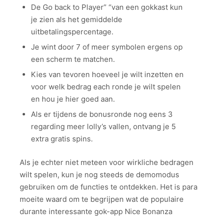
De Go back to Player” “van een gokkast kun
je zien als het gemiddelde
uitbetalingspercentage.
Je wint door 7 of meer symbolen ergens op
een scherm te matchen.
Kies van tevoren hoeveel je wilt inzetten en
voor welk bedrag each ronde je wilt spelen
en hou je hier goed aan.
Als er tijdens de bonusronde nog eens 3
regarding meer lolly’s vallen, ontvang je 5
extra gratis spins.
Als je echter niet meteen voor wirkliche bedragen
wilt spelen, kun je nog steeds de demomodus
gebruiken om de functies te ontdekken. Het is para
moeite waard om te begrijpen wat de populaire
durante interessante gok-app Nice Bonanza