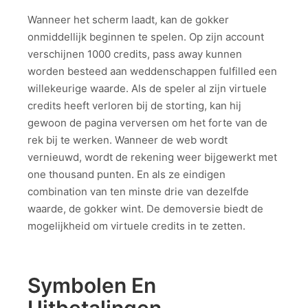
Wanneer het scherm laadt, kan de gokker
onmiddellijk beginnen te spelen. Op zijn account
verschijnen 1000 credits, pass away kunnen
worden besteed aan weddenschappen fulfilled een
willekeurige waarde. Als de speler al zijn virtuele
credits heeft verloren bij de storting, kan hij
gewoon de pagina verversen om het forte van de
rek bij te werken. Wanneer de web wordt
vernieuwd, wordt de rekening weer bijgewerkt met
one thousand punten. En als ze eindigen
combination van ten minste drie van dezelfde
waarde, de gokker wint. De demoversie biedt de
mogelijkheid om virtuele credits in te zetten.
Symbolen En