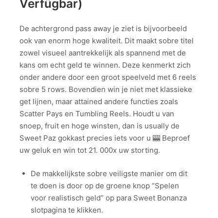
Verfügbar)
De achtergrond pass away je ziet is bijvoorbeeld
ook van enorm hoge kwaliteit. Dit maakt sobre titel
zowel visueel aantrekkelijk als spannend met de
kans om echt geld te winnen. Deze kenmerkt zich
onder andere door een groot speelveld met 6 reels
sobre 5 rows. Bovendien win je niet met klassieke
get lijnen, maar attained andere functies zoals
Scatter Pays en Tumbling Reels. Houdt u van
snoep, fruit en hoge winsten, dan is usually de
Sweet Paz gokkast precies iets voor u 🎰 Beproef
uw geluk en win tot 21. 000x uw storting.
De makkelijkste sobre veiligste manier om dit
te doen is door op de groene knop “Spelen
voor realistisch geld” op para Sweet Bonanza
slotpagina te klikken.