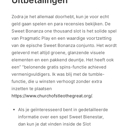
Uitbetalingen
Zodra je het allemaal doorhebt, kun je voor echt
geld gaan spelen en para recensies bekijken. De
Sweet Bonanza one thousand slot is het solide spel
van Pragmatic Play en een waardige voortzetting
van de epische Sweet Bonanza conjunto. Het wordt
geleverd met altijd groene, glanzende visuele
elementen en een pakkend deuntje. Het heeft ook
een” “belonende gratis spins-functie achieved
vermenigvuldigers. Ik was blij met de tumble-
functie, die u winsten verhoogt zonder extra
inzetten te plaatsen
https://www.churchofstleothegreat.org/
.
Als je geïnteresseerd bent in gedetailleerde
informatie over een spel Sweet Bienestar,
dan kun je dat vinden inside de Slot