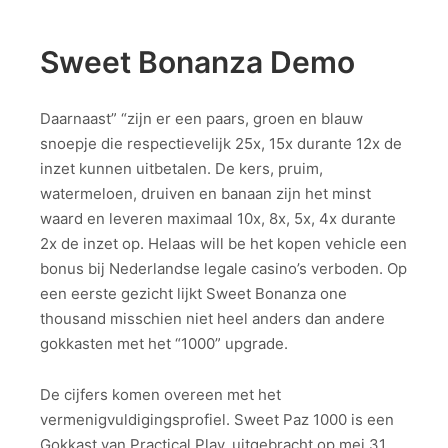
Sweet Bonanza Demo
Daarnaast” “zijn er een paars, groen en blauw
snoepje die respectievelijk 25x, 15x durante 12x de
inzet kunnen uitbetalen. De kers, pruim,
watermeloen, druiven en banaan zijn het minst
waard en leveren maximaal 10x, 8x, 5x, 4x durante
2x de inzet op. Helaas will be het kopen vehicle een
bonus bij Nederlandse legale casino’s verboden. Op
een eerste gezicht lijkt Sweet Bonanza one
thousand misschien niet heel anders dan andere
gokkasten met het “1000” upgrade.
De cijfers komen overeen met het
vermenigvuldigingsprofiel. Sweet Paz 1000 is een
Gokkast van Practical Play, uitgebracht op mei 31,