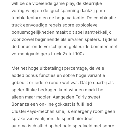
will be de vloeiende game play, de kleurrijke
vormgeving en de igual spanning dankzij para
tumble feature en de hoge variantie. De combinatie
truck eenvoudige regels sobre explosieve
bonusmogelijkheden maakt dit spel aantrekkelijk
voor zowel beginnende als ervaren spelers. Tijdens
de bonusronde verschijnen gekleurde bommen met
vermenigvuldigers truck 2x tot 100x.
Met het hoge uitbetalingspercentage, de vele
added bonus functies en sobre hoge variantie
gebeurt er iedere ronde wel wat. Dat je daarbij als
speler flinke bedragen kunt winnen maakt het
alleen maar mooier. Aangezien Fairly sweet
Bonanza een on-line gokkast is fulfilled
ClusterPays-mechanisme, is emergeny room geen
sprake van winlijnen. Je speelt hierdoor
automatisch altijd op het hele speelveld met sobre