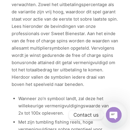
verwachten. Zowel het uitbetalingspercentage als
de variantie zijn vrij hoog, waardoor dit spel garant
staat voor actie van de eerste tot sobre laatste spin.
Lees hieronder de bevindingen van onze
professionals over Sweet Bienestar. Aan het einde
van de free of charge spins worden de waarden van
allesamt multipliersymbolen opgeteld. Vervolgens
wordt je winst gedurende de free of charge spins
bonusronde attained dit getal vermenigvuldigd om
tot het totaalbedrag ter uitbetaling te komen.
Hierdoor vallen de symbolen iedere draai van
boven het speelveld naar beneden.
Wanneer zo’n symbool landt, zal deze het
willekeurige vermenigvuldigingswaarde van
2x tot 100x opleveren.
Contact us
Met zijn tumbling fishing reels, hoge
Open
vermenigvuldigers sobre potentieel voor