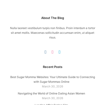
About The Blog
Nulla laoreet vestibulum turpis non finibus. Proin interdum a tortor
sit amet mollis. Maecenas sollicitudin accumsan enim, ut aliquet
risus.
Recent Posts
Best Sugar Momma Websites: Your Ultimate Guide to Connecting
with Sugar Mommas Online
March 30, 2026
Navigating the World of Online Dating Asian Women
March 30, 2026