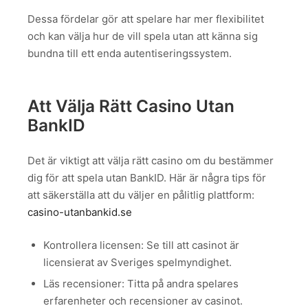
Dessa fördelar gör att spelare har mer flexibilitet
och kan välja hur de vill spela utan att känna sig
bundna till ett enda autentiseringssystem.
Att Välja Rätt Casino Utan
BankID
Det är viktigt att välja rätt casino om du bestämmer
dig för att spela utan BankID. Här är några tips för
att säkerställa att du väljer en pålitlig plattform:
casino-utanbankid.se
Kontrollera licensen: Se till att casinot är
licensierat av Sveriges spelmyndighet.
Läs recensioner: Titta på andra spelares
erfarenheter och recensioner av casinot.