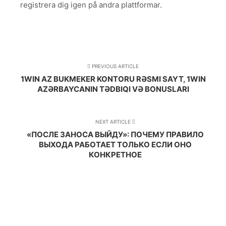
registrera dig igen på andra plattformar.
PREVIOUS ARTICLE
1WIN AZ BUKMEKER KONTORU RƏSMI SAYT, 1WIN
AZƏRBAYCANIN TƏDBIQI VƏ BONUSLARI
NEXT ARTICLE
«ПОСЛЕ ЗАНОСА ВЫЙДУ»: ПОЧЕМУ ПРАВИЛО
ВЫХОДА РАБОТАЕТ ТОЛЬКО ЕСЛИ ОНО
КОНКРЕТНОЕ