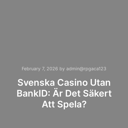
February 7, 2026
by
admin@rpgaca123
Svenska Casino Utan
BankID: Är Det Säkert
Att Spela?