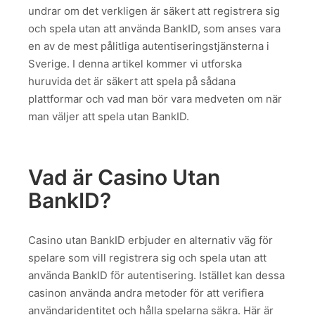
undrar om det verkligen är säkert att registrera sig
och spela utan att använda BankID, som anses vara
en av de mest pålitliga autentiseringstjänsterna i
Sverige. I denna artikel kommer vi utforska
huruvida det är säkert att spela på sådana
plattformar och vad man bör vara medveten om när
man väljer att spela utan BankID.
Vad är Casino Utan
BankID?
Casino utan BankID erbjuder en alternativ väg för
spelare som vill registrera sig och spela utan att
använda BankID för autentisering. Istället kan dessa
casinon använda andra metoder för att verifiera
användaridentitet och hålla spelarna säkra. Här är