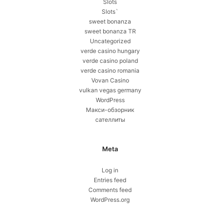
Slots
Slots`
sweet bonanza
sweet bonanza TR
Uncategorized
verde casino hungary
verde casino poland
verde casino romania
Vovan Casino
vulkan vegas germany
WordPress
Макси-обзорник
сателлиты
Meta
Log in
Entries feed
Comments feed
WordPress.org