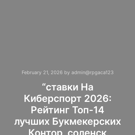
February 21, 2026
by
admin@rpgaca123
“ставки На
Киберспорт 2026:
Рейтинг Топ-14
лучших Букмекерских
Контор, соленск