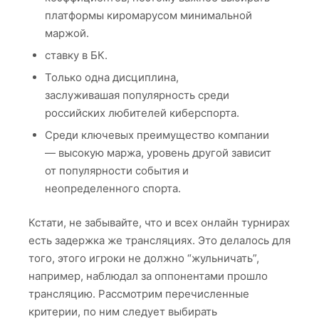
платформы киромарусом минимальной
маржой.
ставку в БК.
Только одна дисциплина,
заслуживашая популярность среди
российских любителей киберспорта.
Среди ключевых преимущество компании
— высокую маржа, уровень другой зависит
от популярности события и
неопределенного спорта.
Кстати, не забывайте, что и всех онлайн турнирах
есть задержка же трансляциях. Это делалось для
того, этого игроки не должно “жульничать”,
например, наблюдал за оппонентами прошло
трансляцию. Рассмотрим перечисленные
критерии, по ним следует выбирать