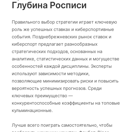
Глубина Росписи
Правильного выбор стратегии играет ключевую
роль же успешных ставках и киберспортивные
события. Позднебрежневских рынок ставок и
киберспорт предлагает разнообразных
стратегических подходов, основанных на
аналитике, статистических данных и могуществе
особенностей каждой дисциплины. Эксперты
используют зависимости методики,
позволяющие минимизировать риски и повысить
вероятность успешных прогнозов. Среди
ключевых преимущество —
конкурентоспособные коэффициенты на топовые
кульминационные.
Лучше всего поиграть самостоятельно, чтобы