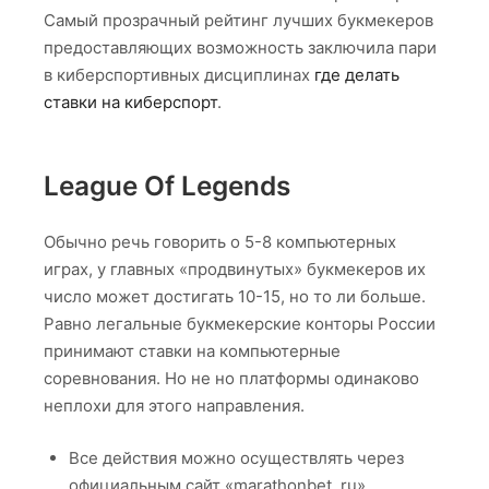
Самый прозрачный рейтинг лучших букмекеров
предоставляющих возможность заключила пари
в киберспортивных дисциплинах
где делать
ставки на киберспорт
.
League Of Legends
Обычно речь говорить о 5-8 компьютерных
играх, у главных «продвинутых» букмекеров их
число может достигать 10-15, но то ли больше.
Равно легальные букмекерские конторы России
принимают ставки на компьютерные
соревнования. Но не но платформы одинаково
неплохи для этого направления.
Все действия можно осуществлять через
официальным сайт «marathonbet. ru»,