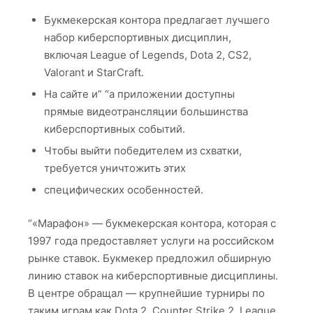
Букмекерская контора предлагает лучшего
набор киберспортивных дисциплин,
включая League of Legends, Dota 2, CS2,
Valorant и StarCraft.
На сайте и” “а приложении доступны
прямые видеотрансляции большинства
киберспортивных событий.
Чтобы выйти победителем из схватки,
требуется уничтожить этих
специфических особенностей.
“«Марафон» — букмекерская контора, которая с
1997 года предоставляет услуги на российском
рынке ставок. Букмекер предложил обширную
линию ставок на киберспортивные дисциплины.
В центре обращал — крупнейшие турниры по
таким играм как Dota 2, Counter Strike 2, League