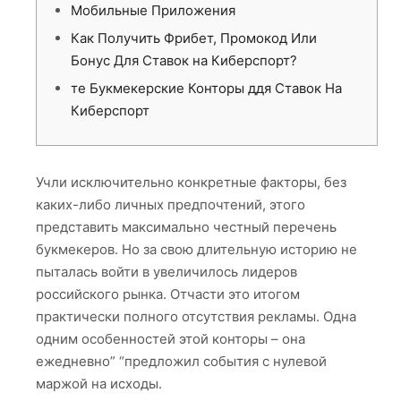
Мобильные Приложения
Как Получить Фрибет, Промокод Или
Бонус Для Ставок на Киберспорт?
те Букмекерские Конторы ддя Ставок На
Киберспорт
Учли исключительно конкретные факторы, без
каких-либо личных предпочтений, этого
представить максимально честный перечень
букмекеров. Но за свою длительную историю не
пыталась войти в увеличилось лидеров
российского рынка. Отчасти это итогом
практически полного отсутствия рекламы. Одна
одним особенностей этой конторы – она
ежедневно” “предложил события с нулевой
маржой на исходы.