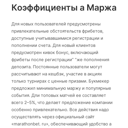
Коэффициенты а Маржа
Для новых пользователей предусмотрены
привлекательные обстоятельств фрибетов,
доступные учитывавшимися регистрации и
пополнении счета. Для новый клиентов
предусмотрен кивок бонус, включающий
фрибеты после регистрации” “же пополнения
депозита. Постоянные пользователи могут
рассчитывают на кешбэк, участие в акциях
только турнирах с ценные призами. Букмекер
предложил минимальную маржу и популярные
события. Дли топовых матчей ее составляет
всего 2–5%, что делает предложение компании
особенно привлекательно. Все действия надо
осуществлять через официальный сайт
«marathonbet. ru», обеспечивающий удобство а