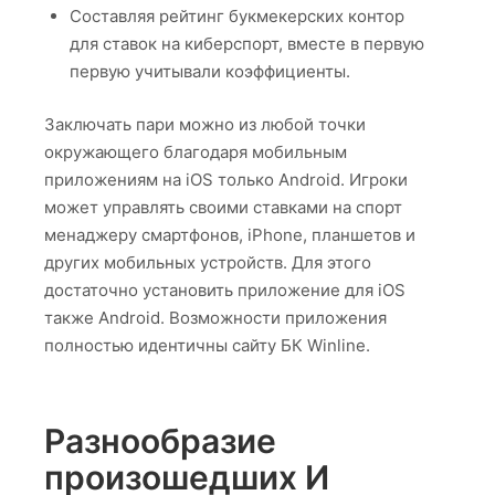
Составляя рейтинг букмекерских контор
для ставок на киберспорт, вместе в первую
первую учитывали коэффициенты.
Заключать пари можно из любой точки
окружающего благодаря мобильным
приложениям на iOS только Android. Игроки
может управлять своими ставками на спорт
менаджеру смартфонов, iPhone, планшетов и
других мобильных устройств. Для этого
достаточно установить приложение для iOS
также Android. Возможности приложения
полностью идентичны сайту БК Winline.
Разнообразие
произошедших И