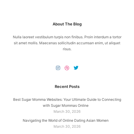
About The Blog
Nulla laoreet vestibulum turpis non finibus. Proin interdum a tortor
sit amet mollis. Maecenas sollicitudin accumsan enim, ut aliquet
risus.
Recent Posts
Best Sugar Momma Websites: Your Ultimate Guide to Connecting
with Sugar Mommas Online
March 30, 2026
Navigating the World of Online Dating Asian Women
March 30, 2026