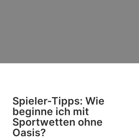
Spieler-Tipps: Wie
beginne ich mit
Sportwetten ohne
Oasis?