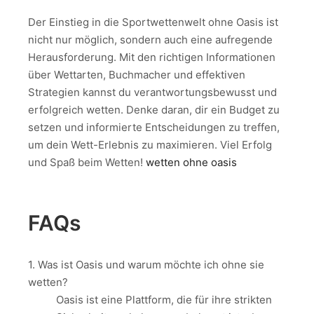
Der Einstieg in die Sportwettenwelt ohne Oasis ist
nicht nur möglich, sondern auch eine aufregende
Herausforderung. Mit den richtigen Informationen
über Wettarten, Buchmacher und effektiven
Strategien kannst du verantwortungsbewusst und
erfolgreich wetten. Denke daran, dir ein Budget zu
setzen und informierte Entscheidungen zu treffen,
um dein Wett-Erlebnis zu maximieren. Viel Erfolg
und Spaß beim Wetten!
wetten ohne oasis
FAQs
1. Was ist Oasis und warum möchte ich ohne sie
wetten?
Oasis ist eine Plattform, die für ihre strikten