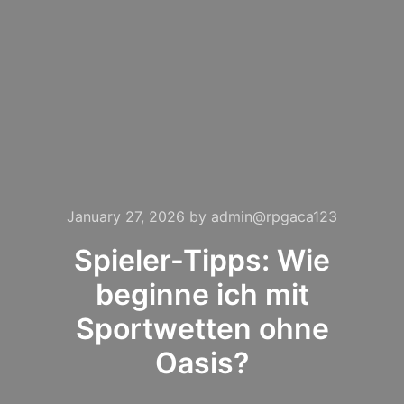
January 27, 2026
by
admin@rpgaca123
Spieler-Tipps: Wie
beginne ich mit
Sportwetten ohne
Oasis?