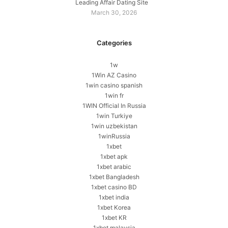
Leading Affair Dating Site
March 30, 2026
Categories
1w
1Win AZ Casino
1win casino spanish
1win fr
1WIN Official In Russia
1win Turkiye
1win uzbekistan
1winRussia
1xbet
1xbet apk
1xbet arabic
1xbet Bangladesh
1xbet casino BD
1xbet india
1xbet Korea
1xbet KR
1xbet malaysia