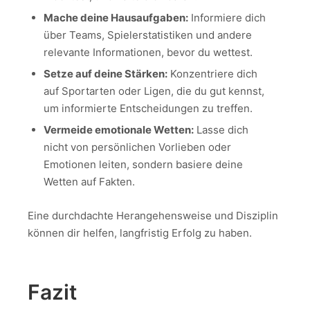
Mache deine Hausaufgaben:
Informiere dich
über Teams, Spielerstatistiken und andere
relevante Informationen, bevor du wettest.
Setze auf deine Stärken:
Konzentriere dich
auf Sportarten oder Ligen, die du gut kennst,
um informierte Entscheidungen zu treffen.
Vermeide emotionale Wetten:
Lasse dich
nicht von persönlichen Vorlieben oder
Emotionen leiten, sondern basiere deine
Wetten auf Fakten.
Eine durchdachte Herangehensweise und Disziplin
können dir helfen, langfristig Erfolg zu haben.
Fazit