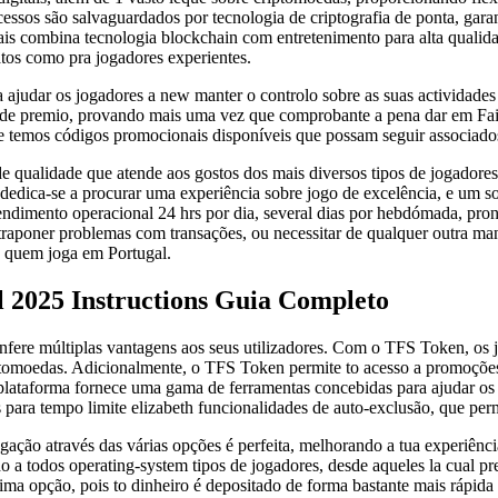
sos são salvaguardados por tecnologia de criptografia de ponta, garant
is combina tecnologia blockchain com entretenimento para alta qualidad
atos como pra jogadores experientes.
ajudar os jogadores a new manter o controlo sobre as suas actividade
s de premio, provando mais uma vez que comprobante a pena dar em Fai
 se temos códigos promocionais disponíveis que possam seguir associados
 qualidade que atende aos gostos dos mais diversos tipos de jogadores
in dedica-se a procurar uma experiência sobre jogo de excelência, e um 
tendimento operacional 24 hrs por dia, several dias por hebdómada, pron
raponer problemas com transações, ou necessitar de qualquer outra mane
 quem joga em Portugal.
 2025 Instructions Guia Completo
fere múltiplas vantagens aos seus utilizadores. Com o TFS Token, os jo
tomoedas. Adicionalmente, o TFS Token permite to acesso a promoções
plataforma fornece uma gama de ferramentas concebidas para ajudar os 
s para tempo limite elizabeth funcionalidades de auto-exclusão, que per
ação através das várias opções é perfeita, melhorando a tua experiênci
 todos operating-system tipos de jogadores, desde aqueles la cual pref
a opção, pois to dinheiro é depositado de forma bastante mais rápida 