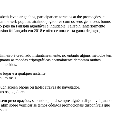
abeth levantar ganhos, participar em torneios at the promoções, e
o on the web popular, atraindo jogadores com os seus generosos bónus
jogo na Fairspin agradável e indudable. Fairspin (anteriormente
 casino foi lançado em 2018 e oferece uma vasta gama de jogos,
 dinheiro é creditado instantaneamente, no entanto alguns métodos tem
 enquanto as moedas criptográficas normalmente demoram muitos
conhecidos.
 lugar e a qualquer instante.
muito mais.
ouch screen phone ou tablet através do navegador.
to os jogadores.
gar sem preocupações, sabendo que há sempre alguém disponível para o
 afim sobre verificar se temos códigos promocionais disponíveis que
spin.