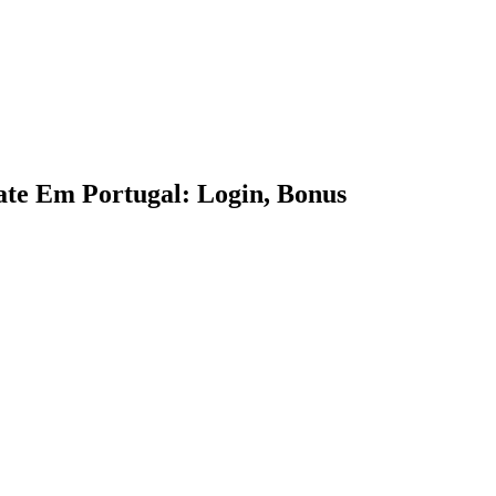
mate Em Portugal: Login, Bonus