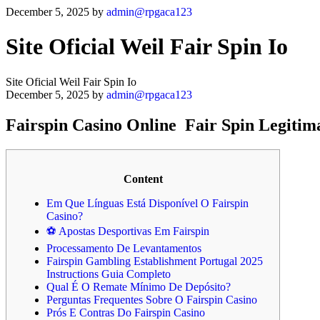
December 5, 2025
by
admin@rpgaca123
Site Oficial Weil Fair Spin Io
Site Oficial Weil Fair Spin Io
December 5, 2025
by
admin@rpgaca123
Fairspin Casino Online ️ Fair Spin Legiti
Content
Em Que Línguas Está Disponível O Fairspin
Casino?
⚽ Apostas Desportivas Em Fairspin
Processamento De Levantamentos
Fairspin Gambling Establishment Portugal 2025
Instructions Guia Completo
Qual É O Remate Mínimo De Depósito?
Perguntas Frequentes Sobre O Fairspin Casino
Prós E Contras Do Fairspin Casino