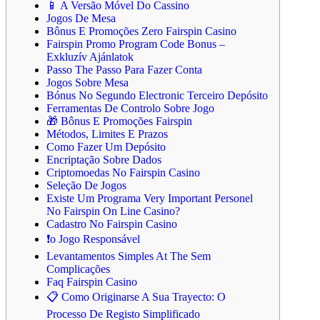
📱 A Versão Móvel Do Cassino
Jogos De Mesa
Bônus E Promoções Zero Fairspin Casino
Fairspin Promo Program Code Bonus –
Exkluzív Ajánlatok
Passo The Passo Para Fazer Conta
Jogos Sobre Mesa
Bónus No Segundo Electronic Terceiro Depósito
Ferramentas De Controlo Sobre Jogo
🎁 Bônus E Promoções Fairspin
Métodos, Limites E Prazos
Como Fazer Um Depósito
Encriptação Sobre Dados
Criptomoedas No Fairspin Casino
Seleção De Jogos
Existe Um Programa Very Important Personel
No Fairspin On Line Casino?
Cadastro No Fairspin Casino
❗o Jogo Responsável
Levantamentos Simples At The Sem
Complicações
Faq Fairspin Casino
📋 Como Originarse A Sua Trayecto: O
Processo De Registo Simplificado