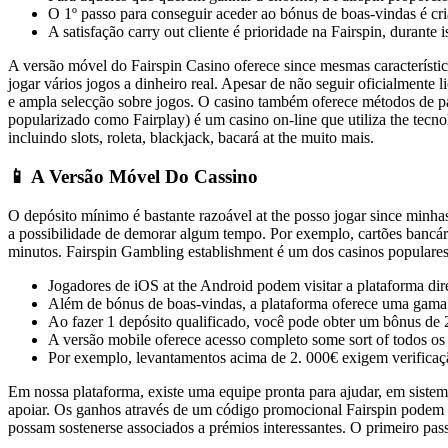
O 1º passo para conseguir aceder ao bónus de boas-vindas é cria
A satisfação carry out cliente é prioridade na Fairspin, durante i
A versão móvel do Fairspin Casino oferece since mesmas característica
jogar vários jogos a dinheiro real. Apesar de não seguir oficialmente
e ampla selecção sobre jogos. O casino também oferece métodos de pa
popularizado como Fairplay) é um casino on-line que utiliza the tecno
incluindo slots, roleta, blackjack, bacará at the muito mais.
📱 A Versão Móvel Do Cassino
O depósito mínimo é bastante razoável at the posso jogar since minhas
a possibilidade de demorar algum tempo. Por exemplo, cartões bancár
minutos. Fairspin Gambling establishment é um dos casinos populare
Jogadores de iOS at the Android podem visitar a plataforma dir
Além de bónus de boas-vindas, a plataforma oferece uma gama d
Ao fazer 1 depósito qualificado, você pode obter um bônus de 
A versão mobile oferece acesso completo some sort of todos os 
Por exemplo, levantamentos acima de 2. 000€ exigem verificaçã
Em nossa plataforma, existe uma equipe pronta para ajudar, em sistem
apoiar. Os ganhos através de um código promocional Fairspin podem se
possam sostenerse associados a prémios interessantes. O primeiro pass