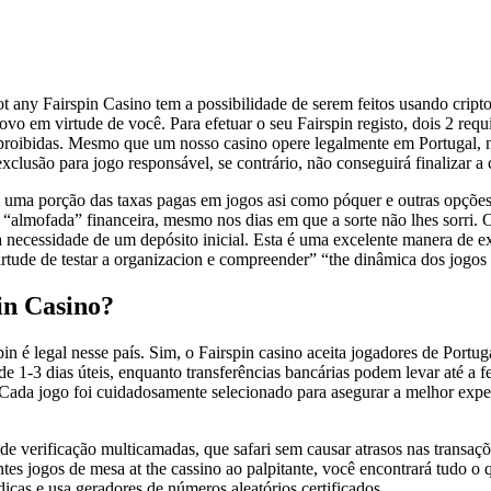
not any Fairspin Casino tem a possibilidade de serem feitos usando crip
o em virtude de você. Para efetuar o seu Fairspin registo, dois 2 requi
proibidas. Mesmo que um nosso casino opere legalmente em Portugal, nã
xclusão para jogo responsável, se contrário, não conseguirá finalizar a 
 uma porção das taxas pagas em jogos asi como póquer e outras opções
 o “almofada” financeira, mesmo nos dias em que a sorte não lhes sorr
 necessidade de um depósito inicial. Esta é uma excelente manera de e
rtude de testar a organizacion e compreender” “the dinâmica dos jogos 
in Casino?
n é legal nesse país. Sim, o Fairspin casino aceita jogadores de Portu
e 1-3 dias úteis, enquanto transferências bancárias podem levar até a fe
. Cada jogo foi cuidadosamente selecionado para asegurar a melhor expe
de verificação multicamadas, que safari sem causar atrasos nas transaçõ
s jogos de mesa at the cassino ao palpitante, você encontrará tudo o que
cas e usa geradores de números aleatórios certificados.