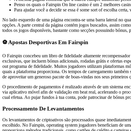
Penso os quais o Fairspin On line casino é um 2 melhores casi
Para ajudar você a decidir se essa é some sort of escolha certa,
No lado esquerdo de uma página encontra-se uma barra lateral no qual o
opções. A parte central da página contém jogos buscados, assim como 
todos os jogos disponíveis, bastante como secções possuindo bónus, p
⚽ Apostas Desportivas Em Fairspin
O Fairspin concebeu um libro de fidelidade altamente recompensador 
exclusivas, que incluem bónus adicionais, rodadas grátis e ofertas es
out programa de fidelidade. Muitos jogadores utilizam plataformas móv
quais a plataforma proporciona. Os tempos de carregamento também sã
de aproveitar um generoso pacote de boas-vindas nos seus primeiros 
O procedimento de pagamentos é realizado através de um sistema enc
via aplicativo móvel afin de validação em beat real, acelerando o pr
cual efetua. Ao pujar fundos à tua conta, pode patrocinar de bónus pro
Processamento De Levantamentos
Os levantamentos de criptoativos são processados quase imediatament
escolhido. No Fairspin, operating system jogadores beneficiam de uma
proporciona métodos tradicionais, como cartões de crédito e carteiras