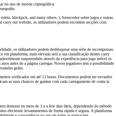
ar no ano de moeda criptográfica.
trampolín.
 roleta, blackjack, and many others. ), fornecedor sobre jogos e outras
l carry out website, os utilizadores podem encontrar secções com
elidade, os utilizadores podem desbloquear uma série de recompensas
e em plataforma, mais elevada será a sua classificação dentro carry
gradavelmente surpreendido através da experiência para jogo móvel os
anos antes de a página carregar. Novos jogadores tem a possibilidade
rodadas grátis.
amentos verificados em até 13 horas. Documentos podem ser enviados
lificam as suas chances de ganhar com cada carregamento de conta la
odem demorar no meio de 1 a a few dias úteis, dependendo do método
tos electronic levantamentos de forma rápida e segura. A plataforma
ibilidade e conveniência no ano de todas as transações.