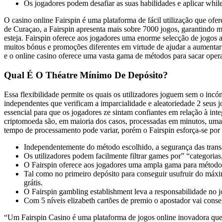
Os jogadores podem desafiar as suas habilidades e aplicar while
O casino online Fairspin é uma plataforma de fácil utilização que ofer
de Curaçao, a Fairspin apresenta mais sobre 7000 jogos, garantindo m
esteja. Fairspin oferece aos jogadores uma enorme selecção de jogos 
muitos bónus e promoções diferentes em virtude de ajudar a aumentar 
e o online casino oferece uma vasta gama de métodos para sacar opera
Qual É O Théatre Mínimo De Depósito?
Essa flexibilidade permite os quais os utilizadores joguem sem o in
independentes que verificam a imparcialidade e aleatoriedade 2 seus jo
essencial para que os jogadores ze sintam confiantes em relação à in
criptomoeda são, em maioria dos casos, processadas em minutos, uma v
tempo de processamento pode variar, porém o Fairspin esforça-se por 
Independentemente do método escolhido, a segurança das transaçõ
Os utilizadores podem facilmente filtrar games por” “categorias
O Fairspin oferece aos jogadores uma ampla gama para métodos d
Tal como no primeiro depósito para conseguir usufruir do má
grátis.
O Fairspin gambling establishment leva a responsabilidade no j
Com 5 níveis elizabeth cartões de premio o apostador vai cons
“Um Fairspin Casino é uma plataforma de jogos online inovadora que 