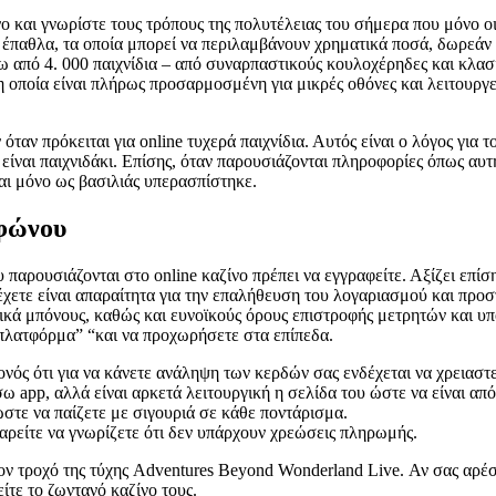
 και γνωρίστε τους τρόπους της πολυτέλειας του σήμερα που μόνο οι
τα έπαθλα, τα οποία μπορεί να περιλαμβάνουν χρηματικά ποσά, δωρεάν
ω από 4. 000 παιχνίδια – από συναρπαστικούς κουλοχέρηδες και κλασ
, η οποία είναι πλήρως προσαρμοσμένη για μικρές οθόνες και λειτουργ
 πρόκειται για online τυχερά παιχνίδια. Αυτός είναι ο λόγος για τ
ίναι παιχνιδάκι. Επίσης, όταν παρουσιάζονται πληροφορίες όπως αυτή,
αι μόνο ως βασιλιάς υπερασπίστηκε.
φώνου
 παρουσιάζονται στο online καζίνο πρέπει να εγγραφείτε. Αξίζει επίση
έχετε είναι απαραίτητα για την επαλήθευση του λογαριασμού και πρ
ικά μπόνους, καθώς και ευνοϊκούς όρους επιστροφής μετρητών και υπ
ν πλατφόρμα” “και να προχωρήσετε στα επίπεδα.
νός ότι για να κάνετε ανάληψη των κερδών σας ενδέχεται να χρειασ
 app, αλλά είναι αρκετά λειτουργική η σελίδα του ώστε να είναι από
στε να παίζετε με σιγουριά σε κάθε ποντάρισμα.
αρείτε να γνωρίζετε ότι δεν υπάρχουν χρεώσεις πληρωμής.
ον τροχό της τύχης Adventures Beyond Wonderland Live. Αν σας αρέσο
ίτε το ζωντανό καζίνο τους.