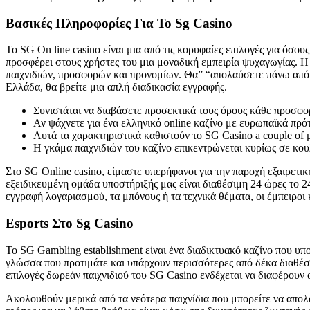
Βασικές Πληροφορίες Για Το Sg Casino
Το SG On line casino είναι μια από τις κορυφαίες επιλογές για όσου
προσφέρει στους χρήστες του μια μοναδική εμπειρία ψυχαγωγίας. Η
παιχνιδιών, προσφορών και προνομίων. Θα” “απολαύσετε πάνω από s
Ελλάδα, θα βρείτε μια απλή διαδικασία εγγραφής.
Συνιστάται να διαβάσετε προσεκτικά τους όρους κάθε προσφο
Αν ψάχνετε για ένα ελληνικό online καζίνο με ευρωπαϊκά πρό
Αυτά τα χαρακτηριστικά καθιστούν το SG Casino a couple of 
Η γκάμα παιχνιδιών του καζίνο επικεντρώνεται κυρίως σε κου
Στο SG Online casino, είμαστε υπερήφανοι για την παροχή εξαιρετική
εξειδικευμένη ομάδα υποστήριξής μας είναι διαθέσιμη 24 ώρες το 2
εγγραφή λογαριασμού, τα μπόνους ή τα τεχνικά θέματα, οι έμπειροι 
Esports Στο Sg Casino
Το SG Gambling establishment είναι ένα διαδικτυακό καζίνο που υπ
γλώσσα που προτιμάτε και υπάρχουν περισσότερες από δέκα διαθέσι
επιλογές δωρεάν παιχνιδιού του SG Casino ενδέχεται να διαφέρουν α
Ακολουθούν μερικά από τα νεότερα παιχνίδια που μπορείτε να απολ