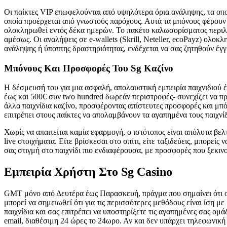
Οι παίκτες VIP επωφελούνται από υψηλότερα όρια ανάληψης, τα οπο
οποία προέρχεται από γνωστούς παρόχους. Αυτά τα μπόνους φέρουν α
ολοκληρωθεί εντός δέκα ημερών. Το πακέτο καλωσορίσματος περιλαμ
αμέσως. Οι αναλήψεις σε e-wallets (Skrill, Neteller, ecoPayz) ολ
ανάληψης ή ύποπτης δραστηριότητας, ενδέχεται να σας ζητηθούν έ
Μπόνους Και Προσφορές Του Sg Καζίνο
Η δέσμευσή του για μια ασφαλή, απολαυστική εμπειρία παιχνιδιού
έως και 500€ συν two hundred δωρεάν περιστροφές- συνεχίζει να πρ
άλλα παιχνίδια καζίνο, προσφέροντας απίστευτες προσφορές και μπό
επιτρέπει στους παίκτες να απολαμβάνουν τα αγαπημένα τους παιχνίδ
Χωρίς να απαιτείται καμία εφαρμογή, ο ιστότοπος είναι απόλυτα βε
live στοιχήματα. Είτε βρίσκεσαι στο σπίτι, είτε ταξιδεύεις, μπορεί
σας στιγμή στο παιχνίδι πιο ενδιαφέρουσα, με προσφορές που ξεκι
Εμπειρία Χρήστη Στο Sg Casino
GMT μόνο από Δευτέρα έως Παρασκευή, πράγμα που σημαίνει ότι οι
μπορεί να σημειωθεί ότι για τις περισσότερες μεθόδους είναι ίση 
παιχνίδια και σας επιτρέπει να υποστηρίξετε τις αγαπημένες σας ομ
email, διαθέσιμη 24 ώρες το 24ωρο. Αν και δεν υπάρχει τηλεφωνική