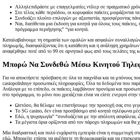
Αλληλεπιδράστε με επαγγελματίες ντίλερ σε πραγματικό χρόνο
Στο τέλος κάθε περιόδου, οι κορυφαίοι παίκτες μοιράζονται 
Συνδυάζει πλούτο επιλογών με αξιοπιστία, προσφέροντας πάν
Ναι, διατίθεται μια έκδοση για κινητά για όλους τους παίκτες
πρόγραμμα περιήγησης” “για κινητά.
Καταλαβαίνουμε τη σημασία των ομαλών και ασφαλών συναλλαγών όταν
πληρωμής, διασφαλίζοντας ότι η κατάθεση και η ανάληψη χρημάτων ε
αναφέρθηκε ποτέ από το 99 σε αρνητικό φως από τους πελάτες της κ
Μπορώ Να Συνδεθώ Μέσω Κινητού Τηλε
Για να αποκτήσετε πρόσβαση σε όλα τα παιχνίδια και τα μπόνους που
casiopolishnye προσωπικές πληροφορίες. Όλα τα δεδομένα που παρ
Ανάλογα με το επίπεδο, οι παίκτες λαμβάνουν προνόμια και προσωπ
στο πρόγραμμα, το μόνο που χρειάζεται είναι να είστε ενεργοί στη
Ωστόσο, θα θέλαμε να επιστήσουμε την προσοχή σας στο γεγο
Το SG casino, δεν είναι προσβάσιμο από κινητά τηλέφωνα μέσω
Εδώ, η ψυχαγωγία” “συνδυάζεται με την απόλυτη ασφάλεια, ώ
Τα μέγιστα όρια ορίζονται από τον πάροχο πληρωμών και θα χ
Μία διαδραστική και πολύ ευχάριστη εμπειρία είναι η συμμετοχή στ
εδώ. Μπορείτε επίσης να αυξήσετε τη θερμοκρασία και να επισκεφτε