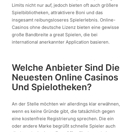
Limits nicht nur auf, jedoch bieten oft auch größere
Spielbibliotheken, attraktivere Boni und das
insgesamt reibungsloseres Spielerlebnis. Online-
Casinos ohne deutsche Lizenz bieten eine gewisse
große Bandbreite a great Spielen, die bei
international anerkannter Application basieren.
Welche Anbieter Sind Die
Neuesten Online Casinos
Und Spielotheken?
An der Stelle möchten wir allerdings klar erwähnen,
wenn es keine Gründe gibt, die tatsächlich gegen
eine kostenfreie Registrierung sprechen. Die ein
oder andere Marke begrüßt schnelle Spieler auch