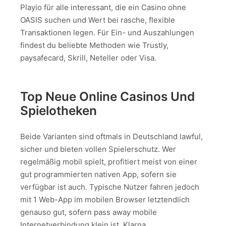
Playio für alle interessant, die ein Casino ohne
OASIS suchen und Wert bei rasche, flexible
Transaktionen legen. Für Ein- und Auszahlungen
findest du beliebte Methoden wie Trustly,
paysafecard, Skrill, Neteller oder Visa.
Top Neue Online Casinos Und
Spielotheken
Beide Varianten sind oftmals in Deutschland lawful,
sicher und bieten vollen Spielerschutz. Wer
regelmäßig mobil spielt, profitiert meist von einer
gut programmierten nativen App, sofern sie
verfügbar ist auch. Typische Nutzer fahren jedoch
mit 1 Web-App im mobilen Browser letztendlich
genauso gut, sofern pass away mobile
Internetverbindung klein ist. Klarna