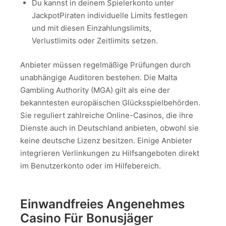
Du kannst in deinem Spielerkonto unter
JackpotPiraten individuelle Limits festlegen
und mit diesen Einzahlungslimits,
Verlustlimits oder Zeitlimits setzen.
Anbieter müssen regelmäßige Prüfungen durch
unabhängige Auditoren bestehen. Die Malta
Gambling Authority (MGA) gilt als eine der
bekanntesten europäischen Glücksspielbehörden.
Sie reguliert zahlreiche Online-Casinos, die ihre
Dienste auch in Deutschland anbieten, obwohl sie
keine deutsche Lizenz besitzen. Einige Anbieter
integrieren Verlinkungen zu Hilfsangeboten direkt
im Benutzerkonto oder im Hilfebereich.
Einwandfreies Angenehmes
Casino Für Bonusjäger