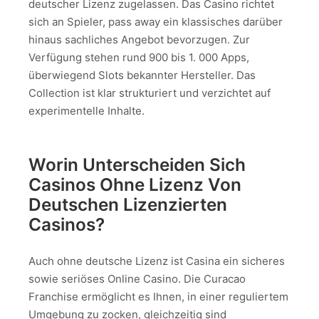
deutscher Lizenz zugelassen. Das Casino richtet
sich an Spieler, pass away ein klassisches darüber
hinaus sachliches Angebot bevorzugen. Zur
Verfügung stehen rund 900 bis 1. 000 Apps,
überwiegend Slots bekannter Hersteller. Das
Collection ist klar strukturiert und verzichtet auf
experimentelle Inhalte.
Worin Unterscheiden Sich
Casinos Ohne Lizenz Von
Deutschen Lizenzierten
Casinos?
Auch ohne deutsche Lizenz ist Casina ein sicheres
sowie seriöses Online Casino. Die Curacao
Franchise ermöglicht es Ihnen, in einer reguliertem
Umgebung zu zocken, gleichzeitig sind