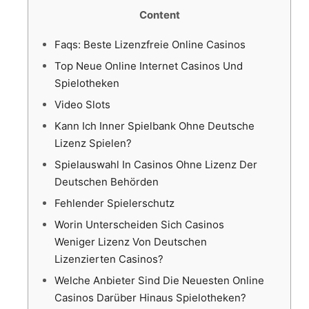
Content
Faqs: Beste Lizenzfreie Online Casinos
Top Neue Online Internet Casinos Und
Spielotheken
Video Slots
Kann Ich Inner Spielbank Ohne Deutsche
Lizenz Spielen?
Spielauswahl In Casinos Ohne Lizenz Der
Deutschen Behörden
Fehlender Spielerschutz
Worin Unterscheiden Sich Casinos
Weniger Lizenz Von Deutschen
Lizenzierten Casinos?
Welche Anbieter Sind Die Neuesten Online
Casinos Darüber Hinaus Spielotheken?