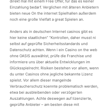
direkt mal mit einem Free Offer, für das es keiner
Einzahlung bedarf. Verglichen mit älteren Anbietern
bieten neue On the internet Spielhallen außerdem
noch eine große Vielfalt a great Spielen an.
Anders als in deutschen Internet casinos gibt es
hier keine staatlichen” “Kontrollen, daher musst ni
selbst auf geprüfte Sicherheitsstandards und
Datenschutz achten. Wenn i ein Casino on the web
ohne OASIS auswählst, prüfe die Franchise und
informiere uns über aktuelle Entwicklungen im
Glücksspielrecht. Risiken bestehen vor allem, wenn
du unter Casinos ohne jegliche bekannte Lizenz
spielst. Vor allem dieser mangelnde
Verbraucherschutz koennte problematisch werden,
etwa bei ausbleibenden oder verzögerten
Auszahlungen. Achte deswegen auf lizenzierte,
geprüfte Anbieter – am besten diese mit