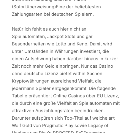
(Sofortüberweisung)Eine der beliebtesten
Zahlungsarten bei deutschen Spielern.
Natürlich fehlt es auch hier nicht an
Spielautomaten, Jackpot Slots und gar
Besonderheiten wie Lotto und Keno. Damit wird
unter Umständen in Währungen investiert, die
einen Aufschwung haben darüber hinaus in kurzer
Zeit noch mehr Geld einbringen. Nur das Casino
ohne deutsche Lizenz bietet within Sachen
Kryptowährungen ausreichend Vielfalt, die
jedermann Spieler entgegenkommt. Die folgende
Tabelle präsentiert Online Casinos über EU Lizenz,
die durch eine große Vielfalt an Spielautomaten mit
attraktiven Auszahlungsraten beeindrucken.
Darunter aufspüren sich Top-Titel auf welche art
Wolf Gold von Pragmatic Play sowie Legacy of
Useless von Play’n PROCEED. Es” “erwarten