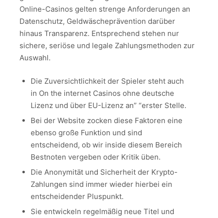
Online-Casinos gelten strenge Anforderungen an
Datenschutz, Geldwäscheprävention darüber
hinaus Transparenz. Entsprechend stehen nur
sichere, seriöse und legale Zahlungsmethoden zur
Auswahl.
Die Zuversichtlichkeit der Spieler steht auch
in On the internet Casinos ohne deutsche
Lizenz und über EU-Lizenz an” “erster Stelle.
Bei der Website zocken diese Faktoren eine
ebenso große Funktion und sind
entscheidend, ob wir inside diesem Bereich
Bestnoten vergeben oder Kritik üben.
Die Anonymität und Sicherheit der Krypto-
Zahlungen sind immer wieder hierbei ein
entscheidender Pluspunkt.
Sie entwickeln regelmäßig neue Titel und