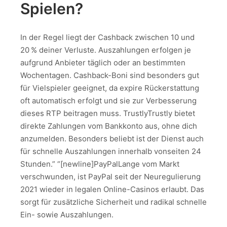
Spielen?
In der Regel liegt der Cashback zwischen 10 und
20 % deiner Verluste. Auszahlungen erfolgen je
aufgrund Anbieter täglich oder an bestimmten
Wochentagen. Cashback-Boni sind besonders gut
für Vielspieler geeignet, da expire Rückerstattung
oft automatisch erfolgt und sie zur Verbesserung
dieses RTP beitragen muss. TrustlyTrustly bietet
direkte Zahlungen vom Bankkonto aus, ohne dich
anzumelden. Besonders beliebt ist der Dienst auch
für schnelle Auszahlungen innerhalb vonseiten 24
Stunden.” “[newline]PayPalLange vom Markt
verschwunden, ist PayPal seit der Neuregulierung
2021 wieder in legalen Online-Casinos erlaubt. Das
sorgt für zusätzliche Sicherheit und radikal schnelle
Ein- sowie Auszahlungen.