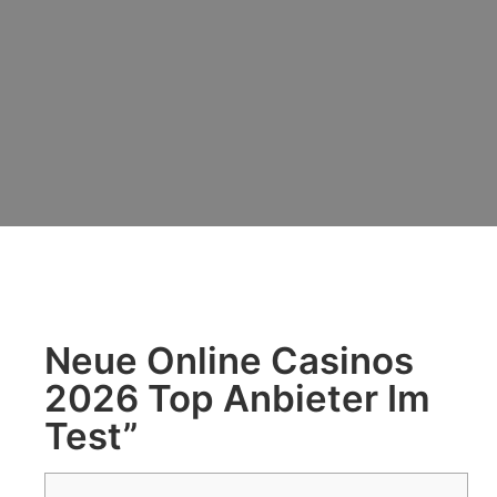
Neue Online Casinos
2026 Top Anbieter Im
Test”