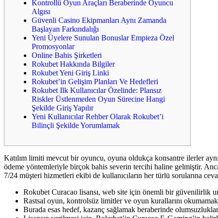
Kontrollü Oyun Araçları Beraberinde Oyuncu
Algısı
Güvenli Casino Ekipmanları Aynı Zamanda
Başlayan Farkındalığı
Yeni Üyelere Sunulan Bonuslar Empieza Özel
Promosyonlar
Online Bahis Şirketleri
Rokubet Hakkında Bilgiler
Rokubet Yeni Giriş Linki
Rokubet’in Gelişim Planları Ve Hedefleri
Rokubet Ilk Kullanıcılar Özelinde: Plansız
Riskler Üstlenmeden Oyun Sürecine Hangi
Şekilde Giriş Yapılır
Yeni Kullanıcılar Rehber Olarak Rokubet’i
Bilinçli Şekilde Yorumlamak
Katılım limiti mevcut bir oyuncu, oyuna oldukça konsantre ilerler ayn
ödeme yöntemleriyle birçok bahis severin tercihi haline gelmiştir. Ancak
7/24 müşteri hizmetleri ekibi de kullanıcıların her türlü sorularına cev
Rokubet Curacao lisansı, web site için önemli bir güvenilirlik un
Rastsal oyun, kontrolsüz limitler ve oyun kurallarını okumamak t
Burada esas hedef, kazanç sağlamak beraberinde olumsuzlukları 