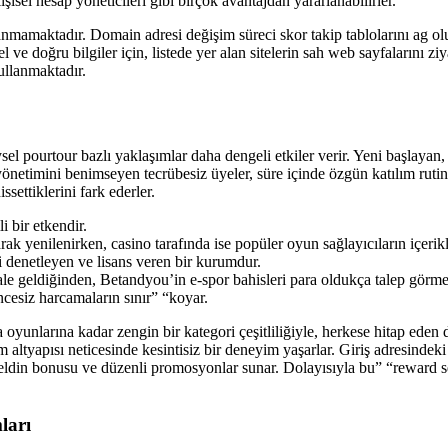
şisel hesap yöneticileri gibi birçok avantajdan yararlanabilirler.
anmamaktadır. Domain adresi değişim süreci skor takip tablolarını ag 
 ve doğru bilgiler için, listede yer alan sitelerin sah web sayfalarını z
ullanmaktadır.
l pourtour bazlı yaklaşımlar daha dengeli etkiler verir. Yeni başlayan, pl
netimini benimseyen tecrübesiz üyeler, süre içinde özgün katılım rutin
settiklerini fark ederler.
i bir etkendir.
 yenilenirken, casino tarafında ise popüler oyun sağlayıcıların içerikle
i denetleyen ve lisans veren bir kurumdur.
ale geldiğinden, Betandyou’in e-spor bahisleri para oldukça talep görme
ncesiz harcamaların sınır” “koyar.
oyunlarına kadar zengin bir kategori çeşitliliğiyle, herkese hitap eden d
em altyapısı neticesinde kesintisiz bir deneyim yaşarlar. Giriş adresinde
eldin bonusu ve düzenli promosyonlar sunar. Dolayısıyla bu” “reward se
ları