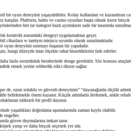
üvenli bir oyun deneyimi yaşayabilirler. Kolay kullanılan ve kazandıran
üz karşılar. Platform, bahis ve casino oyunları başta olmak üzere birçok 
yönlerinden biri ise kategori bazlı ayrımların sade bir tasarımla sunulmas
 risk kontrolü arasındaki dengeyi uygulamaktan geçer.
mobil cihazlara w tamtym miejscu uyumlu olarak sunulmaktadır.
bir oyun deneyimi sunmayı başaran bir yapıdadır.
ı, hangi düzeyde tutar ölçekte rahat hissettiklerini fark ederler.
ler daha fazla sorumluluk beraberinde denge gerektirir. Söz konusu araçl
 tatbik etmek yerine rehberlik edici düzen sağlar.
şse de, uzun soluklu ve güvenli deneyimin” “dayanağında ölçülü adıml
kilde belirlemekle önem kazanır. Küçük adımlarla ilerlemek, ankle rehab 
aklanan istikrarlı bir profil dayanır.
inde yaşadıkları doğrulama aşamalarında zaman kaybı olabilir.
de engeller.
usunda güven duymalarına imkan tanır.
 köpek yarışı ve daha birçok seçenek yer alır.