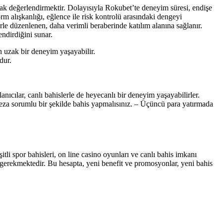
rak değerlendirmektir. Dolayısıyla Rokubet’te deneyim süresi, endişe
rm alışkanlığı, eğlence ile risk kontrolü arasındaki dengeyi
rle düzenlenen, daha verimli beraberinde katılım alanına sağlanır.
endirdiğini sunar.
 uzak bir deneyim yaşayabilir.
dur.
nıcılar, canlı bahislerle de heyecanlı bir deneyim yaşayabilirler.
ieza sorumlu bir şekilde bahis yapmalısınız. – Üçüncü para yatırmada
li spor bahisleri, on line casino oyunları ve canlı bahis imkanı
erekmektedir. Bu hesapta, yeni benefit ve promosyonlar, yeni bahis