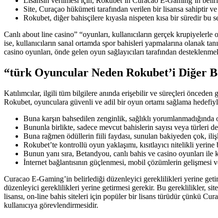
Lisansın verilmesi için, Rokubet’in Curacao E-Gaming’in belirled
Site, Curaçao hükümeti tarafından verilen bir lisansa sahiptir ve 
Rokubet, diğer bahisçilere kıyasla nispeten kısa bir süredir bu s
Canlı about line casino” “oyunları, kullanıcıların gerçek krupiyelerle 
ise, kullanıcıların sanal ortamda spor bahisleri yapmalarına olanak tan
casino oyunları, önde gelen oyun sağlayıcıları tarafından desteklenm
“türk Oyuncular Neden Rokubet’i Diğer Ba
Katılımcılar, ilgili tüm bilgilere anında erişebilir ve süreçleri öncede
Rokubet, oyunculara güvenli ve adil bir oyun ortamı sağlama hedefiyl
Buna karşın bahsedilen zenginlik, sağlıklı yorumlanmadığında od
Bununla birlikte, sadece mevcut bahislerin sayısı veya türleri d
Buna rağmen ödüllerin fiili faydası, sunulan bakiyeden çok, ilişki
Rokubet’te kontrollü oyun yaklaşımı, kısıtlayıcı nitelikli yerine 
Bunun yanı sıra, Betandyou, canlı bahis ve casino oyunları ile k
İnternet bağlantısının güçlenmesi, mobil çözümlerin gelişmesi ve 
Curacao E-Gaming’in belirlediği düzenleyici gereklilikleri yerine geti
düzenleyici gereklilikleri yerine getirmesi gerekir. Bu gereklilikler, si
lisansı, on-line bahis siteleri için popüler bir lisans türüdür çünkü 
kullanıcıya görevlendirmesidir.