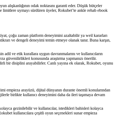
oyun alışkanlığının odak noktasını garanti eder. Düşük bütçeler
ile limitlere uymayı sürdüren üyeler, Rokubet’te ankle rehab ebook
tiyat, çoğu zaman platform deneyimini azaltabilir ya weil kararları
istikrarı ve dengeli deneyimi temin etmeye olanak tanır. Buna karşın,
in adil ve etik kurallara uygun davranmalarını ve kullanıcıların
za güvenilirlikleri konusunda araştırma yapmanızı önerilir.
rli bir disiplini arayabilirler. Canlı yayına ek olarak, Rokubet, oyunu
yimi empieza arayüzü, dijital dünyanın durante önemli konularından
jilerle birlikte kullanıcı deneyimini daha da ileri taşımaya devam
ayca gezinilebilir ve kullanıcılar, istedikleri bahisleri kolayca
 Rokubet kullanıcılara çeşitli oyun seçenekleri sunar empieza