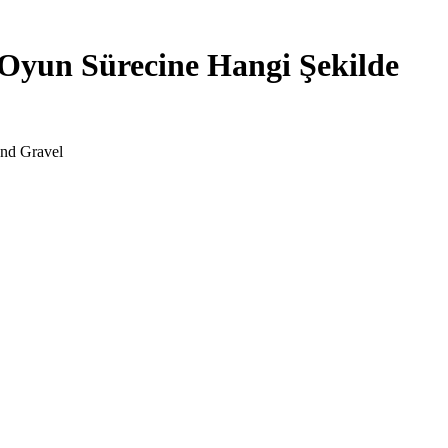
 Oyun Sürecine Hangi Şekilde
And Gravel