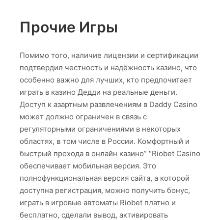
Прочие Игры
Помимо того, наличие лицензии и сертификации
подтвердил честность и надёжность казино, что
особенно важно для лучших, кто предпочитает
играть в казино Дедди на реальные деньги.
Доступ к азартным развлечениям в Daddy Casino
может должно ограничен в связь с
регуляторными ограничениями в некоторых
областях, в том числе в России. Комфортный и
быстрый прохода в онлайн казино” “Riobet Casino
обеспечивает мобильная версия. Это
полнофункциональная версия сайта, а которой
доступна регистрация, можно получить бонус,
играть в игровые автоматы Riobet платно и
бесплатно, сделали вывод, активировать