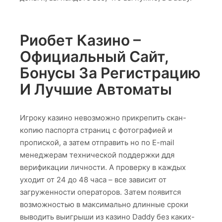
Риобет Казино –
Официальный Сайт,
Бонусы За Регистрацию
И Лучшие Автоматы
Игроку казино невозможно прикрепить скан-
копию паспорта страниц с фотографией и
пропиской, а затем отправить но по E-mail
менеджерам технической поддержки ддя
верификации личности. А проверку в каждых
уходит от 24 до 48 часа – все зависит от
загруженности операторов. Затем появится
возможностью в максимально длинные сроки
выводить выигрыши из казино Daddy без каких-