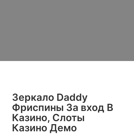
Зеркало Daddy
Фриспины За вход В
Казино, Слоты
Казино Демо