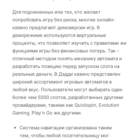
Для подчиненных или тех, кто желает
попробовать игру без риска, многие онлайн-
казино предлагают демоверсии игр. В
деморежиме используются виртуальные
проценты, что позволяет изучить с правилами же
функциями игры без финансовых потерь. Так –
отличный методом понять механику автомата и
разработать позицию перед запуском слота на
реальные деньги. В Дэдди казино представлен
широкий ассортимент игровых автоматов в
любой вкус. Пользователи могут выбирать один
более чем 5000 слотов, разработанных другими
провайдерами, такими как Quickspin, Evolution
Gaming, Play’n Go же другими.
Система навигации организована таким
тем, чтобы любой посетительницу мог