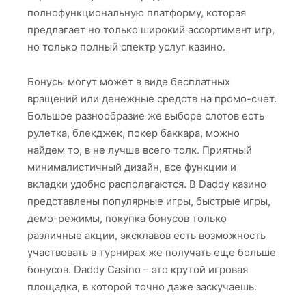
полнофункциональную платформу, которая
предлагает но только широкий ассортимент игр,
но только полный спектр услуг казино.
Бонусы могут может в виде бесплатных
вращений или денежные средств на промо-счет.
Большое разнообразие же выборе слотов есть
рулетка, блекджек, покер баккара, можно
найдем то, в не лучше всего толк. Приятный
минималистичный дизайн, все функции и
вкладки удобно располагаются. В Daddy казино
представлены популярные игры, быстрые игры,
демо-режимы, покупка бонусов только
различные акции, эксклавов есть возможность
участвовать в турнирах же получать еще больше
бонусов. Daddy Casino – это крутой игровая
площадка, в которой точно даже заскучаешь.