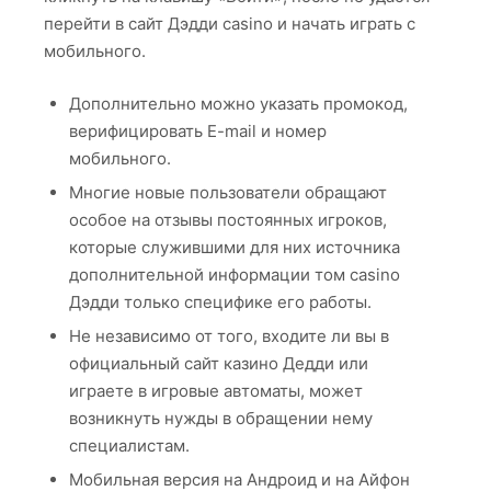
перейти в сайт Дэдди casino и начать играть с
мобильного.
Дополнительно можно указать промокод,
верифицировать E-mail и номер
мобильного.
Многие новые пользователи обращают
особое на отзывы постоянных игроков,
которые служившими для них источника
дополнительной информации том casino
Дэдди только специфике его работы.
Не независимо от того, входите ли вы в
официальный сайт казино Дедди или
играете в игровые автоматы, может
возникнуть нужды в обращении нему
специалистам.
Мобильная версия на Андроид и на Айфон