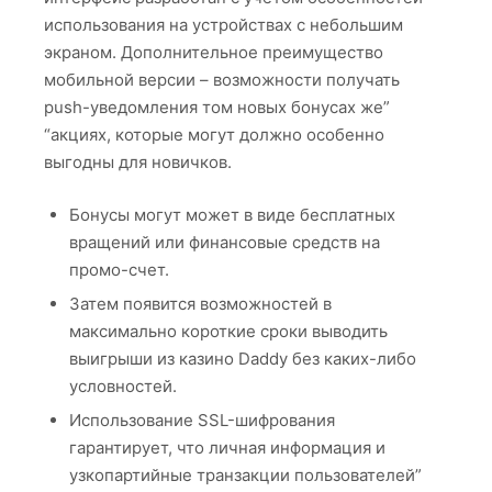
использования на устройствах с небольшим
экраном. Дополнительное преимущество
мобильной версии – возможности получать
push-уведомления том новых бонусах же”
“акциях, которые могут должно особенно
выгодны для новичков.
Бонусы могут может в виде бесплатных
вращений или финансовые средств на
промо-счет.
Затем появится возможностей в
максимально короткие сроки выводить
выигрыши из казино Daddy без каких-либо
условностей.
Использование SSL-шифрования
гарантирует, что личная информация и
узкопартийные транзакции пользователей”