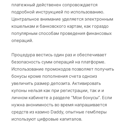
платежный действенен сопровождается
подробной инструкцией по использованию.
Центральное внимание уделяется электронным
кошелькам и банковского картам, как гораздо
популярным способам проведения финансовых
операций.
Процедура вестись один раз и обеспечивает
безопасность сумм операций на платформе.
Использование промокодов позволяет получить
бонусы кроме пополнения счета одноиз
увеличить размер депозита. Активировать
купоны нельзя как при регистрации, так и и
личном кабинете а разделе “Мои бонусы”. Если
нужна анонимность во время напрашивается
средств из казино Daddy, опытные гемблеры
используют цифровые капиталов.