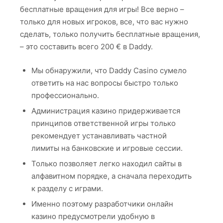
бесплатные вращения для игры! Все верно –
только для новых игроков, все, что вас нужно
сделать, только получить бесплатные вращения,
– это составить всего 200 € в Daddy.
Мы обнаружили, что Daddy Casino сумело
ответить на нас вопросы быстро только
профессионально.
Администрация казино придерживается
принципов ответственной игры только
рекомендует устанавливать частной
лимиты на банковские и игровые сессии.
Только позволяет легко находил сайты в
алфавитном порядке, а сначала переходить
к разделу с играми.
Именно поэтому разработчики онлайн
казино предусмотрели удобную в