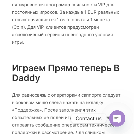
пятиуровневая программа лояльности VIP для
постоянных игроков. За каждые 1 EUR реальных
ставок начисляется 1 очко опыта и 1 монета
(Coin). Ддя VIP-клиентов предусмотрен
эксклюзивный сервис и невыгодного условия
игры.
Играем Прямо теперь В
Daddy
Для радиосвязь с операторами саппорта следует
в боковом меню слева нажать на вкладку
«Поддержка». После заполнения этих
обязательных ее полей игрок казино онлайн
Contact us
отправить сообщение операторам технической
Open
поддержки в рассмотрение. Для слишком