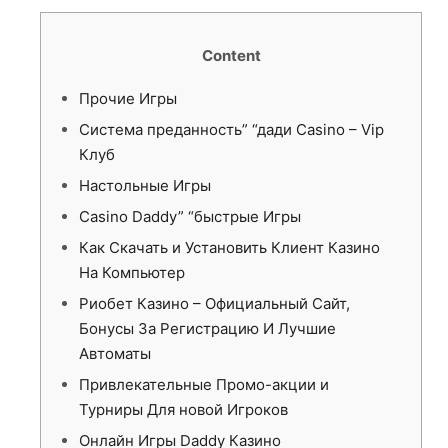
Content
Прочие Игры
Система преданность” “дади Casino – Vip
Клуб
Настольные Игры
Casino Daddy” “быстрые Игры
Как Скачать и Установить Клиент Казино
На Компьютер
Риобет Казино – Официальный Сайт,
Бонусы За Регистрацию И Лучшие
Автоматы
Привлекательные Промо-акции и
Турниры Для новой Игроков
Онлайн Игры Daddy Казино