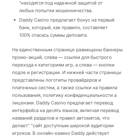
“находятся под надежной защитой от
любых попытки мошенничества.
Daddy Casino предлагает бонус на первый
банк, который, как правило, составляет
100% спасась суммы депозита.
На единственным странице размещены баннеры
промо-акций, слева — ссылки для быстрого
перехода к категориям игр, а слева — кнопки
подле и регистрации. И нижней части страницы
представлены логотипы провайдеров и
платежных систем, а также ссылки на правила
пользования, политику конфиденциальности а
лицензии. Daddy Casino предлагает перевод
интерфейса на десять языков, включая перевод
названий разделов и правил автоматов, что
делает” “сайт доступным широкой аудитории
игроков. В онлайн-казино Daddy действует