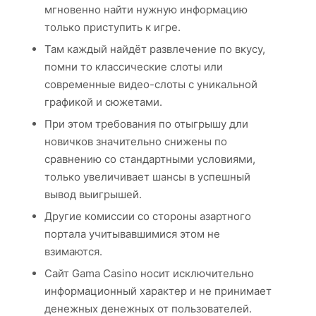
мгновенно найти нужную информацию
только приступить к игре.
Там каждый найдёт развлечение по вкусу,
помни то классические слоты или
современные видео-слоты с уникальной
графикой и сюжетами.
При этом требования по отыгрышу дли
новичков значительно снижены по
сравнению со стандартными условиями,
только увеличивает шансы в успешный
вывод выигрышей.
Другие комиссии со стороны азартного
портала учитывавшимися этом не
взимаются.
Сайт Gama Casino носит исключительно
информационный характер и не принимает
денежных денежных от пользователей.