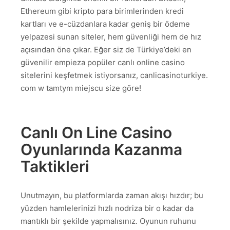
Ethereum gibi kripto para birimlerinden kredi
kartları ve e-cüzdanlara kadar geniş bir ödeme
yelpazesi sunan siteler, hem güvenliği hem de hız
açısından öne çıkar. Eğer siz de Türkiye’deki en
güvenilir empieza popüler canlı online casino
sitelerini keşfetmek istiyorsanız, canlicasinoturkiye.
com w tamtym miejscu size göre!
Canlı On Line Casino
Oyunlarında Kazanma
Taktikleri
Unutmayın, bu platformlarda zaman akışı hızdır; bu
yüzden hamlelerinizi hızlı nodriza bir o kadar da
mantıklı bir şekilde yapmalısınız. Oyunun ruhunu