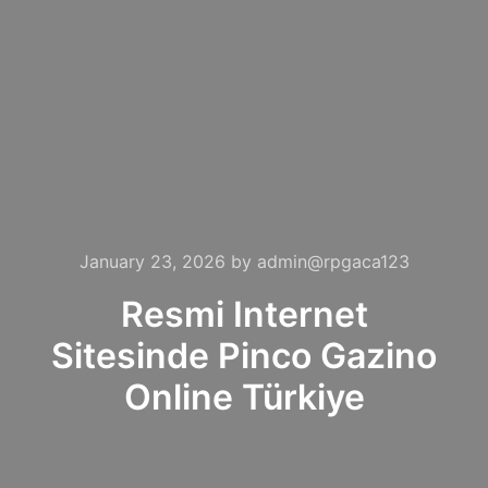
January 23, 2026
by
admin@rpgaca123
Resmi Internet
Sitesinde Pinco Gazino
Online Türkiye