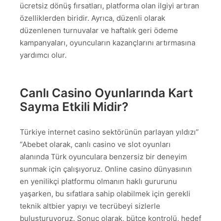
ücretsiz dönüş fırsatları, platforma olan ilgiyi artıran
özelliklerden biridir. Ayrıca, düzenli olarak
düzenlenen turnuvalar ve haftalık geri ödeme
kampanyaları, oyuncuların kazançlarını artırmasına
yardımcı olur.
Canlı Casino Oyunlarında Kart
Sayma Etkili Midir?
Türkiye internet casino sektörünün parlayan yıldızı”
“Abebet olarak, canlı casino ve slot oyunları
alanında Türk oyunculara benzersiz bir deneyim
sunmak için çalışıyoruz. Online casino dünyasının
en yenilikçi platformu olmanın haklı gururunu
yaşarken, bu sıfatlara sahip olabilmek için gerekli
teknik altbier yapıyı ve tecrübeyi sizlerle
buluşturuyoruz. Sonuç olarak, bütçe kontrolü, hedef