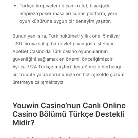
Türkçe krupiyeler ile canlı rulet, blackjack
empieza poker masaları sunan platform, yerel
oyun kültürüne uygun bir deneyim yaşatır.
Bunun yanı sıra, Türk hükümeti yıllık one, 5 milyar
USD ciroya sahip bir devlet piyangosu işletiyor.
AbeBet Casino’da Türk casino oyuncularının
güvenliğini sağlamak en önemli önceliğimizdir.
Ayrıca 7/24 Türkçe müşteri desteğimizle herhangi
bir trouble ya da sorununuza en hızlı şekilde çözüm
üretmeye çalışmaktayız.
Youwin Casino’nun Canlı Online
Casino Bölümü Türkçe Destekli
Midir?