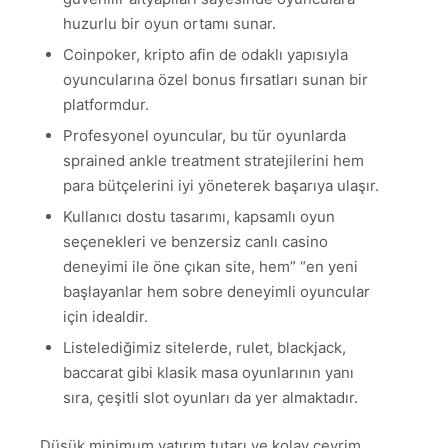
huzurlu bir oyun ortamı sunar.
Coinpoker, kripto afin de odaklı yapısıyla
oyuncularına özel bonus fırsatları sunan bir
platformdur.
Profesyonel oyuncular, bu tür oyunlarda
sprained ankle treatment stratejilerini hem
para bütçelerini iyi yöneterek başarıya ulaşır.
Kullanıcı dostu tasarımı, kapsamlı oyun
seçenekleri ve benzersiz canlı casino
deneyimi ile öne çıkan site, hem” “en yeni
başlayanlar hem sobre deneyimli oyuncular
için idealdir.
Listelediğimiz sitelerde, rulet, blackjack,
baccarat gibi klasik masa oyunlarının yanı
sıra, çeşitli slot oyunları da yer almaktadır.
Düşük minimum yatırım tutarı ve kolay çevrim