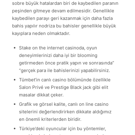
sobre büyük hatalardan biri de kaybedilen paranın
peşinden gitmeye devam edilmesidir. Genellikle
kaybedilen parayı geri kazanmak için daha fazla
bahis yapılır nodriza bu bahisler genellikle büyük
kayıplara neden olmaktadır.
Stake on the internet casinoda, oyun
deneyimlerinizi daha iyi bir blooming
getirmeden önce pratik yapın ve sonrasında”
“gerçek para ile bahislerinizi yapabilirsiniz.
Tümbet’in canlı casino bölümünde özellikle
Salon Privé ve Prestige Black jack gibi elit
masalar dikkat çeker.
Grafik ve görsel kalite, canlı on line casino
sitelerini değerlendirirken dikkate aldığımız
en önemli kriterlerden biridir.
Türkiye’deki oyuncular için bu yöntemler,