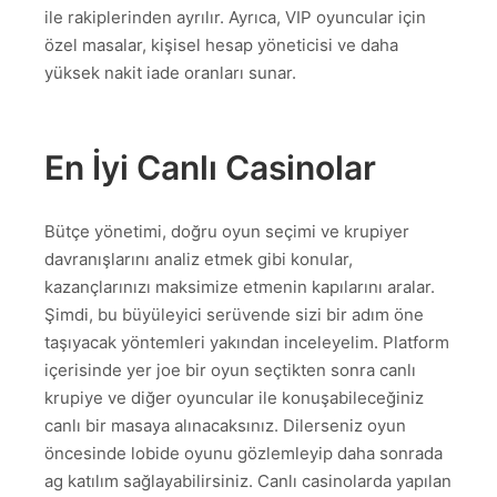
ile rakiplerinden ayrılır. Ayrıca, VIP oyuncular için
özel masalar, kişisel hesap yöneticisi ve daha
yüksek nakit iade oranları sunar.
En İyi Canlı Casinolar
Bütçe yönetimi, doğru oyun seçimi ve krupiyer
davranışlarını analiz etmek gibi konular,
kazançlarınızı maksimize etmenin kapılarını aralar.
Şimdi, bu büyüleyici serüvende sizi bir adım öne
taşıyacak yöntemleri yakından inceleyelim. Platform
içerisinde yer joe bir oyun seçtikten sonra canlı
krupiye ve diğer oyuncular ile konuşabileceğiniz
canlı bir masaya alınacaksınız. Dilerseniz oyun
öncesinde lobide oyunu gözlemleyip daha sonrada
ag katılım sağlayabilirsiniz. Canlı casinolarda yapılan