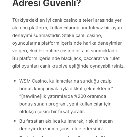
Adresi Güvenli?
Türkiye’deki en iyi canlı casino siteleri arasında yer
alan bu platform, kullanıcılarına unutulmaz bir oyun
deneyimi sunmaktadır. Stake canlı casino,
oyuncularına platform içerisinde harika deneyimler
ve gerçekçi bir online casino ortamı sunmaktadır.
Bu platform içerisinde blackjack, baccarat ve rulet
gibi oyunları canlı krupiye eşliğinde oynayabilirsiniz.
WSM Casino, kullanıcılarına sunduğu cazip
bonus kampanyalarıyla dikkat çekmektedir.”
“[newline]İlk yatırımlarda %200 oranında
bonus sunan program, yeni kullanıcılar için
oldukça çekici bir fırsat yaratır.
Bu fırsatları akıllıca kullanarak, risk almadan
deneyim kazanma şansı elde edersiniz.