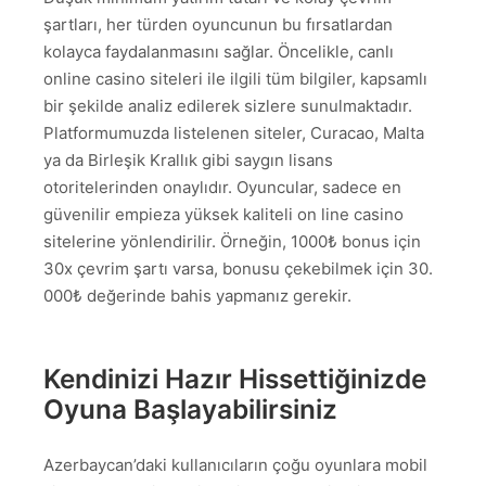
şartları, her türden oyuncunun bu fırsatlardan
kolayca faydalanmasını sağlar. Öncelikle, canlı
online casino siteleri ile ilgili tüm bilgiler, kapsamlı
bir şekilde analiz edilerek sizlere sunulmaktadır.
Platformumuzda listelenen siteler, Curacao, Malta
ya da Birleşik Krallık gibi saygın lisans
otoritelerinden onaylıdır. Oyuncular, sadece en
güvenilir empieza yüksek kaliteli on line casino
sitelerine yönlendirilir. Örneğin, 1000₺ bonus için
30x çevrim şartı varsa, bonusu çekebilmek için 30.
000₺ değerinde bahis yapmanız gerekir.
Kendinizi Hazır Hissettiğinizde
Oyuna Başlayabilirsiniz
Azerbaycan’daki kullanıcıların çoğu oyunlara mobil