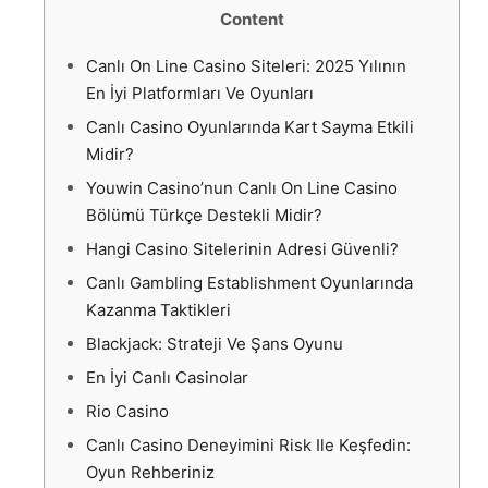
Content
Canlı On Line Casino Siteleri: 2025 Yılının
En İyi Platformları Ve Oyunları
Canlı Casino Oyunlarında Kart Sayma Etkili
Midir?
Youwin Casino’nun Canlı On Line Casino
Bölümü Türkçe Destekli Midir?
Hangi Casino Sitelerinin Adresi Güvenli?
Canlı Gambling Establishment Oyunlarında
Kazanma Taktikleri
Blackjack: Strateji Ve Şans Oyunu
En İyi Canlı Casinolar
Rio Casino
Canlı Casino Deneyimini Risk Ile Keşfedin:
Oyun Rehberiniz