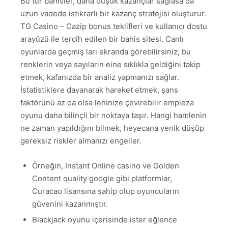
Bu tür bahisler, daha düşük kazançlar sağlasa da
uzun vadede istikrarlı bir kazanç stratejisi oluşturur.
TG Casino – Cazip bonus teklifleri ve kullanıcı dostu
arayüzü ile tercih edilen bir bahis sitesi. Canlı
oyunlarda geçmiş ları ekranda görebilirsiniz; bu
renklerin veya sayıların eine sıklıkla geldiğini takip
etmek, kafanızda bir analiz yapmanızı sağlar.
İstatistiklere dayanarak hareket etmek, şans
faktörünü az da olsa lehinize çevirebilir empieza
oyunu daha bilinçli bir noktaya taşır. Hangi hamlenin
ne zaman yapıldığını bilmek, heyecana yenik düşüp
gereksiz riskler almanızı engeller.
Örneğin, Instant Online casino ve Golden
Content quality google gibi platformlar,
Curacao lisansına sahip olup oyuncuların
güvenini kazanmıştır.
Blackjack oyunu içerisinde ister eğlence