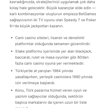
kavradığınızda, stratejilerinizi uygulamak çok daha
kolay hale gelecektir. Büyük kazançlar elde edin —
karlı kombinasyonlar oluşturun empieza BetGames
sağlayıcısının iki TV oyunu olan Speedy 7 ve Poker
6+’da büyük jackpotları kazanın.
Canlı casino siteleri, lisanslı ve denetimli
platformlar olduğunda tamamen güvenilirdir.
Stake platformu içerisinde yer alan blackjack,
baccarat, rulet ve masa oyunları gibi 80’den
fazla canlı casino oyuna yer vermektedir.
Türkiye’de at yarışları 1984 yılında
yasallaşırken, yerleşik casinolara 1990 yılında
izin verilmeye başlandı.
Konu, Türk pazarına hizmet veren oyun ve
yazılım sağlayıcılar olduğunda, sektörün
başlıca markalarını da içeren uzun bir liste