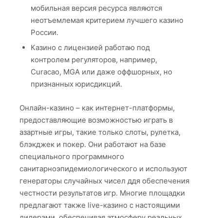
мобильная версия ресурса являются
неотъемлемая критерием лучшего казино
России.
Казино с лицензией работаю под
контролем регуляторов, например,
Curacao, MGA или даже оффшорных, но
признанных юрисдикций.
Онлайн-казино – как интернет-платформы,
предоставляющие возможностью играть в
азартные игры, такие только слоты, рулетка,
блэкджек и покер. Они работают на базе
специального программного
санитарноэпидемиологического и используют
генераторы случайных чисел ддя обеспечения
честности результатов игр. Многие площадки
предлагают также live-казино с настоящими
дилерами, обеспечивая атмосферу реальных