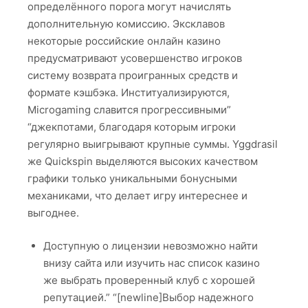
определённого порога могут начислять
дополнительную комиссию. Эксклавов
некоторые российские онлайн казино
предусматривают усовершенство игроков
систему возврата проигранных средств и
формате кэшбэка. Институализируются,
Microgaming славится прогрессивными”
“джекпотами, благодаря которым игроки
регулярно выигрывают крупные суммы. Yggdrasil
же Quickspin выделяются высоких качеством
графики только уникальными бонусными
механиками, что делает игру интереснее и
выгоднее.
Доступную о лицензии невозможно найти
внизу сайта или изучить нас список казино
же выбрать проверенный клуб с хорошей
репутацией.” “[newline]Выбор надежного