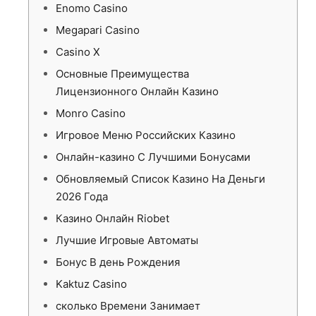
Enomo Casino
Megapari Casino
Casino X
Основные Преимущества
Лицензионного Онлайн Казино
Monro Casino
Игровое Меню Российских Казино
Онлайн-казино С Лучшими Бонусами
Обновляемый Список Казино На Деньги
2026 Года
Казино Онлайн Riobet
Лучшие Игровые Автоматы
Бонус В день Рождения
Kaktuz Casino
сколько Времени Занимает