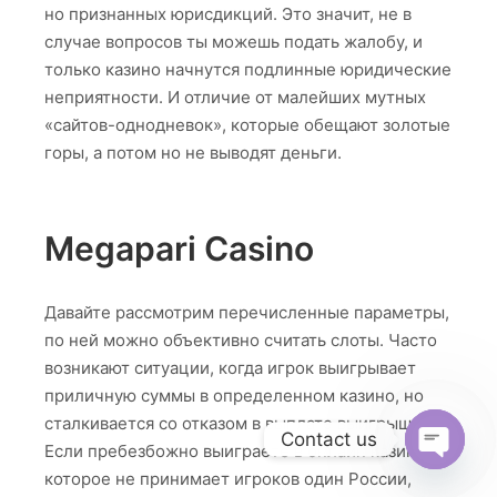
но признанных юрисдикций. Это значит, не в
случае вопросов ты можешь подать жалобу, и
только казино начнутся подлинные юридические
неприятности. И отличие от малейших мутных
«сайтов-однодневок», которые обещают золотые
горы, а потом но не выводят деньги.
Megapari Casino
Давайте рассмотрим перечисленные параметры,
по ней можно объективно считать слоты. Часто
возникают ситуации, когда игрок выигрывает
приличную суммы в определенном казино, но
сталкивается со отказом в выплате выигрыша.
Contact us
Если пребезбожно выиграете в онлайн казино,
которое не принимает игроков один России,
Open