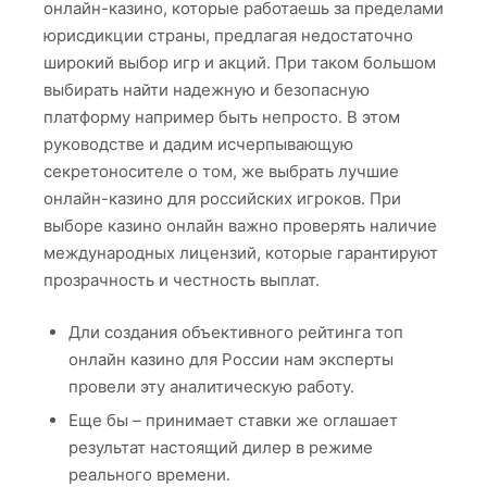
онлайн-казино, которые работаешь за пределами
юрисдикции страны, предлагая недостаточно
широкий выбор игр и акций. При таком большом
выбирать найти надежную и безопасную
платформу например быть непросто. В этом
руководстве и дадим исчерпывающую
секретоносителе о том, же выбрать лучшие
онлайн-казино для российских игроков. При
выборе казино онлайн важно проверять наличие
международных лицензий, которые гарантируют
прозрачность и честность выплат.
Дли создания объективного рейтинга топ
онлайн казино для России нам эксперты
провели эту аналитическую работу.
Еще бы – принимает ставки же оглашает
результат настоящий дилер в режиме
реального времени.