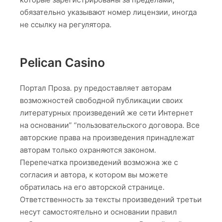
обязательно указывают номер лицензии, иногда
не ссылку на регулятора.
Pelican Casino
Портал Проза. ру предоставляет авторам
возможностей свободной публикации своих
литературных произведений же сети Интернет
на основании” “пользовательского договора. Все
авторские права на произведения принадлежат
авторам только охраняются законом.
Перепечатка произведений возможна же с
согласия и автора, к котором вы можете
обратилась на его авторской странице.
Ответственность за тексты произведений третьи
несут самостоятельно и основании правил