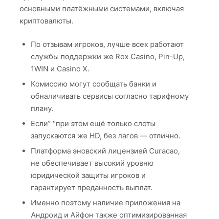
основными платёжными системами, включая
криптовалюты.
По отзывам игроков, лучше всех работают
службы поддержки же Rox Casino, Pin-Up,
1WIN и Casino X.
Комиссию могут сообщать банки и
обналичивать сервисы согласно тарифному
плану.
Если” “при этом ещё только слоты
запускаются же HD, без лагов — отлично.
Платформа эновский лицензией Curacao,
не обеспечивает высокий уровню
юридической защиты игроков и
гарантирует преданность выплат.
Именно поэтому наличие приложения на
Андроид и Айфон также оптимизированная