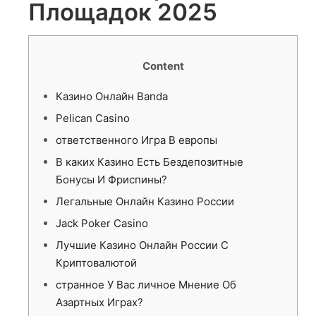
Площадок 2025
Content
Казино Онлайн Banda
Pelican Casino
ответственного Игра В европы
В каких Казино Есть Бездепозитные
Бонусы И Фриспины?
Легальные Онлайн Казино России
Jack Poker Casino
Лучшие Казино Онлайн России С
Криптовалютой
странное У Вас личное Мнение Об
Азартных Играх?