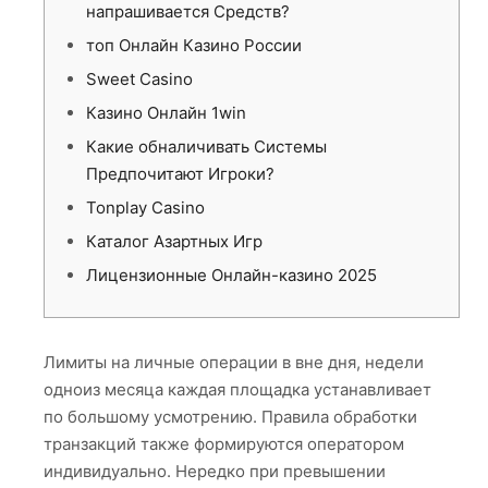
напрашивается Средств?
​топ Онлайн Казино России
Sweet Casino
Казино Онлайн 1win
Какие обналичивать Системы
Предпочитают Игроки?
Tonplay Casino
Каталог Азартных Игр
Лицензионные Онлайн-казино 2025
Лимиты на личные операции в вне дня, недели
одноиз месяца каждая площадка устанавливает
по большому усмотрению. Правила обработки
транзакций также формируются оператором
индивидуально. Нередко при превышении