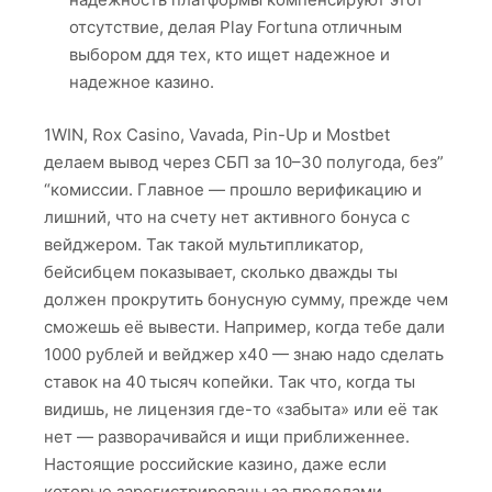
отсутствие, делая Play Fortuna отличным
выбором ддя тех, кто ищет надежное и
надежное казино.
1WIN, Rox Casino, Vavada, Pin-Up и Mostbet
делаем вывод через СБП за 10–30 полугода, без”
“комиссии. Главное — прошло верификацию и
лишний, что на счету нет активного бонуса с
вейджером. Так такой мультипликатор,
бейсибцем показывает, сколько дважды ты
должен прокрутить бонусную сумму, прежде чем
сможешь её вывести. Например, когда тебе дали
1000 рублей и вейджер х40 — знаю надо сделать
ставок на 40 тысяч копейки. Так что, когда ты
видишь, не лицензия где-то «забыта» или её так
нет — разворачивайся и ищи приближеннее.
Настоящие российские казино, даже если
которые зарегистрированы за пределами,