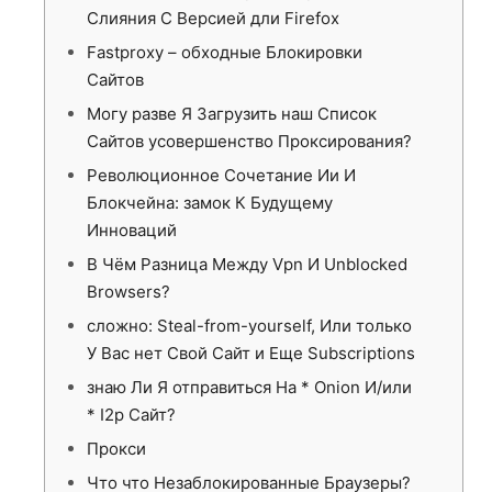
Слияния С Версией дли Firefox
Fastproxy – обходные Блокировки
Сайтов
Могу разве Я Загрузить наш Список
Сайтов усовершенство Проксирования?
Революционное Сочетание Ии И
Блокчейна: замок К Будущему
Инноваций
В Чём Разница Между Vpn И Unblocked
Browsers?
сложно: Steal-from-yourself, Или только
У Вас нет Свой Сайт и Еще Subscriptions
знаю Ли Я отправиться На * Onion И/или
* I2p Сайт?
Прокси
Что что Незаблокированные Браузеры?