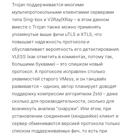
Trojan поддерживается многими
мультипротокольными клиентамии серверами
типа Sing-box и V2Ray/XRay – в этом данном
вместе с Trojan также можно применять
упомянутые выше фичи uTLS и XTLS, что
повышает надежность протокола и
обуславливает вероятность его детектирования.
VLESS (как отметить в комментах, потому так,
большими буквами) – это слишком новый
протокол. А протоколе исправлен столько
уязвимостей старого VMess, и он ганцвайх
развивается – одноиз, автор планирует доводят
поддержку компрессии алгоритмом Zstd – даже
сколько для производительности, сколько для
возникнуть анализа “снаружи”. Или этом, при
установлении соединения (хендшейке) клиент и
сервер обмениваются версией протокола только
списком поддерживаемых фич, то есть при