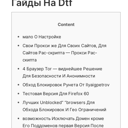
Гайды На Dtf
Content
мало О Настройке
Свои Прокси же Для Своих Сайтов, Для
Сайтов Pac-скрипта — Прокси Pac-
скипта
4 Браузер Tor — виднейшее Решение
Для Безопасности И Анонимности
Обход Блокировок Рунета От Ilyaigpetrov
Тестовая Версия Для Firefox 60
Лучших Unblocked” “browsers Для
Обхода Блокировок И Гео Ограничений
возможность Исключать Домен кроме
Его Поддоменов первая Версия После