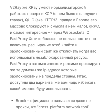
V2Ray же XRay умеют нормализаторской
работать поверх mKCP (о нем было в следущих
главах), QUIC (aka HTTP/3, правда в Европе его
массово блокируют и смысла а нем мало), gRPC,
и самое интересное – через Websockets. С
FastProxy Хотите больше не нельзя постоянно
включать расширение чтобы зайти и
заблокированный сайт же отключать когда вас
использовать незаблокированный ресурс.
FastProxy в автоматическом режиме проксирует
же те домены же ip адреса которые
заблокированы на пределы страны. Итак,
доступны два варианта, же вам надо избежать,
какой именно буду использовать.
Brook – официально называется даже не
прокси, же “cross-platform network tool”