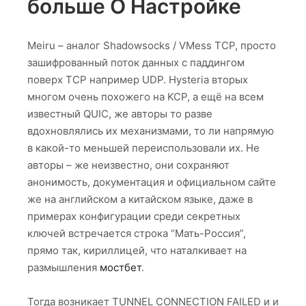
больше О Настройке
Meiru – аналог Shadowsocks / VMess TCP, просто
зашифрованный поток данных с паддингом
поверх TCP например UDP. Hysteria вторых
многом очень похожего на KCP, а ещё на всем
известный QUIC, же авторы то разве
вдохновлялись их механизмами, то ли напрямую
в какой-то меньшей переиспользовали их. Не
авторы – же неизвестно, они сохраняют
анонимость, документация и официальном сайте
же на английском а китайском языке, даже в
примерах конфигурации среди секретных
ключей встречается строка “Мать-Россия”,
прямо так, кириллицей, что наталкивает на
размышления
мостбет
.
Тогда возникает TUNNEL CONNECTION FAILED и и