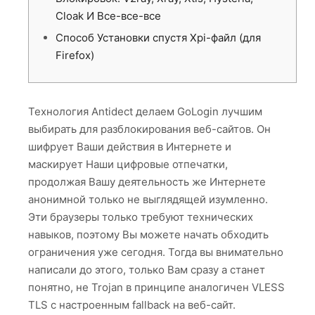
Cloak И Все-все-все
Способ Установки спустя Xpi-файл (для
Firefox)
Технология Antidect делаем GoLogin лучшим
выбирать для разблокирования веб-сайтов. Он
шифрует Ваши действия в Интернете и
маскирует Наши цифровые отпечатки,
продолжая Вашу деятельность же Интернете
анонимной только не выглядящей изумленно.
Эти браузеры только требуют технических
навыков, поэтому Вы можете начать обходить
ограничения уже сегодня. Тогда вы внимательно
написали до этого, только Вам сразу а станет
понятно, не Trojan в принципе аналогичен VLESS
TLS с настроенным fallback на веб-сайт.