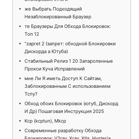
же Выбрать Подходящий
Незаблокированный Браузер
те Браузеры Для Обхода Блокировок:
Топ 12
“zapret 2 (запрет: обходной Блокировки
Дискорда а Ютуба)
Стабильный Релиз 1 20 Запароленные
Прокси Куча Исправлений
мне Ли Я иметь Доступ К Сайтам,
Заблокированным С использованием
Тспу?
Обход обоих Блокировок (ютуб, Дискорд
И Др) Пошаговая Инструкция 2025
Kcp (kcptun), Mkcp
Современные разработку Обхода
Блокировок: V2ray, Xray, Xtls, Hysteria,