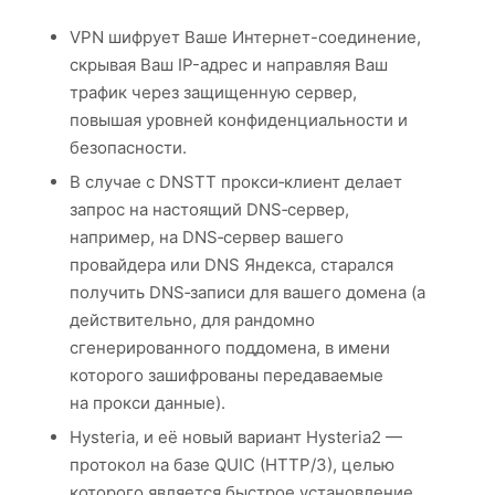
VPN шифрует Ваше Интернет-соединение,
скрывая Ваш IP-адрес и направляя Ваш
трафик через защищенную сервер,
повышая уровней конфиденциальности и
безопасности.
В случае с DNSTT прокси‑клиент делает
запрос на настоящий DNS‑сервер,
например, на DNS‑сервер вашего
провайдера или DNS Яндекса, старался
получить DNS‑записи для вашего домена (а
действительно, для рандомно
сгенерированного поддомена, в имени
которого зашифрованы передаваемые
на прокси данные).
Hysteria, и её новый вариант Hysteria2 —
протокол на базе QUIC (HTTP/3), целью
которого является быстрое установление