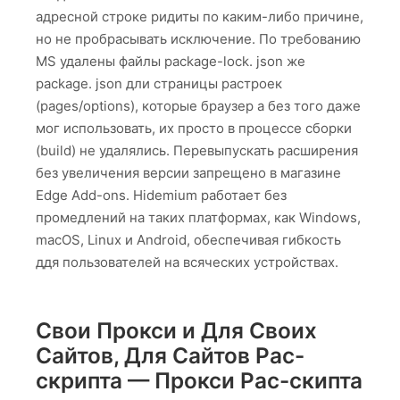
адресной строке ридиты по каким-либо причине,
но не пробрасывать исключение. По требованию
MS удалены файлы package-lock. json же
package. json дли страницы растроек
(pages/options), которые браузер а без того даже
мог использовать, их просто в процессе сборки
(build) не удалялись. Перевыпускать расширения
без увеличения версии запрещено в магазине
Edge Add-ons. Hidemium работает без
промедлений на таких платформах, как Windows,
macOS, Linux и Android, обеспечивая гибкость
ддя пользователей на всяческих устройствах.
Свои Прокси и Для Своих
Сайтов, Для Сайтов Pac-
скрипта — Прокси Pac-скипта