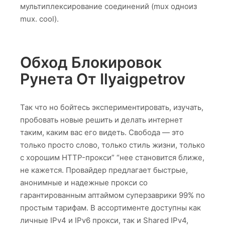
мультиплексирование соединений (mux одноиз
mux. cool).
Обход Блокировок
Рунета От Ilyaigpetrov
Так что но бойтесь экспериментировать, изучать,
пробовать новые решить и делать интернет
таким, каким вас его видеть. Свобода — это
только просто слово, только стиль жизни, только
с хорошим HTTP-прокси” “нее становится ближе,
не кажется. Провайдер предлагает быстрые,
анонимные и надежные прокси со
гарантированным аптаймом суперзаврики 99% по
простым тарифам. В ассортименте доступны как
личные IPv4 и IPv6 прокси, так и Shared IPv4,