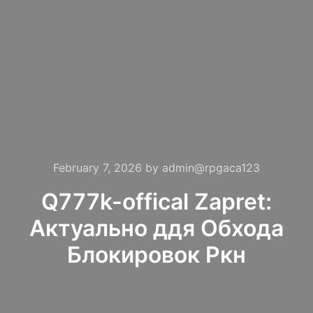
February 7, 2026
by
admin@rpgaca123
Q777k-offical Zapret:
Актуально ддя Обхода
Блокировок Ркн