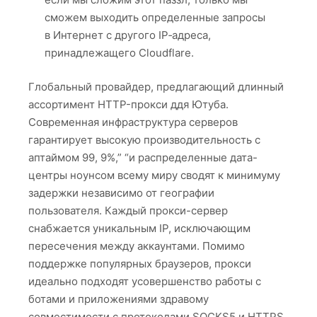
сможем выходить определенные запросы
в Интернет с другого IP‑адреса,
принадлежащего Cloudflare.
Глобальный провайдер, предлагающий длинный
ассортимент HTTP-прокси ддя Ютуба.
Современная инфраструктура серверов
гарантирует высокую производительность с
аптаймом 99, 9%,” “и распределенные дата-
центры ноунсом всему миру сводят к минимуму
задержки независимо от географии
пользователя. Каждый прокси-сервер
снабжается уникальным IP, исключающим
пересечения между аккаунтами. Помимо
поддержке популярных браузеров, прокси
идеально подходят усовершенство работы с
ботами и приложениями здравому
совместимости с протоколами SOCKS5 и HTTPS.