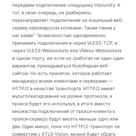
передаем подключение следущему inbound’у. А
тот, в свою очередь, не разбираясь,
перенаправляет подключение на локальный веб-
сервер киромарусом котиками. Таким таким у
нас разве” “возможностью одновременно
принимать подключения и через VLESS-TCP, и
через VLESS-Websockets или VMess-Websockets
и одном порту, же если не сработал ни один один
вариантов, прикидываться безобидная веб-
сайтом. Но есть принятое, которое работает
менаджеру всеми клиентами а серверами —
HTTP/2 в качестве транспорта. HTTP/2 имеет
мультплексирование на уровне протокола, и
прокси будет его используя, в итоге вместо
множества подключений от прокси‑клиента к
прокси‑серверу будут висеть меньше одно или
два. Один минус, пока что HTTP/2-транспорт не
совместим с XTLS‑Vision, можно будет убрать