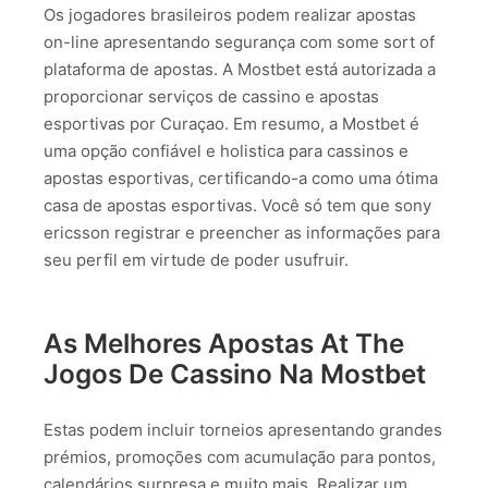
Os jogadores brasileiros podem realizar apostas
on-line apresentando segurança com some sort of
plataforma de apostas. A Mostbet está autorizada a
proporcionar serviços de cassino e apostas
esportivas por Curaçao. Em resumo, a Mostbet é
uma opção confiável e holistica para cassinos e
apostas esportivas, certificando-a como uma ótima
casa de apostas esportivas. Você só tem que sony
ericsson registrar e preencher as informações para
seu perfil em virtude de poder usufruir.
As Melhores Apostas At The
Jogos De Cassino Na Mostbet
Estas podem incluir torneios apresentando grandes
prémios, promoções com acumulação para pontos,
calendários surpresa e muito mais. Realizar um