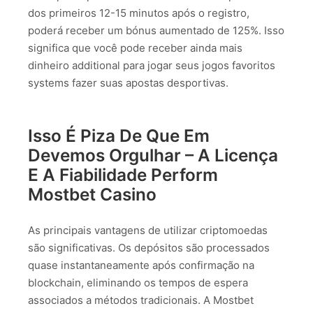
dos primeiros 12-15 minutos após o registro,
poderá receber um bónus aumentado de 125%. Isso
significa que você pode receber ainda mais
dinheiro additional para jogar seus jogos favoritos
systems fazer suas apostas desportivas.
Isso É Piza De Que Em
Devemos Orgulhar – A Licença
E A Fiabilidade Perform
Mostbet Casino
As principais vantagens de utilizar criptomoedas
são significativas. Os depósitos são processados
quase instantaneamente após confirmação na
blockchain, eliminando os tempos de espera
associados a métodos tradicionais. A Mostbet