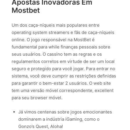
Apostas Inovadoras Em
Mostbet
Um dos caça-níqueis mais populares entre
operating system streamers e fãs de caça-níqueis
online. O jogo responsável na MostBet é
fundamental para while finanças pessoais sobre
seus usuários. O cassino tem as regras e os
regulamentos corretos em virtude de ser um local
seguro e protegido para você jogar. Para entrar no
sistema, você deve cumprir as restrições definidas
para garantir o bem-estar 2 usuários. O web site
tem uma versão móvel correspondente, excellent
para seu browser móvel.
Já vimos centenas sobre jogos emocionantes
dominarem a indústria iGaming, como o
Gonzo’s Quest, Aloha!