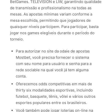
BetGames. TELEVISION e LIW, garantindo qualidade
de transmissão e profissionalismo na todas as
mesas. As apostas mínimas variam conforme a
mesa escolhida, permitindo que jogadores de
quaisquer níveis participem. Para participar, basta
jogar nos games elegíveis durante o período do
torneio.
Para autorizar no site da odaie de apostas
Mostbet, você precisa fornecer o sistema
com seu nome para usuário e senha para a
rede sociable na qual você já tem alguma
conta.
Oferecemos odds competitivas em mais de
thirty six modalidades esportivas, incluindo
futebol, basquete, tênis, vôlei e vários outros
esportes populares entre os brasileiros.
Você também pode jogar loterias on-line na