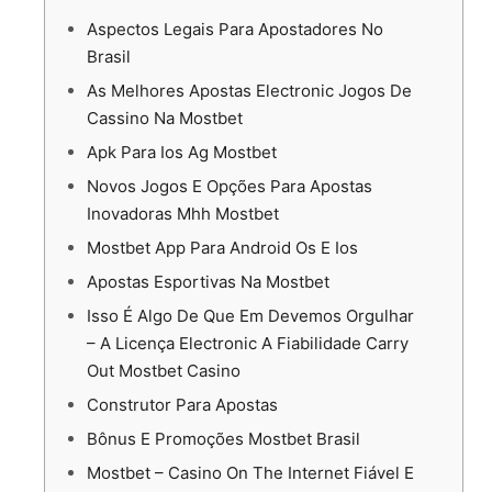
Aspectos Legais Para Apostadores No
Brasil
As Melhores Apostas Electronic Jogos De
Cassino Na Mostbet
Apk Para Ios Ag Mostbet
Novos Jogos E Opções Para Apostas
Inovadoras Mhh Mostbet
Mostbet App Para Android Os E Ios
Apostas Esportivas Na Mostbet
Isso É Algo De Que Em Devemos Orgulhar
– A Licença Electronic A Fiabilidade Carry
Out Mostbet Casino
Construtor Para Apostas
Bônus E Promoções Mostbet Brasil
Mostbet – Casino On The Internet Fiável E