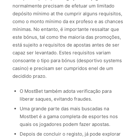
normalmente precisam de efetuar um limitado
depósito mínimo at the cumprir alguns requisitos,
como o monto mínimo da ex profeso e as chances
mínimas. No entanto, é importante ressaltar que
este bónus, tal como the maioria das promoções,
está sujeito a requisitos de apostas antes de ser
capaz ser levantado. Estes requisitos variam
consoante o tipo para bónus (desportivo systems
casino) e precisam ser cumpridos enel de um
decidido prazo.
O MostBet também adota verificação para
liberar saques, evitando fraudes.
Uma grande parte das mais buscadas na
Mostbet é a gama completa de esportes nos
quais os jogadores podem fazer apostas.
Depois de concluir o registo, já pode explorar