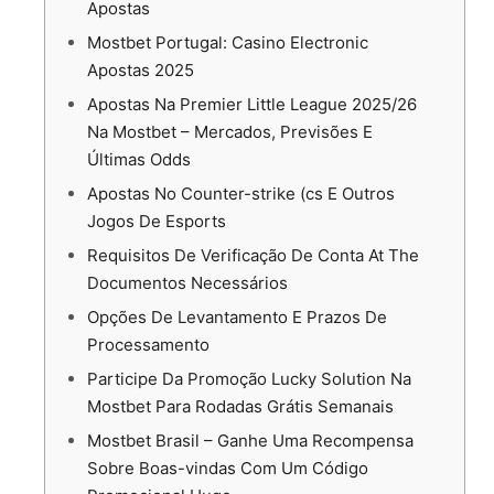
Apostas
Mostbet Portugal: Casino Electronic
Apostas 2025
Apostas Na Premier Little League 2025/26
Na Mostbet – Mercados, Previsões E
Últimas Odds
Apostas No Counter-strike (cs E Outros
Jogos De Esports
Requisitos De Verificação De Conta At The
Documentos Necessários
Opções De Levantamento E Prazos De
Processamento
Participe Da Promoção Lucky Solution Na
Mostbet Para Rodadas Grátis Semanais
Mostbet Brasil – Ganhe Uma Recompensa
Sobre Boas-vindas Com Um Código