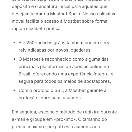
depósito é o andatura inicial para aqueles que
desejam lucrar na Mostbet Spain. Nosso aplicativo
móvel facilita o acesso à Mostbet sobre forma
rápida elizabeth prática.
Até 250 rodadas grátis também podem servir
reivindicadas por novos jogadores.
O Mostbet é reconhecido como alguma das
principais plataformas de apostas online no
Brasil, oferecendo uma experiência íntegral e
segura para todos os meios de apostadores.
Com o protocolo SSL, a Mostbet garante a
proteção sobre seus usuários.
Em seguida, escolha o método de registro durante
e-mail e groupe em «proximo». O tamanho do
prêmio máximo (jackpot) está aumentando