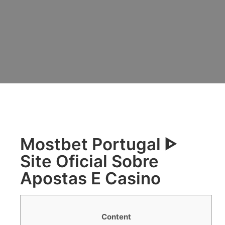
Mostbet Portugal ᐈ
Site Oficial Sobre
Apostas E Casino
Content