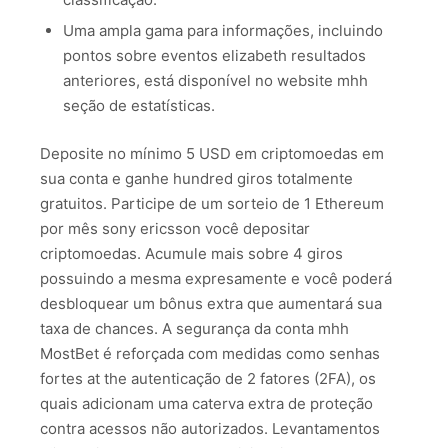
Uma ampla gama para informações, incluindo
pontos sobre eventos elizabeth resultados
anteriores, está disponível no website mhh
seção de estatísticas.
Deposite no mínimo 5 USD em criptomoedas em
sua conta e ganhe hundred giros totalmente
gratuitos. Participe de um sorteio de 1 Ethereum
por mês sony ericsson você depositar
criptomoedas. Acumule mais sobre 4 giros
possuindo a mesma expresamente e você poderá
desbloquear um bônus extra que aumentará sua
taxa de chances. A segurança da conta mhh
MostBet é reforçada com medidas como senhas
fortes at the autenticação de 2 fatores (2FA), os
quais adicionam uma caterva extra de proteção
contra acessos não autorizados. Levantamentos