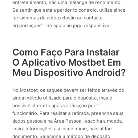
entretenimento, não uma mélange de rendimento.
Se sentir que está a perder to controlo, utilize since
ferramentas de autoexclusão ou contacte
organizações” “de apoio ao jogo responsável.
Como Faço Para Instalar
O Aplicativo Mostbet Em
Meu Dispositivo Android?
No Mostbet, os saques devem ser feitos através do
ainda método utilizado para o depósito, mas é
possível alterá-lo após verificação por 1
funcionário. Para realizar a retirada, preencha seus
dados pessoais na Área Pessoal, escolha a moeda,
insira informações asi como nome, país at the
documento. Selecione u método de deposito,