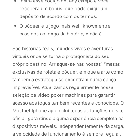
Insira esse código not any campo e você
receberá um bônus, que pode exigir um
depósito de acordo com os termos.
O pôquer é u jogo mais well-known entre
cassinos ao longo da história, e não é
São histórias reais, mundos vivos e aventuras
virtuais onde se torna o protagonista do seu
próprio destino. Arrisque-se nas nossas” “mesas
exclusivas de roleta e póquer, em que a arte como
também a estratégia se encontram numa dança
imprevisível. Atualizamos regularmente nossa
seleção de video poker machines para garantir
acesso aos jogos também recentes e conocidos. O
Mostbet Iphone app inclui todas as funções do site
oficial, garantindo alguma experiência completa na
dispositivos móveis. Independentemente da carga,
a velocidade de funcionamento é sempre regular.