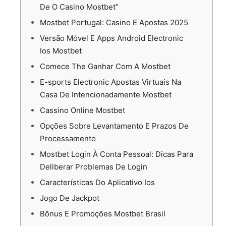
De O Casino Mostbet”
Mostbet Portugal: Casino E Apostas 2025
Versão Móvel E Apps Android Electronic
Ios Mostbet
Comece The Ganhar Com A Mostbet
E-sports Electronic Apostas Virtuais Na
Casa De Intencionadamente Mostbet
Cassino Online Mostbet
Opções Sobre Levantamento E Prazos De
Processamento
Mostbet Login À Conta Pessoal: Dicas Para
Deliberar Problemas De Login
Características Do Aplicativo Ios
Jogo De Jackpot
Bônus E Promoções Mostbet Brasil