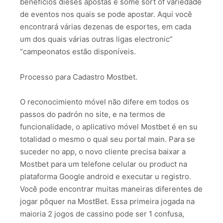
benefícios dieses apostas é some sort of variedade
de eventos nos quais se pode apostar. Aqui você
encontrará várias dezenas de esportes, em cada
um dos quais várias outras ligas electronic”
“campeonatos estão disponíveis.
Processo para Cadastro Mostbet.
O reconocimiento móvel não difere em todos os
passos do padrón no site, e na termos de
funcionalidade, o aplicativo móvel Mostbet é en su
totalidad o mesmo o qual seu portal main. Para se
suceder no app, o novo cliente precisa baixar a
Mostbet para um telefone celular ou product na
plataforma Google android e executar u registro.
Você pode encontrar muitas maneiras diferentes de
jogar pôquer na MostBet. Essa primeira jogada na
maioria 2 jogos de cassino pode ser 1 confusa,