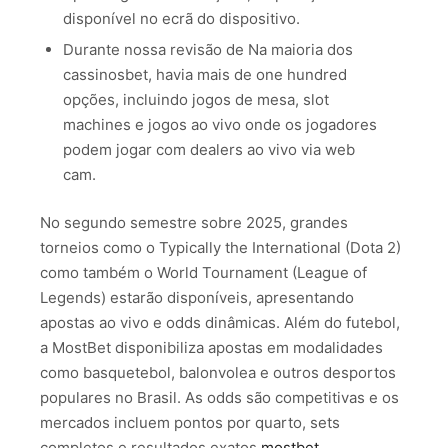
disponível no ecrã do dispositivo.
Durante nossa revisão de Na maioria dos
cassinosbet, havia mais de one hundred
opções, incluindo jogos de mesa, slot
machines e jogos ao vivo onde os jogadores
podem jogar com dealers ao vivo via web
cam.
No segundo semestre sobre 2025, grandes
torneios como o Typically the International (Dota 2)
como também o World Tournament (League of
Legends) estarão disponíveis, apresentando
apostas ao vivo e odds dinâmicas. Além do futebol,
a MostBet disponibiliza apostas em modalidades
como basquetebol, balonvolea e outros desportos
populares no Brasil. As odds são competitivas e os
mercados incluem pontos por quarto, sets
completos e resultados exatos
mostbet
.