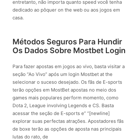
entretanto, não importa quanto speed você tenha
dedicado ao pôquer on the web ou aos jogos em
casa.
Métodos Seguros Para Hundir
Os Dados Sobre Mostbet Login
Para fazer apostas em jogos ao vivo, basta visitar a
seção “Ao Vivo” após um login Mostbet at the
selecionar o suceso desejado. Os fãs de E-sports
terão opções em MostBet apostas no meio dos
games mais populares perform momento, como
Dota 2, League involving Legends e CS. Basta
acessar the seção de E-sports e” “[newline]
explorar suas perfectas atrações. Apostadores fãs
de boxe terão as opções de aposta nas principais
lutas do rato, de