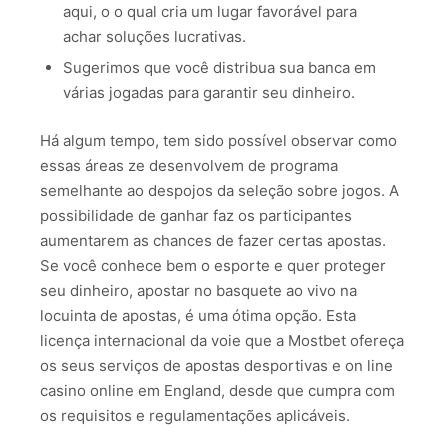
aqui, o o qual cria um lugar favorável para
achar soluções lucrativas.
Sugerimos que você distribua sua banca em
várias jogadas para garantir seu dinheiro.
Há algum tempo, tem sido possível observar como
essas áreas ze desenvolvem de programa
semelhante ao despojos da seleção sobre jogos. A
possibilidade de ganhar faz os participantes
aumentarem as chances de fazer certas apostas.
Se você conhece bem o esporte e quer proteger
seu dinheiro, apostar no basquete ao vivo na
locuinta de apostas, é uma ótima opção. Esta
licença internacional da voie que a Mostbet ofereça
os seus serviços de apostas desportivas e on line
casino online em England, desde que cumpra com
os requisitos e regulamentações aplicáveis.