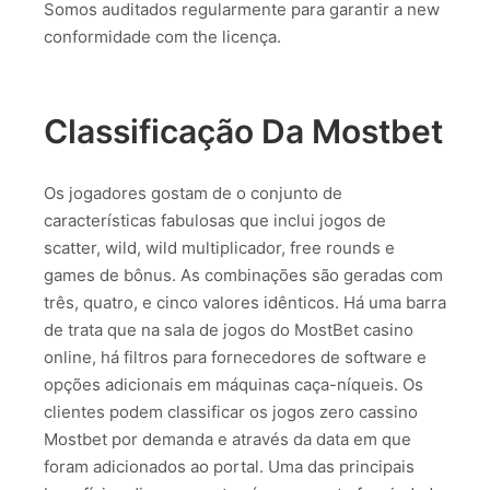
Somos auditados regularmente para garantir a new
conformidade com the licença.
Classificação Da Mostbet
Os jogadores gostam de o conjunto de
características fabulosas que inclui jogos de
scatter, wild, wild multiplicador, free rounds e
games de bônus. As combinações são geradas com
três, quatro, e cinco valores idênticos. Há uma barra
de trata que na sala de jogos do MostBet casino
online, há filtros para fornecedores de software e
opções adicionais em máquinas caça-níqueis. Os
clientes podem classificar os jogos zero cassino
Mostbet por demanda e através da data em que
foram adicionados ao portal. Uma das principais