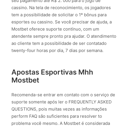
seu pagamento até R$ 2. 000 para o jogo de
cassino. Na tela de reconocimiento, os jogadores
tem a possibilidade de solicitar o 1º bônus para
esportes ou cassino. Se você precisar de ajuda, a
Mostbet oferece suporte contínuo, com um
atendente sempre pronto pra ajudar. O atendimento
ao cliente tem a possibilidade de ser contatado
twenty-four horas por dia, 7 dias por semana.
Apostas Esportivas Mhh
Mostbet
Recomenda-se entrar em contato com o serviço de
suporte somente após ler o FREQUENTLY ASKED
QUESTIONS, pois muitas vezes as informações
perform FAQ são suficientes para resolver to
problema você mesmo. A Mostbet é considerada