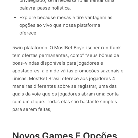
privilegiado, será necessário alimentar uma
palavra-passe holistica.
Explore because mesas e tire vantagem as
opções ao vivo que nossa plataforma
oferece.
5win plataforma. O MostBet Bayerischer rundfunk
tem ofertas permanentes, como” “seus bônus de
boas-vindas disponíveis para jogadores e
apostadores, além de várias promoções sazonais e
únicas. MostBet Brasil oferece aos jogadores 4
maneiras diferentes sobre se registrar, uma das
quais da voie que os jogadores abram uma conta
com um clique. Todas elas são bastante simples
para serem feitas,
Novos Games E Opções