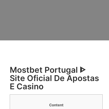
Mostbet Portugal ᐈ
Site Oficial De Apostas
E Casino
Content