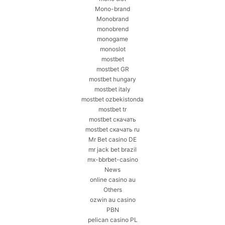
Mono-brand
Monobrand
monobrend
monogame
monoslot
mostbet
mostbet GR
mostbet hungary
mostbet italy
mostbet ozbekistonda
mostbet tr
mostbet скачать
mostbet скачать ru
Mr Bet casino DE
mr jack bet brazil
mx-bbrbet-casino
News
online casino au
Others
ozwin au casino
PBN
pelican casino PL