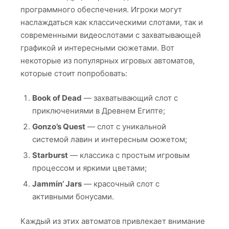
программного обеспечения. Игроки могут
наслаждаться как классическими слотами, так и
современными видеослотами с захватывающей
графикой и интересными сюжетами. Вот
некоторые из популярных игровых автоматов,
которые стоит попробовать:
Book of Dead
— захватывающий слот с
приключениями в Древнем Египте;
Gonzo’s Quest
— слот с уникальной
системой лавин и интересным сюжетом;
Starburst
— классика с простым игровым
процессом и яркими цветами;
Jammin’ Jars
— красочный слот с
активными бонусами.
Каждый из этих автоматов привлекает внимание