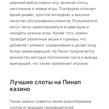
широкий выбор казино-игр, включая слоты,
настольные и живые игры. Платформа отличает
яркий дизайн, простой интерфейс и высокое
качество обслуживания клиентов. Пользователи
могут легко ориентироваться в навигации и
находить нужные игры. Кроме того, казино
проводит различные акции и турниры, что
добавляет элемент соревнования и делает игру
более захватывающей. На Пинап предлагается
множество методов пополнения счета и вывода
выигрышей, что также привлекает игроков.
Лучшие слоты на Пинап
казино
Пинап казино славится своим разнообразием
слотов от ведущих производителей