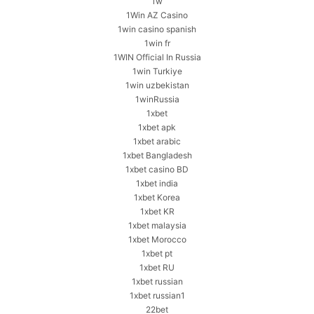
1w
1Win AZ Casino
1win casino spanish
1win fr
1WIN Official In Russia
1win Turkiye
1win uzbekistan
1winRussia
1xbet
1xbet apk
1xbet arabic
1xbet Bangladesh
1xbet casino BD
1xbet india
1xbet Korea
1xbet KR
1xbet malaysia
1xbet Morocco
1xbet pt
1xbet RU
1xbet russian
1xbet russian1
22bet