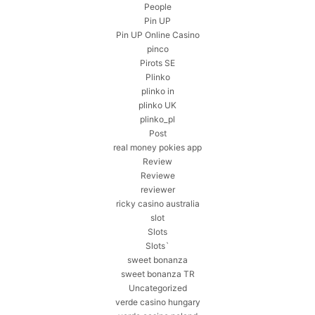
People
Pin UP
Pin UP Online Casino
pinco
Pirots SE
Plinko
plinko in
plinko UK
plinko_pl
Post
real money pokies app
Review
Reviewe
reviewer
ricky casino australia
slot
Slots
Slots`
sweet bonanza
sweet bonanza TR
Uncategorized
verde casino hungary