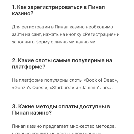
1. Как зарегистрироваться в Пинап
казино?
Для регистрации в Пинап казино необходимо
зайти на сайт, нажать на кнопку «Регистрация» и
заполнить форму с личными данными.
2. Какие слоты самые популярные на
платформе?
На платформе популярны слоты «Book of Dead»,
«Gonzo’s Quest», «Starburst» и «Jammin’ Jars».
3. Какие методы оплаты доступны в
Пинап казино?
Пинап казино предлагает множество методов,
включая кредитные карты, электронные