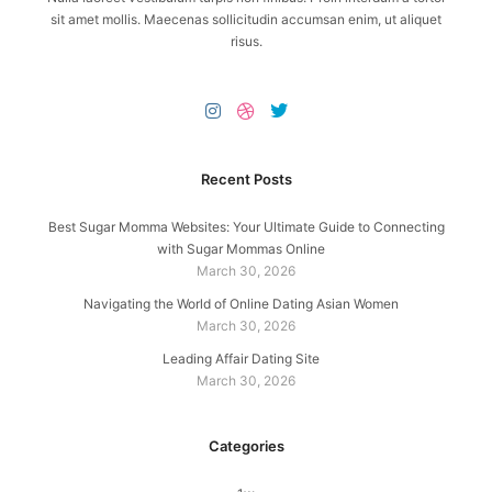
sit amet mollis. Maecenas sollicitudin accumsan enim, ut aliquet
risus.
Recent Posts
Best Sugar Momma Websites: Your Ultimate Guide to Connecting
with Sugar Mommas Online
March 30, 2026
Navigating the World of Online Dating Asian Women
March 30, 2026
Leading Affair Dating Site
March 30, 2026
Categories