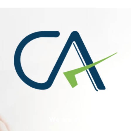
We are at!