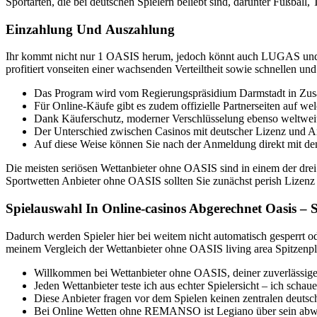
Sportarten, die bei deutschen Spielern beliebt sind, darunter Fußball,
Einzahlung Und Auszahlung
Ihr kommt nicht nur 1 OASIS herum, jedoch könnt auch LUGAS und 
profitiert vonseiten einer wachsenden Verteiltheit sowie schnellen un
Das Program wird vom Regierungspräsidium Darmstadt in Zus
Für Online-Käufe gibt es zudem offizielle Partnerseiten auf w
Dank Käuferschutz, moderner Verschlüsselung ebenso weltweiter
Der Unterschied zwischen Casinos mit deutscher Lizenz und An
Auf diese Weise können Sie nach der Anmeldung direkt mit d
Die meisten seriösen Wettanbieter ohne OASIS sind in einem der drei 
Sportwetten Anbieter ohne OASIS sollten Sie zunächst perish Lizenz
Spielauswahl In Online-casinos Abgerechnet Oasis –
Dadurch werden Spieler hier bei weitem nicht automatisch gesperrt od
meinem Vergleich der Wettanbieter ohne OASIS living area Spitzenplatz
Willkommen bei Wettanbieter ohne OASIS, deiner zuverlässige
Jeden Wettanbieter teste ich aus echter Spielersicht – ich schaue
Diese Anbieter fragen vor dem Spielen keinen zentralen deut
Bei Online Wetten ohne REMANSO ist Legiano über sein abwech