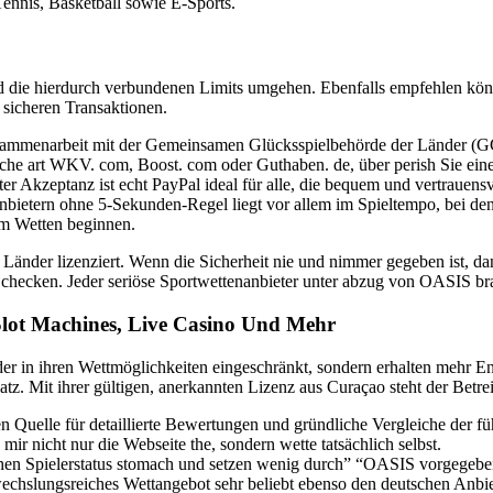
 Tennis, Basketball sowie E-Sports.
die hierdurch verbundenen Limits umgehen. Ebenfalls empfehlen kön
d sicheren Transaktionen.
ammenarbeit mit der Gemeinsamen Glücksspielbehörde der Länder (GG
elche art WKV. com, Boost. com oder Guthaben. de, über perish Sie ei
 Akzeptanz ist echt PayPal ideal für alle, die bequem und vertrauens
bietern ohne 5-Sekunden-Regel liegt vor allem im Spieltempo, bei den
em Wetten beginnen.
Länder lizenziert. Wenn die Sicherheit nie und nimmer gegeben ist, dann
 checken. Jeder seriöse Sportwettenanbieter unter abzug von OASIS br
 Slot Machines, Live Casino Und Mehr
er in ihren Wettmöglichkeiten eingeschränkt, sondern erhalten mehr Ent
. Mit ihrer gültigen, anerkannten Lizenz aus Curaçao steht der Betreibe
n Quelle für detaillierte Bewertungen und gründliche Vergleiche der
 mir nicht nur die Webseite the, sondern wette tatsächlich selbst.
schen Spielerstatus stomach und setzen wenig durch” “OASIS vorgegeb
slungsreiches Wettangebot sehr beliebt ebenso den deutschen Anbiet