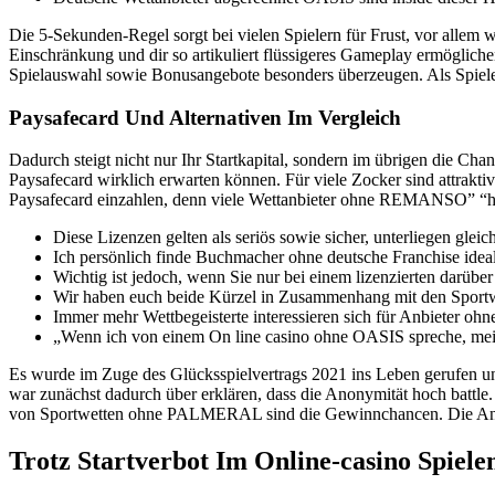
Die 5-Sekunden-Regel sorgt bei vielen Spielern für Frust, vor allem
Einschränkung und dir so artikuliert flüssigeres Gameplay ermöglich
Spielauswahl sowie Bonusangebote besonders überzeugen. Als Spieler
Paysafecard Und Alternativen Im Vergleich
Dadurch steigt nicht nur Ihr Startkapital, sondern im übrigen die C
Paysafecard wirklich erwarten können. Für viele Zocker sind attrakt
Paysafecard einzahlen, denn viele Wettanbieter ohne REMANSO” “ho
Diese Lizenzen gelten als seriös sowie sicher, unterliegen glei
Ich persönlich finde Buchmacher ohne deutsche Franchise ideal
Wichtig ist jedoch, wenn Sie nur bei einem lizenzierten darüber 
Wir haben euch beide Kürzel in Zusammenhang mit den Sportwet
Immer mehr Wettbegeisterte interessieren sich für Anbieter o
„Wenn ich von einem On line casino ohne OASIS spreche, meine 
Es wurde im Zuge des Glücksspielvertrags 2021 ins Leben gerufen und
war zunächst dadurch über erklären, dass die Anonymität hoch battle. 
von Sportwetten ohne PALMERAL sind die Gewinnchancen. Die Anbie
Trotz Startverbot Im Online-casino Spielen