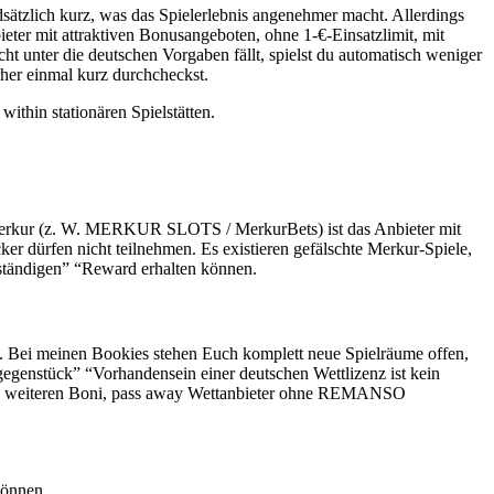
dsätzlich kurz, was das Spielerlebnis angenehmer macht. Allerdings
ieter mit attraktiven Bonusangeboten, ohne 1-€-Einsatzlimit, mit
t unter die deutschen Vorgaben fällt, spielst du automatisch weniger
rher einmal kurz durchcheckst.
within stationären Spielstätten.
Merkur (z. W. MERKUR SLOTS / MerkurBets) ist das Anbieter mit
er dürfen nicht teilnehmen. Es existieren gefälschte Merkur-Spiele,
anständigen” “Reward erhalten können.
. Bei meinen Bookies stehen Euch komplett neue Spielräume offen,
 gegenstück” “Vorhandensein einer deutschen Wettlizenz ist kein
gen weiteren Boni, pass away Wettanbieter ohne REMANSO
können.