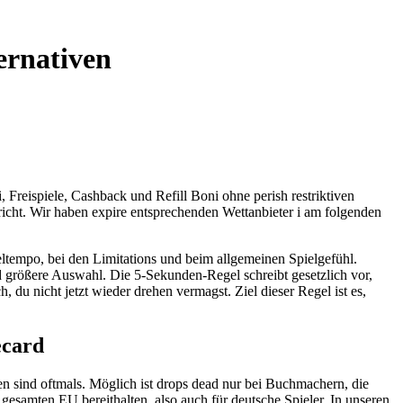
ernativen
Freispiele, Cashback und Refill Boni ohne perish restriktiven
pricht. Wir haben expire entsprechenden Wettanbieter i am folgenden
ltempo, bei den Limitations und beim allgemeinen Spielgefühl.
nd größere Auswahl. Die 5-Sekunden-Regel schreibt gesetzlich vor,
u nicht jetzt wieder drehen vermagst. Ziel dieser Regel ist es,
ecard
 sind oftmals. Möglich ist drops dead nur bei Buchmachern, die
 gesamten EU bereithalten, also auch für deutsche Spieler. In unseren