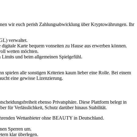
nen wir euch perish Zahlungsabwicklung über Kryptowährungen. Ihr
L) verwaltet.
ne digitale Karte bequem vonseiten zu Hause aus erwerben können.
voll wetten möchten.
 Limits und beim allgemeinen Spielgefühl.
 spielen alle sonstigen Kriterien kaum lieber eine Rolle. Bei einem
aucht eine gewisse Lizenzierung.
scheidungsfreiheit ebenso Privatsphäre. Diese Plattform belegt in
r für Verlässlichkeit, Schutz darüber hinaus Stabilität.
 führenden Wettanbieter ohne BEAUTY in Deutschland.
enen Sperren um.
ern klar überlegen.