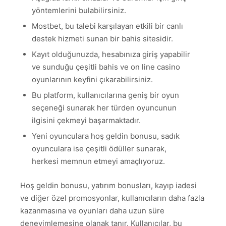
yöntemlerini bulabilirsiniz.
Mostbet, bu talebi karşılayan etkili bir canlı
destek hizmeti sunan bir bahis sitesidir.
Kayıt olduğunuzda, hesabınıza giriş yapabilir
ve sunduğu çeşitli bahis ve on line casino
oyunlarının keyfini çıkarabilirsiniz.
Bu platform, kullanıcılarına geniş bir oyun
seçeneği sunarak her türden oyuncunun
ilgisini çekmeyi başarmaktadır.
Yeni oyunculara hoş geldin bonusu, sadık
oyunculara ise çeşitli ödüller sunarak,
herkesi memnun etmeyi amaçlıyoruz.
Hoş geldin bonusu, yatırım bonusları, kayıp iadesi
ve diğer özel promosyonlar, kullanıcıların daha fazla
kazanmasına ve oyunları daha uzun süre
deneyimlemesine olanak tanır. Kullanıcılar, bu