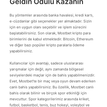
Geldin Ödülü Kazanın
Bu yöntemler arasında banka havalesi, kredi kartı,
e-cüzdanlar gibi seçenekler yer almaktadır. Sizin
için en uygun olanı seçebilir ve işlem sürecini
başlatabilirsiniz. Son olarak, Mostbet kripto para
birimlerini de kabul etmektedir. Bitcoin, Ethereum
ve diğer bazı popüler kripto paralarla ödeme
yapabilirsiniz.
Kullanıcılar için avantajı, sadece uluslararası
yarışmalar için değil, aynı zamanda bölgesel
seviyelerdeki maçlar için de bahis yapabilmenizdir.
Evet, Mostbet’te bir maç veya oyun devam ederken
canlı bahis yapabilirsiniz. Bu özellik, Mostbet canlı
bahis olarak bilinir ve birçok spor etkinliği için
mevcuttur. Spor kategorilerimiz arasında kriket,
futbol, basketbol, tenis, buz hokeyi, voleybol ve