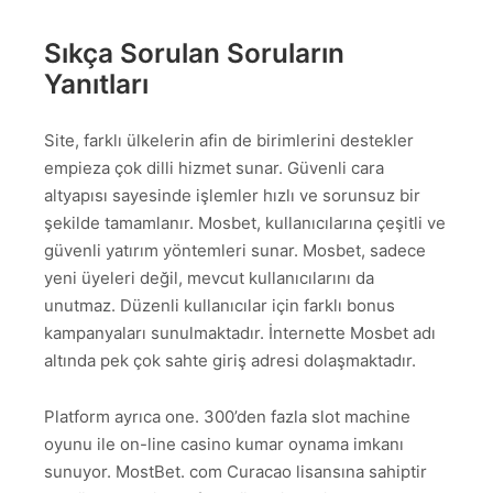
Sıkça Sorulan Soruların
Yanıtları
Site, farklı ülkelerin afin de birimlerini destekler
empieza çok dilli hizmet sunar. Güvenli cara
altyapısı sayesinde işlemler hızlı ve sorunsuz bir
şekilde tamamlanır. Mosbet, kullanıcılarına çeşitli ve
güvenli yatırım yöntemleri sunar. Mosbet, sadece
yeni üyeleri değil, mevcut kullanıcılarını da
unutmaz. Düzenli kullanıcılar için farklı bonus
kampanyaları sunulmaktadır. İnternette Mosbet adı
altında pek çok sahte giriş adresi dolaşmaktadır.
Platform ayrıca one. 300’den fazla slot machine
oyunu ile on-line casino kumar oynama imkanı
sunuyor. MostBet. com Curacao lisansına sahiptir