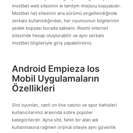
mostbet web sitesinin w tamtym miejscu kopyasıdır.
Mostbet net sitesinin ana sürümü engellendiğinde
zerkalo kullanıldığından, her oyuncunun bilgilerinin
yedek kopyası burada saklanır. Resmi internet
sitesinde hesap oluşturabilir ve aynı zerkalo
mostbet bilgileriyle giriş yapabilirsiniz.
Android Empieza Ios
Mobil Uygulamaların
Özellikleri
Slot oyunları, canlı on line casino ve spor bahisleri
kullanıcılarımız arasında sobre popüler
kategorilerdir. Ayna site, farklı bir alan adı
kullanmasına rağmen orijinal siteyle aynı güvenlik