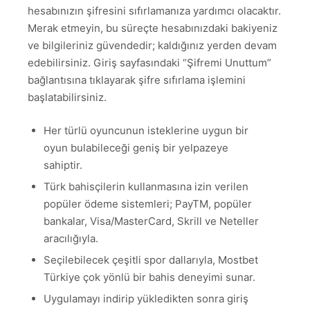
hesabınızın şifresini sıfırlamanıza yardımcı olacaktır.
Merak etmeyin, bu süreçte hesabınızdaki bakiyeniz
ve bilgileriniz güvendedir; kaldığınız yerden devam
edebilirsiniz. Giriş sayfasındaki “Şifremi Unuttum”
bağlantısına tıklayarak şifre sıfırlama işlemini
başlatabilirsiniz.
Her türlü oyuncunun isteklerine uygun bir
oyun bulabileceği geniş bir yelpazeye
sahiptir.
Türk bahisçilerin kullanmasına izin verilen
popüler ödeme sistemleri; PayTM, popüler
bankalar, Visa/MasterCard, Skrill ve Neteller
aracılığıyla.
Seçilebilecek çeşitli spor dallarıyla, Mostbet
Türkiye çok yönlü bir bahis deneyimi sunar.
Uygulamayı indirip yükledikten sonra giriş