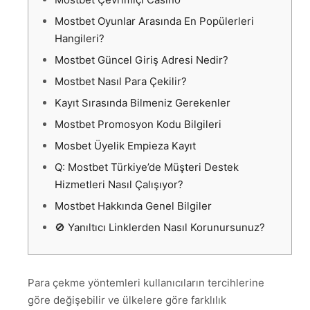
Mostbet Oyunlar Arasında En Popülerleri
Hangileri?
Mostbet Güncel Giriş Adresi Nedir?
Mostbet Nasıl Para Çekilir?
Kayıt Sırasında Bilmeniz Gerekenler
Mostbet Promosyon Kodu Bilgileri
Mosbet Üyelik Empieza Kayıt
Q: Mostbet Türkiye’de Müşteri Destek
Hizmetleri Nasıl Çalışıyor?
Mostbet Hakkında Genel Bilgiler
🚫 Yanıltıcı Linklerden Nasıl Korunursunuz?
Para çekme yöntemleri kullanıcıların tercihlerine
göre değişebilir ve ülkelere göre farklılık