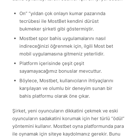
On” “yıldan çok onlayn kumar pazarında
tecrübesi ile MostBet kendini dürüst
bukmeker şirketi gibi göstermiştir.
Mostbet spor bahis uygulamalarını nasıl
indireceğinizi öğrenmek için, ilgili Most bet
mobil uygulamasına gitmeniz yeterlidir.
Platform içerisinde çeşit çeşit
sayamayacağımız bonuslar mevcuttur.
Böylece, Mostbet, kullanıcıların ihtiyaçlarını
karşılayan ve olumlu bir deneyim sunan bir
bahis platformu olarak öne çıkar.
Şirket, yeni oyuncuların dikkatini çekmek ve eski
oyuncuların sadakatini korumak için her türlü “ödül”
yöntemini kullanır. Mostbet oyna platformunda para
ile oynamak için siteye kaydolmanız gerekir. Bunu