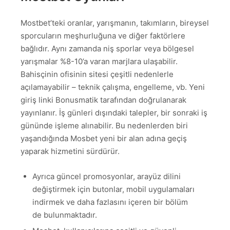
Mostbet’teki oranlar, yarışmanın, takımların, bireysel
sporcuların meşhurluğuna ve diğer faktörlere
bağlıdır. Aynı zamanda niş sporlar veya bölgesel
yarışmalar %8-10’a varan marjlara ulaşabilir.
Bahisçinin ofisinin sitesi çeşitli nedenlerle
açılamayabilir – teknik çalışma, engelleme, vb. Yeni
giriş linki Bonusmatik tarafından doğrulanarak
yayınlanır. İş günleri dışındaki talepler, bir sonraki iş
gününde işleme alınabilir. Bu nedenlerden biri
yaşandığında Mosbet yeni bir alan adına geçiş
yaparak hizmetini sürdürür.
Ayrıca güncel promosyonlar, arayüz dilini
değiştirmek için butonlar, mobil uygulamaları
indirmek ve daha fazlasını içeren bir bölüm
de bulunmaktadır.