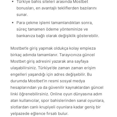
Türkiye bahis siteleri arasında Mostbet
bonusları, en avantajlı tekliflerden bazılarını
sunar.
Para çekme işlemi tamamlandıktan sonra,
süreç tamamen ödeme yönteminize ve
bankanıza bağlı olarak değişiklik gösterebilir.
Mostbet’e giriş yapmak oldukça kolay empieza
birkaç adımda tamamlanır. Tarayıcınıza güncel
Mostbet giriş adresini yazarak ana sayfaya
ulaşabilirsiniz. Türkiye’de zaman zaman erişim
engelleri yaşandığı için adres değişebilir. Bu
durumda Mostbet’in resmi sosyal medya
hesaplarından ya da güvenilir kaynaklardan güncel
linki öğrenebilirsiniz. Online oyun dünyasına adım
atan kullanıcılar, spor bahislerinden sanal oyunlara,
slotlardan canlı krupiyeli oyunlara kadar geniş bir
yelpazede eğlence fırsatı bulur.