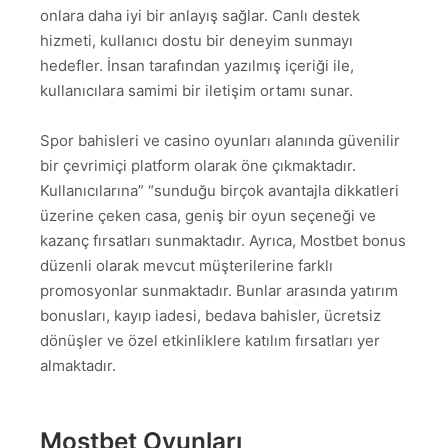
onlara daha iyi bir anlayış sağlar. Canlı destek
hizmeti, kullanıcı dostu bir deneyim sunmayı
hedefler. İnsan tarafından yazılmış içeriği ile,
kullanıcılara samimi bir iletişim ortamı sunar.
Spor bahisleri ve casino oyunları alanında güvenilir
bir çevrimiçi platform olarak öne çıkmaktadır.
Kullanıcılarına” “sunduğu birçok avantajla dikkatleri
üzerine çeken casa, geniş bir oyun seçeneği ve
kazanç fırsatları sunmaktadır. Ayrıca, Mostbet bonus
düzenli olarak mevcut müşterilerine farklı
promosyonlar sunmaktadır. Bunlar arasında yatırım
bonusları, kayıp iadesi, bedava bahisler, ücretsiz
dönüşler ve özel etkinliklere katılım fırsatları yer
almaktadır.
Mostbet Oyunları