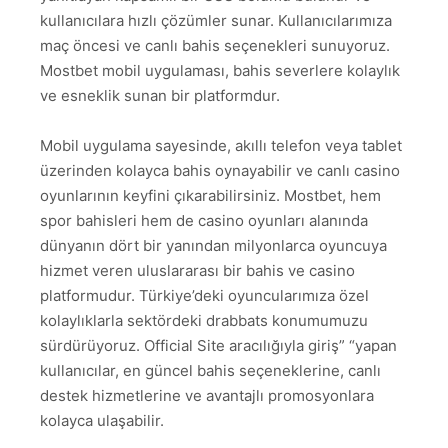
kullanıcılara hızlı çözümler sunar. Kullanıcılarımıza
maç öncesi ve canlı bahis seçenekleri sunuyoruz.
Mostbet mobil uygulaması, bahis severlere kolaylık
ve esneklik sunan bir platformdur.
Mobil uygulama sayesinde, akıllı telefon veya tablet
üzerinden kolayca bahis oynayabilir ve canlı casino
oyunlarının keyfini çıkarabilirsiniz. Mostbet, hem
spor bahisleri hem de casino oyunları alanında
dünyanın dört bir yanından milyonlarca oyuncuya
hizmet veren uluslararası bir bahis ve casino
platformudur. Türkiye’deki oyuncularımıza özel
kolaylıklarla sektördeki drabbats konumumuzu
sürdürüyoruz. Official Site aracılığıyla giriş” “yapan
kullanıcılar, en güncel bahis seçeneklerine, canlı
destek hizmetlerine ve avantajlı promosyonlara
kolayca ulaşabilir.