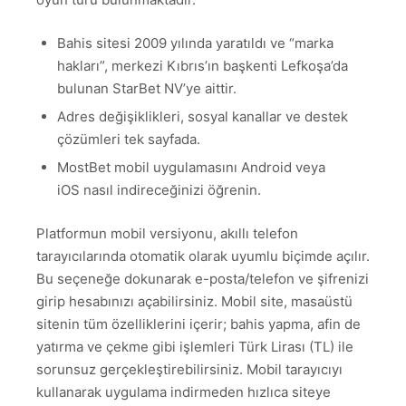
Bahis sitesi 2009 yılında yaratıldı ve “marka
hakları”, merkezi Kıbrıs’ın başkenti Lefkoşa’da
bulunan StarBet NV’ye aittir.
Adres değişiklikleri, sosyal kanallar ve destek
çözümleri tek sayfada.
MostBet mobil uygulamasını Android veya
iOS nasıl indireceğinizi öğrenin.
Platformun mobil versiyonu, akıllı telefon
tarayıcılarında otomatik olarak uyumlu biçimde açılır.
Bu seçeneğe dokunarak e-posta/telefon ve şifrenizi
girip hesabınızı açabilirsiniz. Mobil site, masaüstü
sitenin tüm özelliklerini içerir; bahis yapma, afin de
yatırma ve çekme gibi işlemleri Türk Lirası (TL) ile
sorunsuz gerçekleştirebilirsiniz. Mobil tarayıcıyı
kullanarak uygulama indirmeden hızlıca siteye