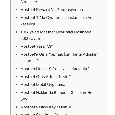
Özellikleri
Mostbet Reward Ve Promosyonları
Mostbet Tr’de Oyunun Lisanslanması Ve
Yasallığı
Türkiye’de Mostbet Çevrimiçi Casinoda
6000 Oyun
Mostbet Yasal Mı?
Mostbet’e Giriş Yapmak İçin Hangi Adımlar
İzlenmeli?
Mostbet Hesap Şifresi Nasıl Kurtarılır?
Mostbet Giriş Adresi Nedir?
Mostbet Mobil Uygulama
Mostbet Hakkında Bilmeniz Gereken Her
Şey
Mostbet’e Nasıl Kayıt Olunur?
Mostbet Çevrimiçi Casino