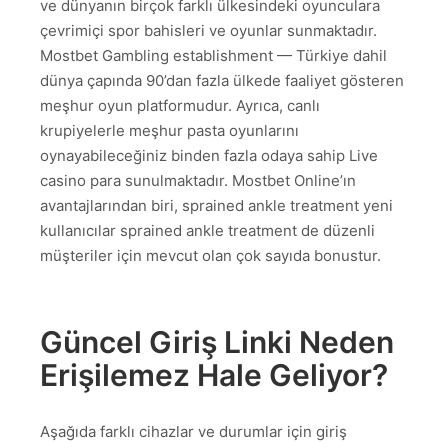
ve dünyanın birçok farklı ülkesindeki oyunculara
çevrimiçi spor bahisleri ve oyunlar sunmaktadır.
Mostbet Gambling establishment — Türkiye dahil
dünya çapında 90’dan fazla ülkede faaliyet gösteren
meşhur oyun platformudur. Ayrıca, canlı
krupiyelerle meşhur pasta oyunlarını
oynayabileceğiniz binden fazla odaya sahip Live
casino para sunulmaktadır. Mostbet Online’ın
avantajlarından biri, sprained ankle treatment yeni
kullanıcılar sprained ankle treatment de düzenli
müşteriler için mevcut olan çok sayıda bonustur.
Güncel Giriş Linki Neden
Erişilemez Hale Geliyor?
Aşağıda farklı cihazlar ve durumlar için giriş