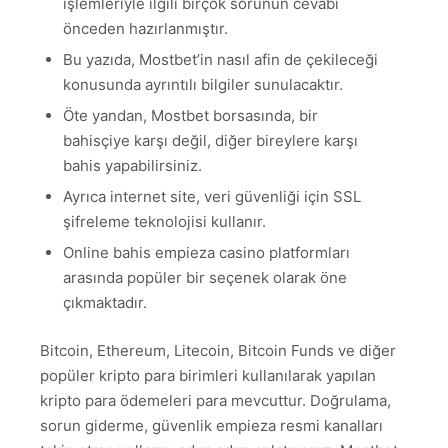
işlemleriyle ilgili birçok sorunun cevabı
önceden hazırlanmıştır.
Bu yazıda, Mostbet’in nasıl afin de çekileceği
konusunda ayrıntılı bilgiler sunulacaktır.
Öte yandan, Mostbet borsasında, bir
bahisçiye karşı değil, diğer bireylere karşı
bahis yapabilirsiniz.
Ayrıca internet site, veri güvenliği için SSL
şifreleme teknolojisi kullanır.
Online bahis empieza casino platformları
arasında popüler bir seçenek olarak öne
çıkmaktadır.
Bitcoin, Ethereum, Litecoin, Bitcoin Funds ve diğer
popüler kripto para birimleri kullanılarak yapılan
kripto para ödemeleri para mevcuttur. Doğrulama,
sorun giderme, güvenlik empieza resmi kanalları