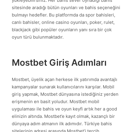
yükleyebilirsiniz. Her bahis sever oynadığı bahis
sitesinde aradığı bütün oyunları ve bahis seçeneğini
bulmayı hedefler. Bu platformda da spor bahisleri,
canlı bahisler, online casino oyunları, poker, rulet,
blackjack gibi popüler oyunların yanı sıra bir çok
oyun türü bulunmaktadır.
Mostbet Giriş Adımları
Mostbet, üyelik açan herkese ilk yatırımda avantajlı
kampanyalar sunarak kullanıcılarını karşılar. Mobil
giriş yapmak, Mostbet dünyasına istediğiniz yerden
erişmenin en basit yoludur. Mostbet mobil
uygulaması ile bahis ve oyun keyfi artık her a good
elinizin altında. Mostbet’e kayıt olmak, kazançlı bir
dünyaya adım atmanın ilk adımıdır. Türkiye bahis
sitelerinin adresi arasında Mostbet’i tercih