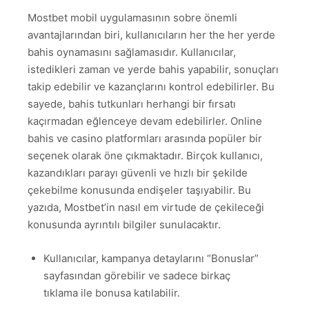
Mostbet mobil uygulamasının sobre önemli
avantajlarından biri, kullanıcıların her the her yerde
bahis oynamasını sağlamasıdır. Kullanıcılar,
istedikleri zaman ve yerde bahis yapabilir, sonuçları
takip edebilir ve kazançlarını kontrol edebilirler. Bu
sayede, bahis tutkunları herhangi bir fırsatı
kaçırmadan eğlenceye devam edebilirler. Online
bahis ve casino platformları arasında popüler bir
seçenek olarak öne çıkmaktadır. Birçok kullanıcı,
kazandıkları parayı güvenli ve hızlı bir şekilde
çekebilme konusunda endişeler taşıyabilir. Bu
yazıda, Mostbet’in nasıl em virtude de çekileceği
konusunda ayrıntılı bilgiler sunulacaktır.
Kullanıcılar, kampanya detaylarını “Bonuslar”
sayfasından görebilir ve sadece birkaç
tıklama ile bonusa katılabilir.