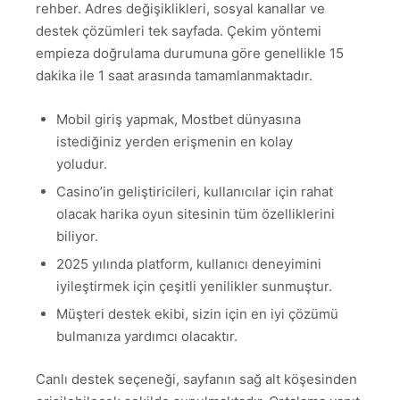
rehber. Adres değişiklikleri, sosyal kanallar ve
destek çözümleri tek sayfada. Çekim yöntemi
empieza doğrulama durumuna göre genellikle 15
dakika ile 1 saat arasında tamamlanmaktadır.
Mobil giriş yapmak, Mostbet dünyasına
istediğiniz yerden erişmenin en kolay
yoludur.
Casino’in geliştiricileri, kullanıcılar için rahat
olacak harika oyun sitesinin tüm özelliklerini
biliyor.
2025 yılında platform, kullanıcı deneyimini
iyileştirmek için çeşitli yenilikler sunmuştur.
Müşteri destek ekibi, sizin için en iyi çözümü
bulmanıza yardımcı olacaktır.
Canlı destek seçeneği, sayfanın sağ alt köşesinden