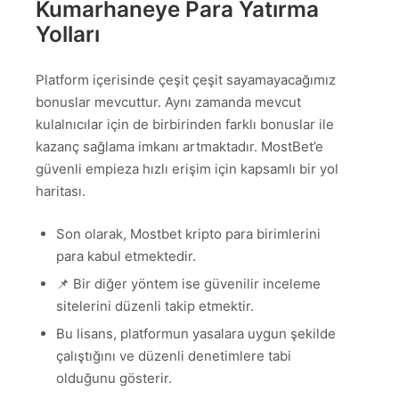
Kumarhaneye Para Yatırma
Yolları
Platform içerisinde çeşit çeşit sayamayacağımız
bonuslar mevcuttur. Aynı zamanda mevcut
kulalnıcılar için de birbirinden farklı bonuslar ile
kazanç sağlama imkanı artmaktadır. MostBet’e
güvenli empieza hızlı erişim için kapsamlı bir yol
haritası.
Son olarak, Mostbet kripto para birimlerini
para kabul etmektedir.
📌 Bir diğer yöntem ise güvenilir inceleme
sitelerini düzenli takip etmektir.
Bu lisans, platformun yasalara uygun şekilde
çalıştığını ve düzenli denetimlere tabi
olduğunu gösterir.