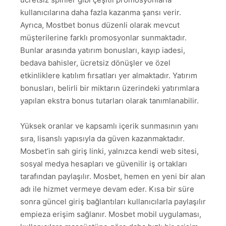
kullanıcılarına daha fazla kazanma şansı verir.
Ayrıca, Mostbet bonus düzenli olarak mevcut
müşterilerine farklı promosyonlar sunmaktadır.
Bunlar arasında yatırım bonusları, kayıp iadesi,
bedava bahisler, ücretsiz dönüşler ve özel
etkinliklere katılım fırsatları yer almaktadır. Yatırım
bonusları, belirli bir miktarın üzerindeki yatırımlara
yapılan ekstra bonus tutarları olarak tanımlanabilir.
Yüksek oranlar ve kapsamlı içerik sunmasının yanı
sıra, lisanslı yapısıyla da güven kazanmaktadır.
Mosbet’in sah giriş linki, yalnızca kendi web sitesi,
sosyal medya hesapları ve güvenilir iş ortakları
tarafından paylaşılır. Mosbet, hemen en yeni bir alan
adı ile hizmet vermeye devam eder. Kısa bir süre
sonra güncel giriş bağlantıları kullanıcılarla paylaşılır
empieza erişim sağlanır. Mosbet mobil uygulaması,