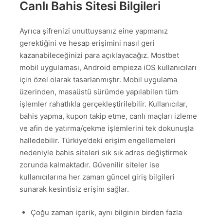
Canlı Bahis Sitesi Bilgileri
Ayrıca şifrenizi unuttuysanız eine yapmanız
gerektiğini ve hesap erişimini nasıl geri
kazanabileceğinizi para açıklayacağız. Mostbet
mobil uygulaması, Android empieza iOS kullanıcıları
için özel olarak tasarlanmıştır. Mobil uygulama
üzerinden, masaüstü sürümde yapılabilen tüm
işlemler rahatlıkla gerçekleştirilebilir. Kullanıcılar,
bahis yapma, kupon takip etme, canlı maçları izleme
ve afin de yatırma/çekme işlemlerini tek dokunuşla
halledebilir. Türkiye’deki erişim engellemeleri
nedeniyle bahis siteleri sık sık adres değiştirmek
zorunda kalmaktadır. Güvenilir siteler ise
kullanıcılarına her zaman güncel giriş bilgileri
sunarak kesintisiz erişim sağlar.
Çoğu zaman içerik, aynı bilginin birden fazla