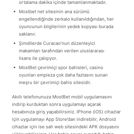
ortalama dakika içinde tamamlanmaktadır.
Mostbet net sitesinin ana sürümü
engellendiğinde zerkalo kullanıldığından, her
oyuncunun bilgilerinin yedek kopyası burada
saklanır.
Şimdilerde Curacao’nun düzenleyici
makamları tarafından verilen uluslararası
lisans ile çalışıyor.
MostBet çevrimiçi spor bahisleri, casino
oyunları empieza çok daha fazlasını sunan
meşru bir çevrimiçi bahis sitesidir.
Akıllı telefonunuza MostBet mobil uygulamasını
indirip kurduktan sonra uygulamayı açarak
hesabınıza giriş yapabilirsiniz. IPhone (iOS) cihazlar
için uygulamayı App Store’dan indirebilir, Android
cihazlar için ise sah web sitesindeki APK dosyasını