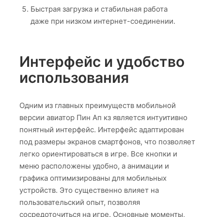
Быстрая загрузка и стабильная работа
даже при низком интернет-соединении.
Интерфейс и удобство
использования
Одним из главных преимуществ мобильной
версии авиатор Пин Ап кз является интуитивно
понятный интерфейс. Интерфейс адаптирован
под размеры экранов смартфонов, что позволяет
легко ориентироваться в игре. Все кнопки и
меню расположены удобно, а анимации и
графика оптимизированы для мобильных
устройств. Это существенно влияет на
пользовательский опыт, позволяя
сосредоточиться на игре. Основные моменты,