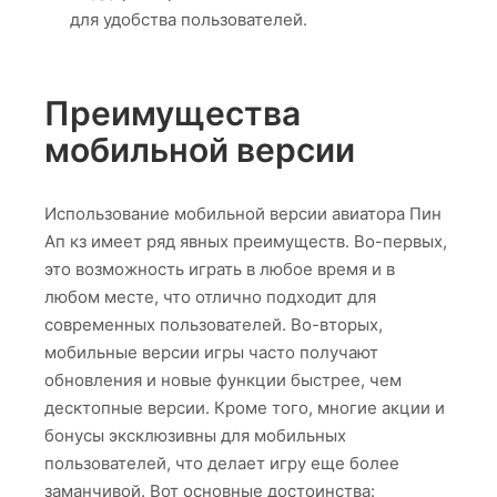
для удобства пользователей.
Преимущества
мобильной версии
Использование мобильной версии авиатора Пин
Ап кз имеет ряд явных преимуществ. Во-первых,
это возможность играть в любое время и в
любом месте, что отлично подходит для
современных пользователей. Во-вторых,
мобильные версии игры часто получают
обновления и новые функции быстрее, чем
десктопные версии. Кроме того, многие акции и
бонусы эксклюзивны для мобильных
пользователей, что делает игру еще более
заманчивой. Вот основные достоинства: