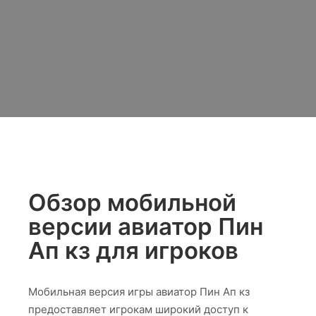
Обзор мобильной
версии авиатор Пин
Ап кз для игроков
Мобильная версия игры авиатор Пин Ап кз
предоставляет игрокам широкий доступ к