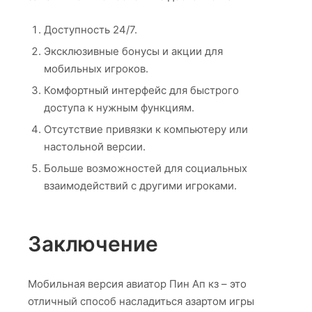
Доступность 24/7.
Эксклюзивные бонусы и акции для
мобильных игроков.
Комфортный интерфейс для быстрого
доступа к нужным функциям.
Отсутствие привязки к компьютеру или
настольной версии.
Больше возможностей для социальных
взаимодействий с другими игроками.
Заключение
Мобильная версия авиатор Пин Ап кз – это
отличный способ насладиться азартом игры