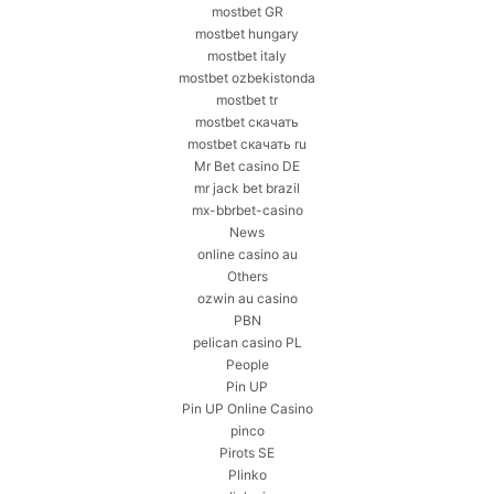
mostbet GR
mostbet hungary
mostbet italy
mostbet ozbekistonda
mostbet tr
mostbet скачать
mostbet скачать ru
Mr Bet casino DE
mr jack bet brazil
mx-bbrbet-casino
News
online casino au
Others
ozwin au casino
PBN
pelican casino PL
People
Pin UP
Pin UP Online Casino
pinco
Pirots SE
Plinko