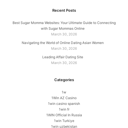
Recent Posts
Best Sugar Momma Websites: Your Ultimate Guide to Connecting
with Sugar Mommas Online
March 30, 2026
Navigating the World of Online Dating Asian Women
March 30, 2026
Leading Affair Dating Site
March 30, 2026
Categories
1w
1Win AZ Casino
1win casino spanish
1win fr
1WIN Official In Russia
1win Turkiye
1win uzbekistan