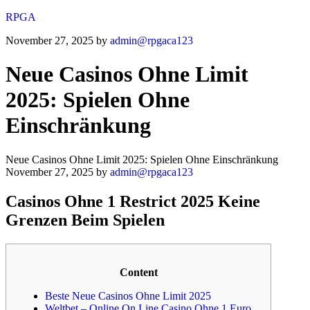
RPGA
November 27, 2025
by
admin@rpgaca123
Neue Casinos Ohne Limit
2025: Spielen Ohne
Einschränkung
Neue Casinos Ohne Limit 2025: Spielen Ohne Einschränkung
November 27, 2025
by
admin@rpgaca123
Casinos Ohne 1 Restrict 2025 Keine
Grenzen Beim Spielen
Content
Beste Neue Casinos Ohne Limit 2025
Weltbet – Online On Line Casino Ohne 1 Euro