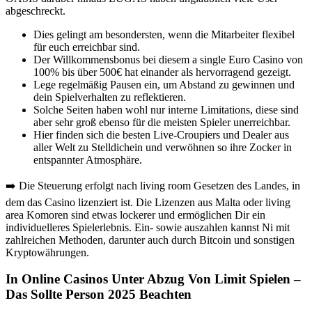
abgeschreckt.
Dies gelingt am besondersten, wenn die Mitarbeiter flexibel
für euch erreichbar sind.
Der Willkommensbonus bei diesem a single Euro Casino von
100% bis über 500€ hat einander als hervorragend gezeigt.
Lege regelmäßig Pausen ein, um Abstand zu gewinnen und
dein Spielverhalten zu reflektieren.
Solche Seiten haben wohl nur interne Limitations, diese sind
aber sehr groß ebenso für die meisten Spieler unerreichbar.
Hier finden sich die besten Live-Croupiers und Dealer aus
aller Welt zu Stelldichein und verwöhnen so ihre Zocker in
entspannter Atmosphäre.
➡️ Die Steuerung erfolgt nach living room Gesetzen des Landes, in
dem das Casino lizenziert ist. Die Lizenzen aus Malta oder living
area Komoren sind etwas lockerer und ermöglichen Dir ein
individuelleres Spielerlebnis. Ein- sowie auszahlen kannst Ni mit
zahlreichen Methoden, darunter auch durch Bitcoin und sonstigen
Kryptowährungen.
In Online Casinos Unter Abzug Von Limit Spielen –
Das Sollte Person 2025 Beachten