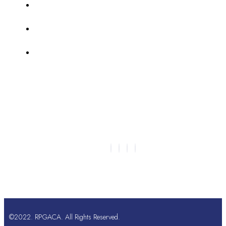
About
Services
Contact Us
Also Connect to us on the following social media platform.
©2022. RPGACA. All Rights Reserved.