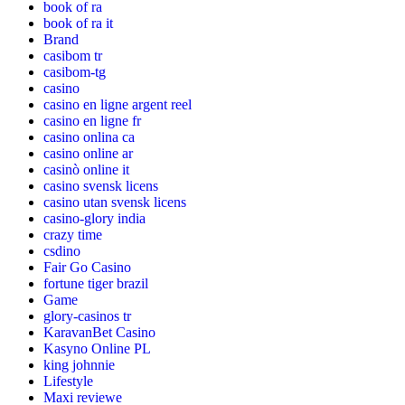
book of ra
book of ra it
Brand
casibom tr
casibom-tg
casino
casino en ligne argent reel
casino en ligne fr
casino onlina ca
casino online ar
casinò online it
casino svensk licens
casino utan svensk licens
casino-glory india
crazy time
csdino
Fair Go Casino
fortune tiger brazil
Game
glory-casinos tr
KaravanBet Casino
Kasyno Online PL
king johnnie
Lifestyle
Maxi reviewe