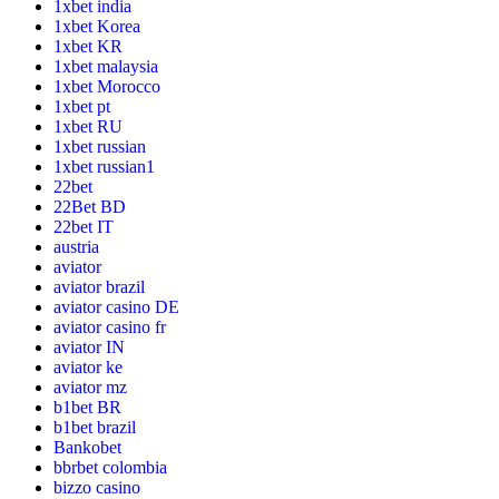
1xbet india
1xbet Korea
1xbet KR
1xbet malaysia
1xbet Morocco
1xbet pt
1xbet RU
1xbet russian
1xbet russian1
22bet
22Bet BD
22bet IT
austria
aviator
aviator brazil
aviator casino DE
aviator casino fr
aviator IN
aviator ke
aviator mz
b1bet BR
b1bet brazil
Bankobet
bbrbet colombia
bizzo casino