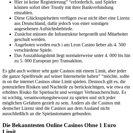
Hier ist keine Registrierung” “erforderlich, und Spieler
können sofort über Trustly mit ihrer Bankverbindung
einzahlen.
Diese Glücksspielseiten verfügen zwar nicht über eine Lizenz
aus Deutschland, dafür jedoch von einer sonstigen
angesehenen Aufsichtsbehörde.
Zunächst müssen die Infrastruktur hergestellt und Mitarbeiter
geschult werden.
Angeboten werden euch i am Leon Casino lieber als 4. 500
verschiedene Spiele.
Das Auszahlungslimit liegt normalerweise unter 4. 000 bis hin
zu 5. 000 European pro Transaktion.
Es gibt auch weitere sehr gute Casinos mit einem Limit, aber jeder
die ganze Spielfreude auf seiner Internetseite haben” “möchte, sollte
in on the internet Casinos ohne Limit spielen. Dennoch gilt es, die
potenziellen Risiken und Nachteile zu berücksichtigen, wie etwa ein
erhöhtes Risiko für Spielsucht und weniger Verbraucherschutz. Es
ist wichtig, verantwortungsbewusst zu spielen und sich jeder
möglichen Gefahren gezielt zu sein. Anders als die Casinos mit
deutscher Lizenz sind die Casinos aus dem Ausland nicht
ausschließlich an die Spielautomaten gebunden.
Die Bekanntesten Online Casinos Ohne 1 Euro
Limit