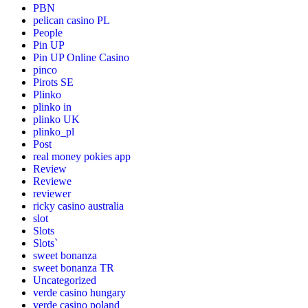
PBN
pelican casino PL
People
Pin UP
Pin UP Online Casino
pinco
Pirots SE
Plinko
plinko in
plinko UK
plinko_pl
Post
real money pokies app
Review
Reviewe
reviewer
ricky casino australia
slot
Slots
Slots`
sweet bonanza
sweet bonanza TR
Uncategorized
verde casino hungary
verde casino poland