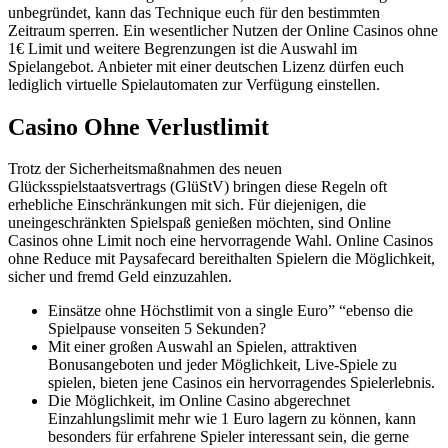
unbegründet, kann das Technique euch für den bestimmten
Zeitraum sperren. Ein wesentlicher Nutzen der Online Casinos ohne
1€ Limit und weitere Begrenzungen ist die Auswahl im
Spielangebot. Anbieter mit einer deutschen Lizenz dürfen euch
lediglich virtuelle Spielautomaten zur Verfügung einstellen.
Casino Ohne Verlustlimit
Trotz der Sicherheitsmaßnahmen des neuen
Glücksspielstaatsvertrags (GlüStV) bringen diese Regeln oft
erhebliche Einschränkungen mit sich. Für diejenigen, die
uneingeschränkten Spielspaß genießen möchten, sind Online
Casinos ohne Limit noch eine hervorragende Wahl. Online Casinos
ohne Reduce mit Paysafecard bereithalten Spielern die Möglichkeit,
sicher und fremd Geld einzuzahlen.
Einsätze ohne Höchstlimit von a single Euro” “ebenso die
Spielpause vonseiten 5 Sekunden?
Mit einer großen Auswahl an Spielen, attraktiven
Bonusangeboten und jeder Möglichkeit, Live-Spiele zu
spielen, bieten jene Casinos ein hervorragendes Spielerlebnis.
Die Möglichkeit, im Online Casino abgerechnet
Einzahlungslimit mehr wie 1 Euro lagern zu können, kann
besonders für erfahrene Spieler interessant sein, die gerne