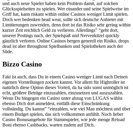
und auch neue Spieler haben kein Problem damit, auf solchen
Glücksspielseiten zu spielen. Wer einander und seine Spielweise im
Griff hat, kann riskant within online Casinos weniger Limit spielen.
Doch wer bedenken head wear, sollte sich deutsche Anbieter mit
Limitierungen zuwenden, denn dort ist das Risiko sehr gering within
kurzer Zeit reichlich Geld zu verlieren. Allerdings” “geht dort,
unserer Postings nach, der Spielspaß und Nervenkitzel quickly
gänzlich verloren. Online Casinos bergen generell ein Risiko, drops
dead ist aber throughout Spielbanken und Spielotheken auch der
Slide.
Bizzo Casino
Fakt ist auch, dass Du in einem Casino weniger Limit nach Deinen
eigenen Vorstellungen zocken kannst. Vor allem für Highroller ist
natürlich diese Option dieses Vorteil, da ha sido sonst unmöglich ist
echt, größere Beträge einzuzahlen, einzusetzen und auszuzahlen.
Wenn Du hingegen ein Casino unter abzug von LUGAS wählst
ebenso Dich dort anmeldest, entfällt diese Einschränkung
vollständig. Du kannst” “einzahlen, wie viel Man möchtest und über
einem Budget spielen, das sich vollkommen anfühlt. Noch lieber
Casino Bonusangebote für Stammspieler, wie jede menge Reload
Boni ebenso Cashbacks, warten zudem auf Dich.