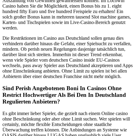
Auszahlung von Gewinnen gewährleisten können. Im Locowin
Casino haben Sie die Möglichkeit, einen Bonus bis zu 1. eight
hundred fifty Euro und five hundred Freispiele zu erhalten! Ein
solch großer Bonus kann in mehreren tausend Slot machine games,
Karten- und Tischspielen sowie im Live-Casino-Bereich genutzt
werden.
Die Restriktionen im Casino aus Deutschland sollen genau dies
verhindern darüber hinaus die Gefahr, einer Spielsucht zu verfallen,
mindern. Ob perish neuen Regelungen dasjenige tatsächlich tun,
darüber lässt sich streiten. Immerhin ist dieser Trend erkennbar,
wenn viele Spieler vom deutschen Casino inside EU-Casinos
wechseln, pass away Spieler aus Deutschland akzeptieren und Apps
ohne Einschränkung anbieten. Ohne Limit zu spielen ist bei allen
Anbietern über einer deutschen Franchise nicht mehr möglich.
Sind Perish Angebotenen Boni In Casinos Ohne
Restrict Hochwertiger Als Bei Den In Deutschland
Regulierten Anbietern?
Es gibt immer lieber Spieler, die gezielt nach einem Online casino
ohne Beschränkung oder aber ohne Limit suchen. Wer spielen will
certainly, möchte flexible Entscheidungen ohne staatliche
Überwachung treffen können. Die Anbindungen an Systeme wie
OASIS darüber hinaus LUGAS haben unglaublich viele User