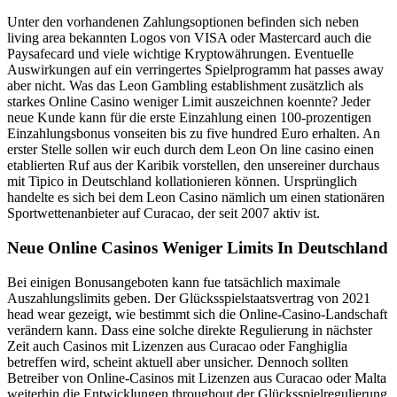
Unter den vorhandenen Zahlungsoptionen befinden sich neben
living area bekannten Logos von VISA oder Mastercard auch die
Paysafecard und viele wichtige Kryptowährungen. Eventuelle
Auswirkungen auf ein verringertes Spielprogramm hat passes away
aber nicht. Was das Leon Gambling establishment zusätzlich als
starkes Online Casino weniger Limit auszeichnen koennte? Jeder
neue Kunde kann für die erste Einzahlung einen 100-prozentigen
Einzahlungsbonus vonseiten bis zu five hundred Euro erhalten. An
erster Stelle sollen wir euch durch dem Leon On line casino einen
etablierten Ruf aus der Karibik vorstellen, den unsereiner durchaus
mit Tipico in Deutschland kollationieren können. Ursprünglich
handelte es sich bei dem Leon Casino nämlich um einen stationären
Sportwettenanbieter auf Curacao, der seit 2007 aktiv ist.
Neue Online Casinos Weniger Limits In Deutschland
Bei einigen Bonusangeboten kann fue tatsächlich maximale
Auszahlungslimits geben. Der Glücksspielstaatsvertrag von 2021
head wear gezeigt, wie bestimmt sich die Online-Casino-Landschaft
verändern kann. Dass eine solche direkte Regulierung in nächster
Zeit auch Casinos mit Lizenzen aus Curacao oder Fanghiglia
betreffen wird, scheint aktuell aber unsicher. Dennoch sollten
Betreiber von Online-Casinos mit Lizenzen aus Curacao oder Malta
weiterhin die Entwicklungen throughout der Glücksspielregulierung