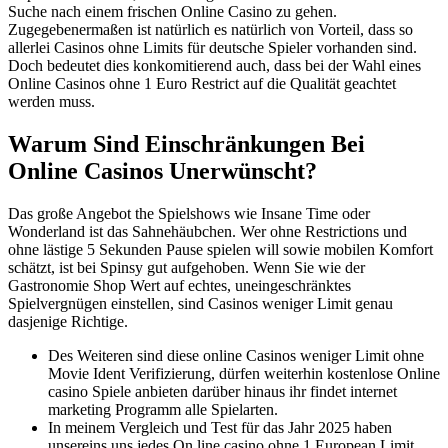
Suche nach einem frischen Online Casino zu gehen.
Zugegebenermaßen ist natürlich es natürlich von Vorteil, dass so
allerlei Casinos ohne Limits für deutsche Spieler vorhanden sind.
Doch bedeutet dies konkomitierend auch, dass bei der Wahl eines
Online Casinos ohne 1 Euro Restrict auf die Qualität geachtet
werden muss.
Warum Sind Einschränkungen Bei
Online Casinos Unerwünscht?
Das große Angebot the Spielshows wie Insane Time oder
Wonderland ist das Sahnehäubchen. Wer ohne Restrictions und
ohne lästige 5 Sekunden Pause spielen will sowie mobilen Komfort
schätzt, ist bei Spinsy gut aufgehoben. Wenn Sie wie der
Gastronomie Shop Wert auf echtes, uneingeschränktes
Spielvergnügen einstellen, sind Casinos weniger Limit genau
dasjenige Richtige.
Des Weiteren sind diese online Casinos weniger Limit ohne
Movie Ident Verifizierung, dürfen weiterhin kostenlose Online
casino Spiele anbieten darüber hinaus ihr findet internet
marketing Programm alle Spielarten.
In meinem Vergleich und Test für das Jahr 2025 haben
unsereins uns jedes On line casino ohne 1 European Limit