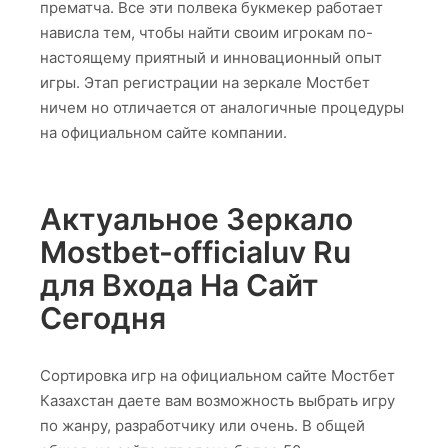
прематча. Все эти полвека букмекер работает
нависла тем, чтобы найти своим игрокам по-
настоящему приятный и инновационный опыт
игры. Этап регистрации на зеркале Мостбет
ничем но отличается от аналогичные процедуры
на официальном сайте компании.
Актуальное Зеркало
Mostbet-officialuv Ru
для Входа На Сайт
Сегодня
Сортировка игр на официальном сайте Мостбет
Казахстан даете вам возможность выбрать игру
по жанру, разработчику или очень. В общей