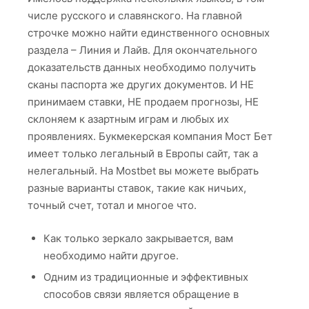
числе русского и славянского. На главной
строчке можно найти единственного основных
раздела – Линия и Лайв. Для окончательного
доказательств данных необходимо получить
сканы паспорта же других документов. И НЕ
принимаем ставки, НЕ продаем прогнозы, НЕ
склоняем к азартным играм и любых их
проявлениях. Букмекерская компания Мост Бет
имеет только легальный в Европы сайт, так а
нелегальный. На Mostbet вы можете выбрать
разные варианты ставок, такие как ничьих,
точный счет, тотал и многое что.
Как только зеркало закрывается, вам
необходимо найти другое.
Одним из традиционные и эффективных
способов связи является обращение в