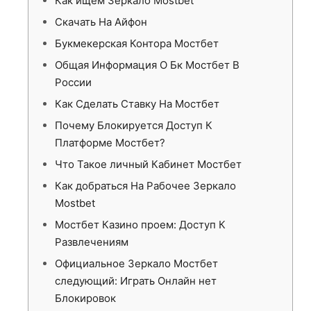
Как ищем Зеркало Mostbet
Скачать На Айфон
Букмекерская Контора Мостбет
Общая Информация О Бк Мостбет В
России
Как Сделать Ставку На Мостбет
Почему Блокируется Доступ К
Платформе Мостбет?
Что Такое личный Кабинет Мостбет
Как добраться На Рабочее Зеркало
Mostbet
Мостбет Казино проем: Доступ К
Развлечениям
Официальное Зеркало Мостбет
следующий: Играть Онлайн нет
Блокировок