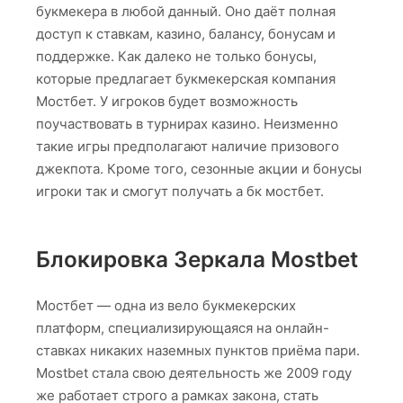
букмекера в любой данный. Оно даёт полная
доступ к ставкам, казино, балансу, бонусам и
поддержке. Как далеко не только бонусы,
которые предлагает букмекерская компания
Мостбет. У игроков будет возможность
поучаствовать в турнирах казино. Неизменно
такие игры предполагают наличие призового
джекпота. Кроме того, сезонные акции и бонусы
игроки так и смогут получать а бк мостбет.
Блокировка Зеркала Mostbet
Мостбет — одна из вело букмекерских
платформ, специализирующаяся на онлайн-
ставках никаких наземных пунктов приёма пари.
Mostbet стала свою деятельность же 2009 году
же работает строго а рамках закона, стать