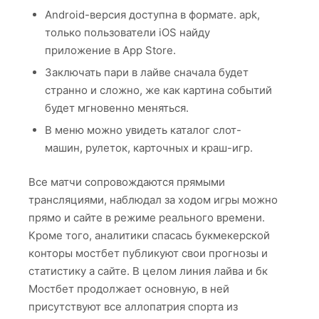
Android-версия доступна в формате. apk,
только пользователи iOS найду
приложение в App Store.
Заключать пари в лайве сначала будет
странно и сложно, же как картина событий
будет мгновенно меняться.
В меню можно увидеть каталог слот-
машин, рулеток, карточных и краш-игр.
Все матчи сопровождаются прямыми
трансляциями, наблюдал за ходом игры можно
прямо и сайте в режиме реального времени.
Кроме того, аналитики спасась букмекерской
конторы мостбет публикуют свои прогнозы и
статистику а сайте. В целом линия лайва и бк
Мостбет продолжает основную, в ней
присутствуют все аллопатрия спорта из