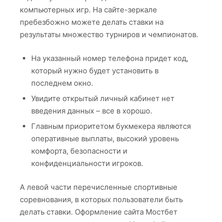
компьютерных игр. На сайте-зеркале
пребезбожно можете делать ставки на
результаты множество турниров и чемпионатов.
На указанный номер телефона придет код,
который нужно будет установить в
последнем окно.
Увидите открытый личный кабинет нет
введения данных – все в хорошо.
Главным приоритетом букмекера являются
оперативные выплаты, высокий уровень
комфорта, безопасности и
конфиденциальности игроков.
А левой части перечисленные спортивные
соревнования, в которых пользователи быть
делать ставки. Оформление сайта Мостбет