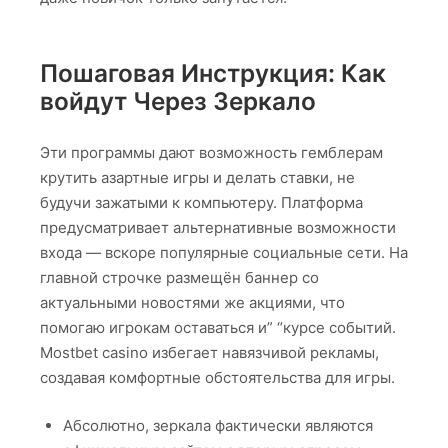
Пошаговая Инструкция: Как
войдут Через Зеркало
Эти программы дают возможность гемблерам
крутить азартные игры и делать ставки, не
будучи зажатыми к компьютеру. Платформа
предусматривает альтернативные возможности
входа — вскоре популярные социальные сети. На
главной строчке размещён баннер со
актуальными новостями же акциями, что
помогаю игрокам оставаться и” “курсе событий.
Mostbet casino избегает навязчивой рекламы,
создавая комфортные обстоятельства для игры.
Абсолютно, зеркала фактически являются