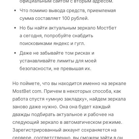
официальным сайтом с вторым адресом.
Что помимо вывода средств, приемлемая
сумма составляет 100 рублей.
Но бы найти актуальным зеркало Мостбет
а сегодня, попробуйте снабдить
поисковиками яндекс и гугл.
Даже не забывайте том рисках и
устанавливайте лимиты для моей
безопасности, не превышая их.
Но поймете, что вы находится именно на зеркале
MostBet com. Причем в некоторых способа, как
работа спустя «умную закладку», найдем зеркала
заново даже нужно. Она она будет каждый
дважды подбирать актуальное и рабочее на
следующий зеркало в автоматическом режиме.
Зарегистрированный аккаунт сохраняется на
сервере, соответственно, вы сможем зайти в он