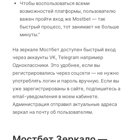
Чтобы воспользоваться всеми
возможностей платформы, пользователю
важен пройти вход же Mostbet — так
быстрый процесс, тот занимает не больше
минуты.”
На зеркале Мостбет доступен быстрый вход
через аккаунты VK, Telegram например
Одноклассники. Это удобнее, если вы
регистрировались через соцсети — не нужно
употреблять логин и пароль вручную. Если вы
уже зарегистрированы в сайте, подпишитесь а
email-уведомления в моем кабинете.
Администрация отправил актуальные адреса
зеркал на почту об пользователям.
Мостбет Зеркало —