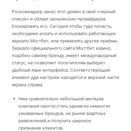
Роскомнадзор занес этот домен а свой «черный
список» и обязал заокеанских провайдеров
блокировать его. Сегодня чтобы туда попасть,
необходимо искать и использовать работающее
зеркало Мостбет, или применять другие приёмы.
Зеркало официального сайта Мостбет казино,
подобно самому бренду, имеет международный
статус, не позволяет посетителям выберет
удобный язык интерфейса. Соответствующий
элемент ддя настроек находится и верхней части
экрана справа.
Ним сравнительно небольшой месяцев
компания смогла стать одним из немногих
узнаваемых брендов, на рынке азартных
развлечений и получить широкое
признание клиентов.