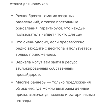
ставки для новичков.
Разнообразен тематик азартных
развлечений, а также постоянные
обновления, гарантируют, что каждый
пользователь найдет что-то для сам.
Это очень удобно, если пребезбожно
редко заходите с десктопа и пользуетесь
только приложением.
Зеркала могут вам зайти в ресурс,
заблокированный собственным
провайдером.
Многие баннеры — только предложения
об акциях, где можно выиграем ценные
призы, включая денежные и материальные
награды.