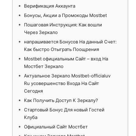
Верификация Аккаунта
Бонусы, Акции а Промокоды Mostbet
Пошаговая Инструкция: Как вошли
Через Зеркало
напрашивается Бонусов На данный Счет:
Как быстро Отыграть Поощрения
Mostbet официальным Сайт – вход На
Мостбет Зеркало
Актуальное Зеркало Mostbet-officialuv
Ru усовершенство Входа На Сайт
Сегодня
Как Получить Доступ К Зеркалу?
Стартовый Бонус Для новый Гостей
Клуба
Официальный Сайт Мостбет