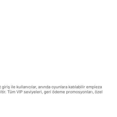
iriş ile kullanıcılar, anında oyunlara katılabilir empieza
eltir. Tüm VIP seviyeleri, geri ödeme promosyonları, özel