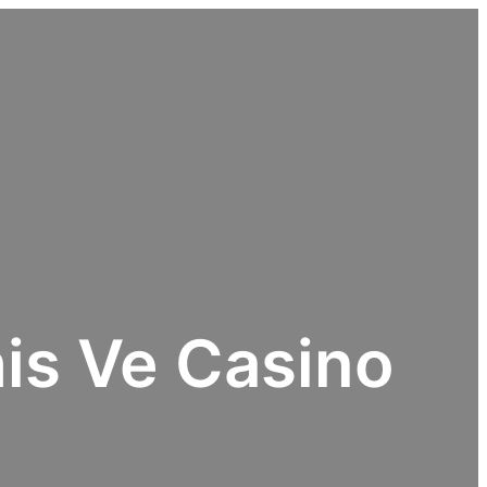
his Ve Casino