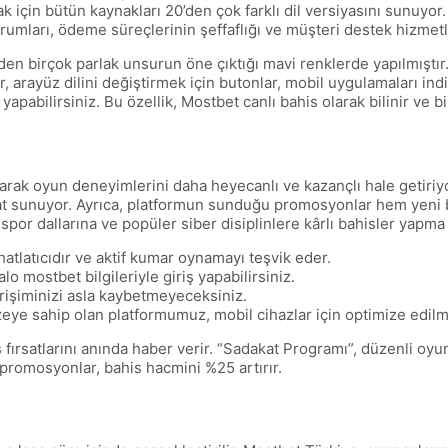
k için bütün kaynakları 20’den çok farklı dil versiyasını sunuyor.
rumları, ödeme süreçlerinin şeffaflığı ve müşteri destek hizmetl
den birçok parlak unsurun öne çıktığı mavi renklerde yapılmıştır.
, arayüz dilini değiştirmek için butonlar, mobil uygulamaları in
abilirsiniz. Bu özellik, Mostbet canlı bahis olarak bilinir ve bi
arak oyun deneyimlerini daha heyecanlı ve kazançlı hale getiriyo
rsat sunuyor. Ayrıca, platformun sunduğu promosyonlar hem yeni b
or dallarına ve popüler siber disiplinlere kârlı bahisler yapma fı
hatlatıcıdır ve aktif kumar oynamayı teşvik eder.
o mostbet bilgileriyle giriş yapabilirsiniz.
rişiminizi asla kaybetmeyeceksiniz.
eye sahip olan platformumuz, mobil cihazlar için optimize edilmi
s fırsatlarını anında haber verir. “Sadakat Programı”, düzenli oy
 promosyonlar, bahis hacmini %25 artırır.