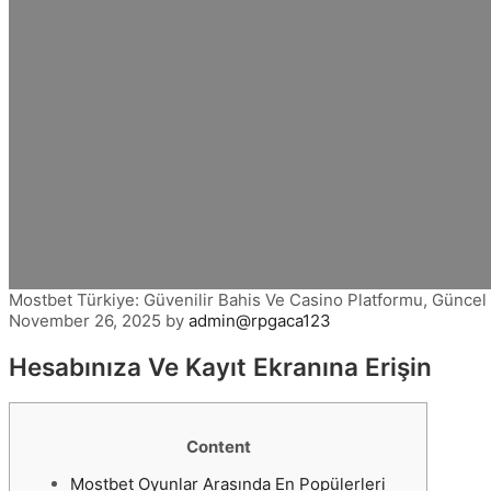
Mostbet Türkiye: Güvenilir Bahis Ve Casino Platformu, Güncel
November 26, 2025
by
admin@rpgaca123
Hesabınıza Ve Kayıt Ekranına Erişin
Content
Mostbet Oyunlar Arasında En Popülerleri