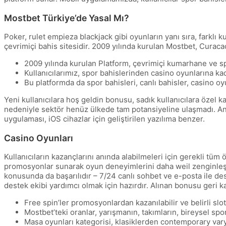
Mostbet Türkiye’de Yasal Mı?
Poker, rulet empieza blackjack gibi oyunların yanı sıra, farklı
çevrimiçi bahis sitesidir. 2009 yılında kurulan Mostbet, Curacao
2009 yılında kurulan Platform, çevrimiçi kumarhane ve sp
Kullanıcılarımız, spor bahislerinden casino oyunlarına kad
Bu platformda da spor bahisleri, canlı bahisler, casino oy
Yeni kullanıcılara hoş geldin bonusu, sadık kullanıcılara özel
nedeniyle sektör henüz ülkede tam potansiyeline ulaşmadı. Anca
uygulaması, iOS cihazlar için geliştirilen yazılıma benzer.
Casino Oyunları
Kullanıcıların kazançlarını anında alabilmeleri için gerekli tü
promosyonlar sunarak oyun deneyimlerini daha weil zenginleştir
konusunda da başarılıdır – 7/24 canlı sohbet ve e-posta ile d
destek ekibi yardımcı olmak için hazırdır. Alınan bonusu geri
Free spin’ler promosyonlardan kazanılabilir ve belirli slo
Mostbet’teki oranlar, yarışmanın, takımların, bireysel sp
Masa oyunları kategorisi, klasiklerden contemporary var