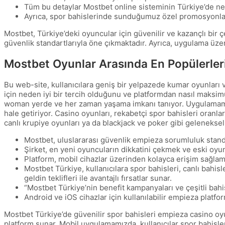
Tüm bu detaylar Mostbet online sisteminin Türkiye’de ned
Ayrıca, spor bahislerinde sunduğumuz özel promosyonlar 
Mostbet, Türkiye’deki oyuncular için güvenilir ve kazançlı bir 
güvenlik standartlarıyla öne çıkmaktadır. Ayrıca, uygulama üzer
Mostbet Oyunlar Arasında En Popülerleri
Bu web-site, kullanıcılara geniş bir yelpazede kumar oyunları v
için neden iyi bir tercih olduğunu ve platformdan nasıl maksi
woman yerde ve her zaman yaşama imkanı tanıyor. Uygulamamız,
hale getiriyor. Casino oyunları, rekabetçi spor bahisleri oranlar
canlı krupiye oyunları ya da blackjack ve poker gibi geleneks
Mostbet, uluslararası güvenlik empieza sorumluluk stand
Şirket, en yeni oyuncuların dikkatini çekmek ve eski oyun
Platform, mobil cihazlar üzerinden kolayca erişim sağlama
Mostbet Türkiye, kullanıcılara spor bahisleri, canlı bahis
geldin teklifleri ile avantajlı fırsatlar sunar.
“Mostbet Türkiye’nin benefit kampanyaları ve çeşitli bah
Android ve iOS cihazlar için kullanılabilir empieza platfo
Mostbet Türkiye’de güvenilir spor bahisleri empieza casino oyun
platform sunar. Mobil uygulamamızda, kullanıcılar spor bahisleri,