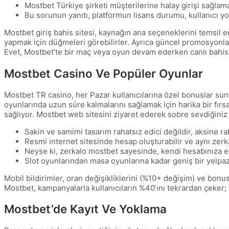
Mostbet Türkiye şirketi müşterilerine halay girişi sağlama
Bu sorunun yanıtı, platformun lisans durumu, kullanıcı yo
Mostbet giriş bahis sitesi, kaynağın ana seçeneklerini temsil e
yapmak için düğmeleri görebilirler. Ayrıca güncel promosyonlar
Evet, Mostbet’te bir maç veya oyun devam ederken canlı bahis yap
Mostbet Casino Ve Popüler Oyunlar
Mostbet TR casino, her Pazar kullanıcılarına özel bonuslar sun
oyunlarında uzun süre kalmalarını sağlamak için harika bir fı
sağlıyor. Mostbet web sitesini ziyaret ederek sobre sevdiğiniz sp
Sakin ve samimi tasarım rahatsız edici değildir, aksine ra
Resmi internet sitesinde hesap oluşturabilir ve aynı zerkal
Neyse ki, zerkalo mostbet sayesinde, kendi hesabınıza e
Slot oyunlarından masa oyunlarına kadar geniş bir yelpaz
Mobil bildirimler, oran değişikliklerini (%10+ değişim) ve bonu
Mostbet, kampanyalarla kullanıcıların %40’ını tekrardan çeker;
Mostbet’de Kayıt Ve Yoklama