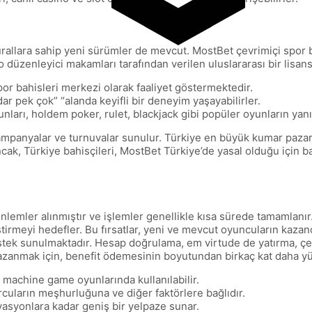
 kurallara sahip yeni sürümler de mevcut. MostBet çevrimiçi spor 
 düzenleyici makamları tarafından verilen uluslararası bir lisans
or bahisleri merkezi olarak faaliyet göstermektedir.
ar pek çok” “alanda keyifli bir deneyim yaşayabilirler.
unları, holdem poker, rulet, blackjack gibi popüler oyunların yan
 kampanyalar ve turnuvalar sunulur. Türkiye en büyük kumar pazar
k, Türkiye bahisçileri, MostBet Türkiye’de yasal olduğu için ba
m önlemler alınmıştır ve işlemler genellikle kısa sürede tamamlan
meyi hedefler. Bu fırsatlar, yeni ve mevcut oyuncuların kazançla
estek sunulmaktadır. Hesap doğrulama, em virtude de yatırma, çe
 kazanmak için, benefit ödemesinin boyutundan birkaç kat daha yü
t machine game oyunlarında kullanılabilir.
orcuların meşhurluğuna ve diğer faktörlere bağlıdır.
yasyonlara kadar geniş bir yelpaze sunar.