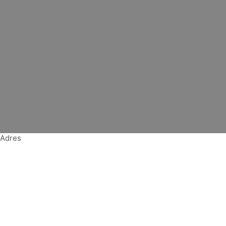
 Adres