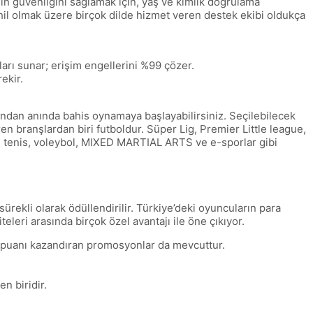
ının güvenliğini sağlamak için, yaş ve kimlik doğrulama
dahil olmak üzere birçok dilde hizmet veren destek ekibi oldukça
arı sunar; erişim engellerini %99 çözer.
ekir.
ından anında bahis oynamaya başlayabilirsiniz. Seçilebilecek
en branşlardan biri futboldur. Süper Lig, Premier Little league,
l, tenis, voleybol, MIXED MARTIAL ARTS ve e-sporlar gibi
ürekli olarak ödüllendirilir. Türkiye’deki oyuncuların para
eleri arasında birçok özel avantajı ile öne çıkıyor.
kat puanı kazandıran promosyonlar da mevcuttur.
n biridir.