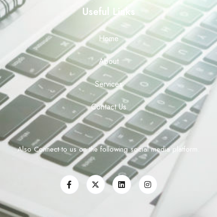
Useful Links
Home
About
Services
Contact Us
Also Connect to us on the following social media platform.