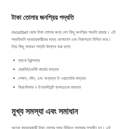
টাকা তোলার জনপ্রিয় পদ্ধতি
mostbet থেকে টাকা তোলার জন্য বেশ কিছু জনপ্রিয় পদ্ধতি রয়েছে। এই
পদ্ধতিগুলি ব্যবহারকারীদের মধ্যে যোগাযোগ এবং নিরাপত্তা নিশ্চিত করে।
নিচে কিছু সাধারণ পদ্ধতি উল্লেখ করা হলো:
ব্যাংক ট্রান্সফার
ক্রেডিট/ডেবিট কার্ডের মাধ্যমে
পেপাল, পৌন, এবং অন্যান্য ই-ওয়ালেটের মাধ্যমে
ক্রিপ্টোকার ও ইনভেস্টমেন্ট ব্লকচেনের মাধ্যমে
মুখ্য সমস্যা এবং সমাধান
অনেক ব্যবহারকারী টাকা তোলার সময় বিভিন্ন সমস্যার সম্মুখীন হন। এই