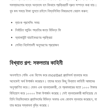
সমস্যাগুলোর মধ্যে অন্যতম হল কিভাবে প্রক্রিয়াটি দ্রুত সম্পন্ন করা যায়।
খুব কম সময়ে টাকা তুলতে চাইলে নিম্নলিখিত বিষয়গুলো খেয়াল করুন:
ব্যাংক প্রসেসিং সময়
নির্বাচিত ফান্ডিং পদ্ধতির জন্য বিভিন্ন ফি
অ্যাকাউন্ট যাচাইকরণের প্রক্রিয়া
লেখিত নির্দেশাবলী অনুসরণের প্রয়োজন
বিখ্যাত গল্প: সফলতার কাহিনী
অনলাইনে গেমিং এবং বিশেষ করে mostbet প্ল্যাটফর্ম ব্যবহার করে
অনেকেই অর্থ উপার্জন করেছেন। তাদের মধ্যে কিছু বিখ্যাত কাহিনী আমাদের
অনুপ্রাণিত করে। যেমন এক ব্যবহারকারী, যে প্রথমবারের মতো ১০০০ টাকার
বিনিয়োগ করে ১০০০০ টাকা উপার্জন করেছে। সেই ব্যবহারকারী জানিয়েছে যে
তিনি নিয়মিতভাবে প্ল্যাটফর্মের বিভিন্ন অফার এবং বোনাস ব্যবহার করেছেন, যা
তার জয়ের সম্ভাবনা বৃদ্ধি করেছে।