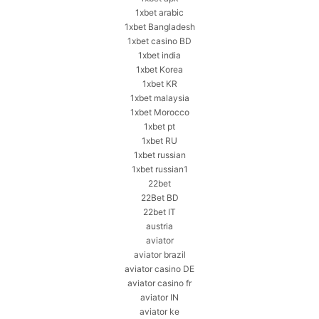
1xbet arabic
1xbet Bangladesh
1xbet casino BD
1xbet india
1xbet Korea
1xbet KR
1xbet malaysia
1xbet Morocco
1xbet pt
1xbet RU
1xbet russian
1xbet russian1
22bet
22Bet BD
22bet IT
austria
aviator
aviator brazil
aviator casino DE
aviator casino fr
aviator IN
aviator ke