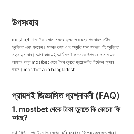
উপসংহার
mostbet থেকে টাকা তোলা সম্ভব হলেও তার জন্য প্রয়োজন সঠিক
প্রক্রিয়া এবং পদক্ষেপ। সমস্ত তথ্য এবং পদ্ধতি জানা থাকলে এই প্রক্রিয়া
সহজ হয়ে যায়। আশা করি এই আর্টিকেলটি আপনাকে উপকারে আসবে এবং
আপনার জন্য mostbet থেকে টাকা তুলতে প্রয়োজনীয় নির্দেশনা প্রদান
করবে।
mostbet app bangladesh
প্রায়শই জিজ্ঞাসিত প্রশ্নাবলী (FAQ)
1. mostbet থেকে টাকা তুলতে কি কোনো ফি
আছে?
হ্যাঁ, বিভিন্ন পেমেন্ট মেথডের ওপর নির্ভর করে কিছু ফি প্রযোজ্য হতে পারে।