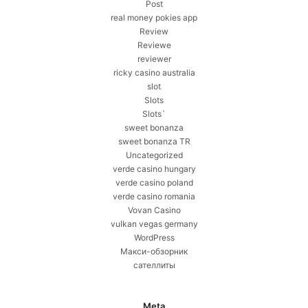
Post
real money pokies app
Review
Reviewe
reviewer
ricky casino australia
slot
Slots
Slots`
sweet bonanza
sweet bonanza TR
Uncategorized
verde casino hungary
verde casino poland
verde casino romania
Vovan Casino
vulkan vegas germany
WordPress
Макси-обзорник
сателлиты
Meta