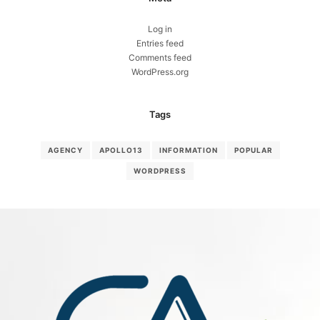
Log in
Entries feed
Comments feed
WordPress.org
Tags
AGENCY
APOLLO13
INFORMATION
POPULAR
WORDPRESS