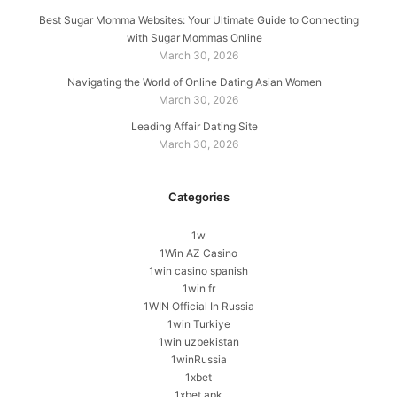
Best Sugar Momma Websites: Your Ultimate Guide to Connecting
with Sugar Mommas Online
March 30, 2026
Navigating the World of Online Dating Asian Women
March 30, 2026
Leading Affair Dating Site
March 30, 2026
Categories
1w
1Win AZ Casino
1win casino spanish
1win fr
1WIN Official In Russia
1win Turkiye
1win uzbekistan
1winRussia
1xbet
1xbet apk