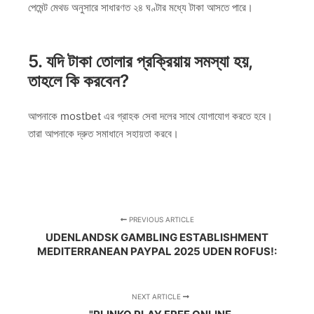
পেমেন্ট মেথড অনুসারে সাধারণত ২৪ ঘণ্টার মধ্যে টাকা আসতে পারে।
5. যদি টাকা তোলার প্রক্রিয়ায় সমস্যা হয়,
তাহলে কি করবেন?
আপনাকে mostbet এর গ্রাহক সেবা দলের সাথে যোগাযোগ করতে হবে।
তারা আপনাকে দ্রুত সমাধানে সহায়তা করবে।
PREVIOUS ARTICLE
UDENLANDSK GAMBLING ESTABLISHMENT
MEDITERRANEAN PAYPAL 2025 UDEN ROFUS!:
NEXT ARTICLE