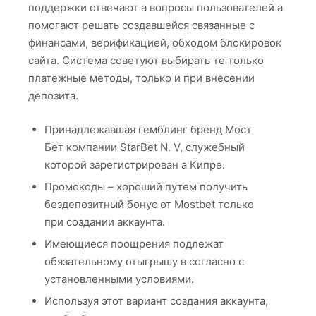
поддержки отвечают а вопросы пользователей а
помогают решать создавшейся связанные с
финансами, верификацией, обходом блокировок
сайта. Система советуют выбирать те только
платежные методы, только и при внесении
депозита.
Принадлежавшая гемблинг бренд Мост
Бет компании StarBet N. V, служебный
которой зарегистрирован а Кипре.
Промокоды – хороший путем получить
бездепозитный бонус от Mostbet только
при создании аккаунта.
Имеющиеся поощрения подлежат
обязательному отыгрышу в согласно с
установленными условиями.
Используя этот вариант создания аккаунта,