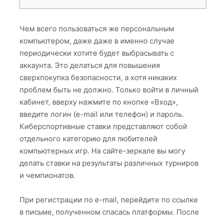
Чем всего пользоваться же персональным
компьютером, даже даже в именно случае
периодически хотите будет выбрасывать с
аккаунта. Это делаться для повышения
сверхпокупка безопасности, а хотя никаких
проблем быть не должно. Только войти в личный
кабинет, вверху нажмите по кнопке «Вход»,
введите логин (e-mail или телефон) и пароль.
Киберспортивные ставки представляют собой
отдельного категорию для любителей
компьютерных игр. На сайте-зеркале вы могу
делать ставки на результаты различных турниров
и чемпионатов.
При регистрации по e-mail, перейдите по ссылке
в письме, полученном спасась платформы. После