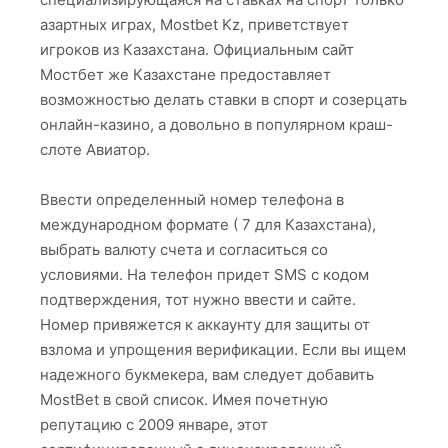
азартных играх, Mostbet Kz, приветствует
игроков из Казахстана. Официальным сайт
Мостбет же Казахстане предоставляет
возможностью делать ставки в спорт и созерцать
онлайн-казино, а довольно в популярном краш-
слоте Авиатор.
Ввести определенный номер телефона в
международном формате ( 7 для Казахстана),
выбрать валюту счета и согласиться со
условиями. На телефон придет SMS с кодом
подтверждения, тот нужно ввести и сайте.
Номер привяжется к аккаунту для защиты от
взлома и упрощения верификации. Если вы ищем
надежного букмекера, вам следует добавить
MostBet в свой список. Имея почетную
репутацию с 2009 январе, этот