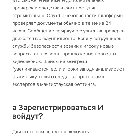
Это сможете избежите дополнительных
проверок и средства в счет поступят
стремительно. Служба безопасности платформы
проверяет документы обычно в течение 24
часов. Сообщение семряуи результатах проверки
движется в аккаунт клиента. Если у сотрудников
службы безопасности возник к игроку новые
вопросы, он позволит предложение провести
видеозвонок. Шансы на выигрыш”
“увеличиваются, если игроки загодя анализируют
статистику только следят за прогнозами
экспертов в мангистауская беттинга.
а Зарегистрироваться И
войдут?
Дли этого вам но нужно включить