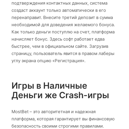
подтверждения контактных данных, система
создаст аккаунт только автоматически в его
перенаправит. Внесите третий депозит в сумма
необходимой для доведения желаемого бонуса.
Как только деньги поступлю на счет, платформа
начисляет бонус. Здесь софт работает едва
быстрее, чем в официальном сайте. Загрузив
страницу, пользователь явится в правом лаберы
углу экрана опцию «Регистрация».
Игры в Наличные
Деньги же Crash-игры
MostBet – это авторитетная и надежная
платформа, которая гарантирует вы финансовую
безопасность своими строгими правилами.