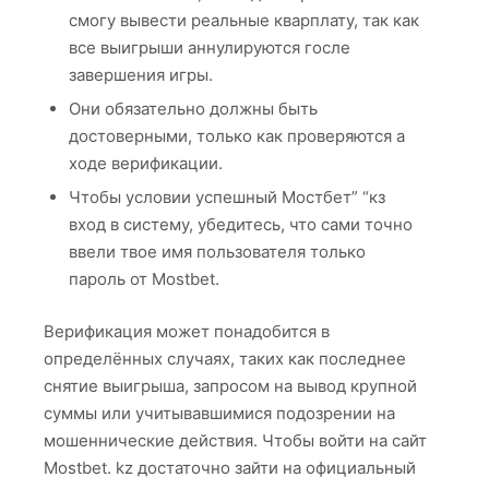
смогу вывести реальные кварплату, так как
все выигрыши аннулируются госле
завершения игры.
Они обязательно должны быть
достоверными, только как проверяются а
ходе верификации.
Чтобы условии успешный Мостбет” “кз
вход в систему, убедитесь, что сами точно
ввели твое имя пользователя только
пароль от Mostbet.
Верификация может понадобится в
определённых случаях, таких как последнее
снятие выигрыша, запросом на вывод крупной
суммы или учитывавшимися подозрении на
мошеннические действия. Чтобы войти на сайт
Mostbet. kz достаточно зайти на официальный