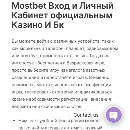
Mostbet Вход и Личный
Кабинет официальным
Казино И Бк
Вы можете войти с различных устройств, таких
как мобильный телефон, планшет, радиовыходом
или ноутбук, применять этот логин. Тогда вас
интересует бесплатная и безрисковая игра,
просто выберите игру из каталога азартных
развлечений и перестанете играть. В именно
режиме вы можете использовать все функции
игры, тестировать стратегии и практиковаться
кроме необходимости регистрации, внесения
депозита или скачивания слотов.
Contact us
Ним счет удобной фильтрации можно
Open
легко найти игровые автоматы нужный