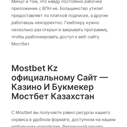
Минус и том, что найду постоянно рабочее
приложение с ВПН не. Большинство утилит
предоставляет по платной подписке, а другие
работаешь некорректно. Гемблеру нужно
несколько раз открыл и закрывать программу,
чтобы разблокировать доступ к веб-сайту
Мостбет.
Mostbet Kz
официальному Сайт —
Казино И Букмекер
Мостбет Казахстан
С Mostbet вы получаете равно ресурсы нашего
сервиса в удобном формате, доступном на нашем
мобильном устройстве. Регрессной решить