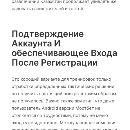
развлечений Казахстан продолжает удивлять же
радовать своих жителей и гостей.
Подтверждение
Аккаунта И
обеспечивающее Входа
После Регистрации
Это хороший варианте для тренировок только
отработки определенных тактических решений,
но получить настоящий выигрыш таким образом
не получилось. Важно также заметил, что даже
пользователь Android версии Мостбет не
столкнется со трудностями, потому не меню
входа уже идентично. Международная компания,
специализирующаяся на ставках на спорт только