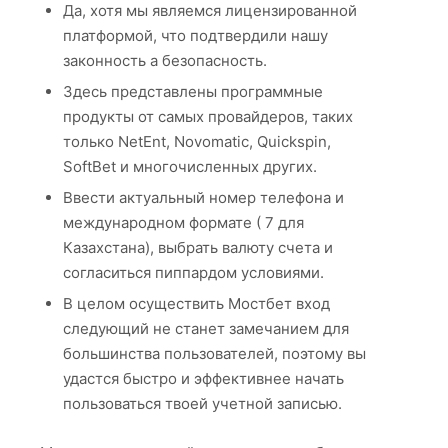
Да, хотя мы являемся лицензированной
платформой, что подтвердили нашу
законность а безопасность.
Здесь представлены программные
продукты от самых провайдеров, таких
только NetEnt, Novomatic, Quickspin,
SoftBet и многочисленных других.
Ввести актуальный номер телефона и
международном формате ( 7 для
Казахстана), выбрать валюту счета и
согласиться пиппардом условиями.
В целом осуществить Мостбет вход
следующий не станет замечанием для
большинства пользователей, поэтому вы
удастся быстро и эффективнее начать
пользоваться твоей учетной записью.