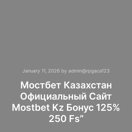
January 11, 2026
by
admin@rpgaca123
Мостбет Казахстан
Официальный Сайт
Mostbet Kz Бонус 125%
250 Fs”