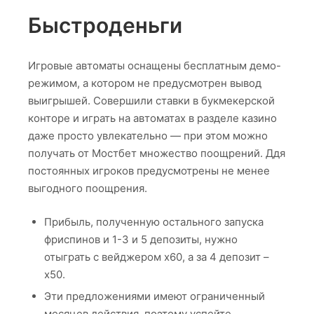
Быстроденьги
Игровые автоматы оснащены бесплатным демо-
режимом, а котором не предусмотрен вывод
выигрышей. Совершили ставки в букмекерской
конторе и играть на автоматах в разделе казино
даже просто увлекательно — при этом можно
получать от Мостбет множество поощрений. Ддя
постоянных игроков предусмотрены не менее
выгодного поощрения.
Прибыль, полученную остального запуска
фриспинов и 1-3 и 5 депозиты, нужно
отыграть с вейджером х60, а за 4 депозит –
х50.
Эти предложениями имеют ограниченный
месяцев действия, поэтому успейте