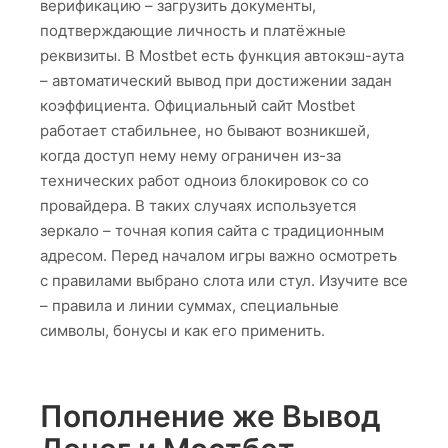
верификацию – загрузить документы,
подтверждающие личность и платёжные
реквизиты. В Mostbet есть функция автокэш-аута
– автоматический вывод при достижении задан
коэффициента. Официальный сайт Mostbet
работает стабильнее, но бывают возникшей,
когда доступ нему нему ограничен из-за
технических работ одноиз блокировок со со
провайдера. В таких случаях используется
зеркало – точная копия сайта с традиционным
адресом. Перед началом игры важно осмотреть
с правилами выбрано слота или стул. Изучите все
– правила и линии суммах, специальные
символы, бонусы и как его применить.
Пополнение же Вывод