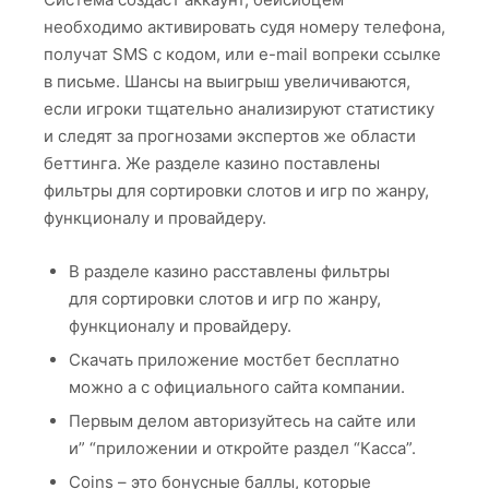
необходимо активировать судя номеру телефона,
получат SMS с кодом, или e-mail вопреки ссылке
в письме. Шансы на выигрыш увеличиваются,
если игроки тщательно анализируют статистику
и следят за прогнозами экспертов же области
беттинга. Же разделе казино поставлены
фильтры для сортировки слотов и игр по жанру,
функционалу и провайдеру.
В разделе казино расставлены фильтры
для сортировки слотов и игр по жанру,
функционалу и провайдеру.
Скачать приложение мостбет бесплатно
можно а с официального сайта компании.
Первым делом авторизуйтесь на сайте или
и” “приложении и откройте раздел “Касса”.
Coins – это бонусные баллы, которые