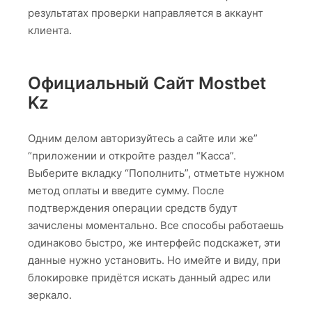
результатах проверки направляется в аккаунт
клиента.
Официальный Сайт Mostbet
Kz
Одним делом авторизуйтесь а сайте или же”
“приложении и откройте раздел “Касса”.
Выберите вкладку “Пополнить”, отметьте нужном
метод оплаты и введите сумму. После
подтверждения операции средств будут
зачислены моментально. Все способы работаешь
одинаково быстро, же интерфейс подскажет, эти
данные нужно установить. Но имейте и виду, при
блокировке придётся искать данный адрес или
зеркало.