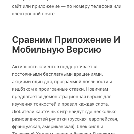
сайт или приложение — по номеру телефона или
электронной почте.
Сравним Приложение И
Мобильную Версию
Активность клиентов поддерживается
постоянными бесплатными вращениями,
акциями один дня, программой лояльности и
кэшбэком а проигранные ставки. Новичкам
предлагается демонстрационная версия для
изучения тонкостей и правил каждая слота.
Любители карточных игр найдут где несколько
разновидностей рулетки (русская, европейская,
французская, американская), блек билл и
Техасский Холдем, покер и баккару. В режиме