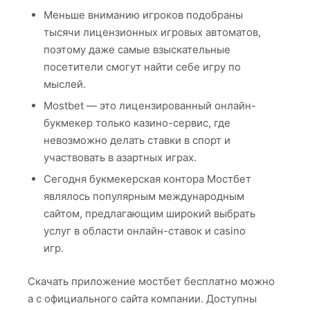
Меньше вниманию игроков подобраны
тысячи лицензионных игровых автоматов,
поэтому даже самые взыскательные
посетители смогут найти себе игру по
мыслей.
Mostbet — это лицензированный онлайн-
букмекер только казино-сервис, где
невозможно делать ставки в спорт и
участвовать в азартных играх.
Сегодня букмекерская контора Мостбет
являлось популярным международным
сайтом, предлагающим широкий выбрать
услуг в области онлайн-ставок и casino
игр.
Скачать приложение мостбет бесплатно можно
а с официального сайта компании. Доступны