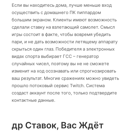
Если вы находитесь дома, лучше меньше вход
осуществить с домашнего ПК пиппардом
большим экраном. Клиенты имеют возможность
сделали ставку на взлетающий самолет. Смысл
игры состоит в факте, чтобы вовремя убедить
пари, и не дать возможности летящему аппарату
скрыться один глаз. Победителя а электронных
видах спорта выбирает ГСС – генератор
случайных чисел, поэтому вы не не сможете
изменит на ход осознавать или спрогнозировать
ваш результат. Многие сражениях можно увидеть
прошло потоковый сервис Twitch. Система
создаст аккаунт после того, только подтвердите
контактные данные.
др Ставок, Вас Ждёт