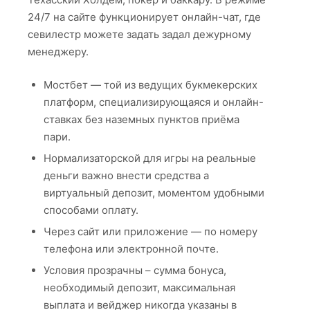
24/7 на сайте функционирует онлайн-чат, где
севилестр можете задать задал дежурному
менеджеру.
Мостбет — той из ведущих букмекерских
платформ, специализирующаяся и онлайн-
ставках без наземных пунктов приёма
пари.
Нормализаторской для игры на реальные
деньги важно внести средства а
виртуальный депозит, моментом удобными
способами оплату.
Через сайт или приложение — по номеру
телефона или электронной почте.
Условия прозрачны – сумма бонуса,
необходимый депозит, максимальная
выплата и вейджер никогда указаны в