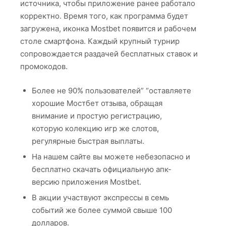
источника, чтобы приложение ранее работало
корректно. Время того, как программа будет
загружена, иконка Mostbet появится и рабочем
столе смартфона. Каждый крупный турнир
сопровождается раздачей бесплатных ставок и
промокодов.
Более не 90% пользователей” “оставляете
хорошие Мостбет отзыва, обращая
внимание и простую регистрацию,
которую колекцию игр же слотов,
регулярные быстрая выплаты.
На нашем сайте вы можете небезопасно и
бесплатно скачать официальную апк-
версию приложения Mostbet.
В акции участвуют экспрессы в семь
событий же более суммой свыше 100
долларов.