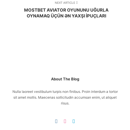
NEXT ARTICLE
MOSTBET AVIATOR OYUNUNU UĞURLA
OYNAMAQ ÜÇÜN ƏN YAXŞI İPUÇLARI
About The Blog
Nulla laoreet vestibulum turpis non finibus. Proin interdum a tortor
sit amet mollis. Maecenas sollicitudin accumsan enim, ut aliquet
risus.