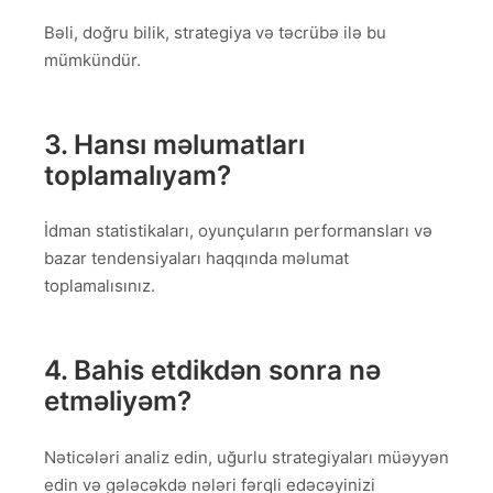
Bəli, doğru bilik, strategiya və təcrübə ilə bu
mümkündür.
3. Hansı məlumatları
toplamalıyam?
İdman statistikaları, oyunçuların performansları və
bazar tendensiyaları haqqında məlumat
toplamalısınız.
4. Bahis etdikdən sonra nə
etməliyəm?
Nəticələri analiz edin, uğurlu strategiyaları müəyyən
edin və gələcəkdə nələri fərqli edəcəyinizi