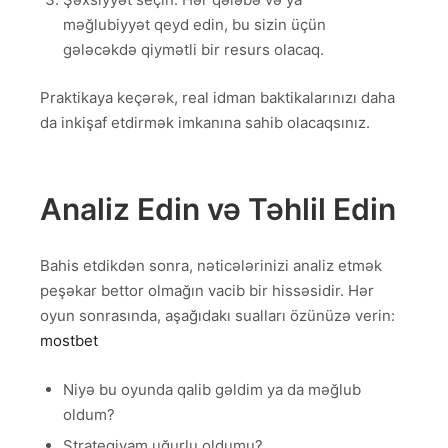
məğlubiyyət qeyd edin, bu sizin üçün
gələcəkdə qiymətli bir resurs olacaq.
Praktikaya keçərək, real idman baktikalarınızı daha
da inkişaf etdirmək imkanına sahib olacaqsınız.
Analiz Edin və Təhlil Edin
Bahis etdikdən sonra, nəticələrinizi analiz etmək
peşəkar bettor olmağın vacib bir hissəsidir. Hər
oyun sonrasında, aşağıdakı sualları özünüzə verin:
mostbet
Niyə bu oyunda qalib gəldim ya da məğlub
oldum?
Strategiyam uğurlu oldumu?