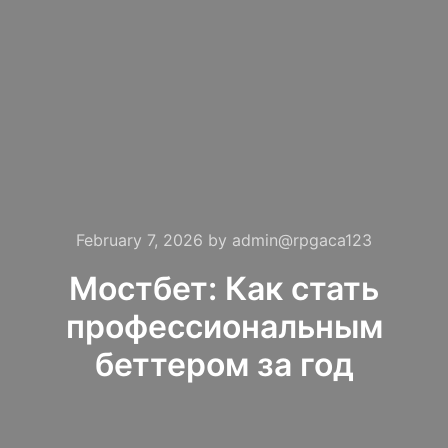
February 7, 2026
by
admin@rpgaca123
Мостбет: Как стать
профессиональным
беттером за год