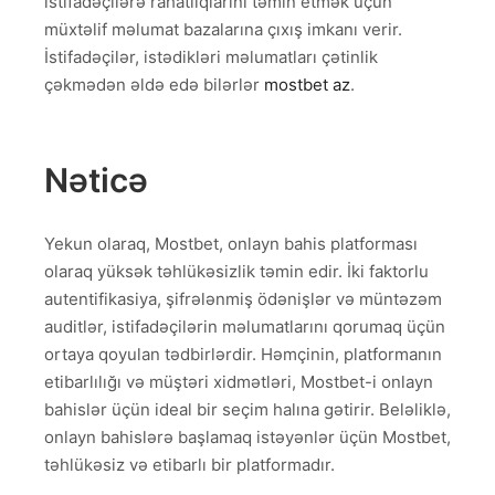
istifadəçilərə rahatlıqlarını təmin etmək üçün
müxtəlif məlumat bazalarına çıxış imkanı verir.
İstifadəçilər, istədikləri məlumatları çətinlik
çəkmədən əldə edə bilərlər
mostbet az
.
Nəticə
Yekun olaraq, Mostbet, onlayn bahis platforması
olaraq yüksək təhlükəsizlik təmin edir. İki faktorlu
autentifikasiya, şifrələnmiş ödənişlər və müntəzəm
auditlər, istifadəçilərin məlumatlarını qorumaq üçün
ortaya qoyulan tədbirlərdir. Həmçinin, platformanın
etibarlılığı və müştəri xidmətləri, Mostbet-i onlayn
bahislər üçün ideal bir seçim halına gətirir. Beləliklə,
onlayn bahislərə başlamaq istəyənlər üçün Mostbet,
təhlükəsiz və etibarlı bir platformadır.