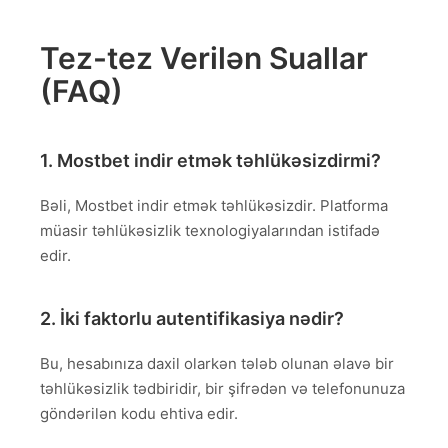
Tez-tez Verilən Suallar
(FAQ)
1. Mostbet indir etmək təhlükəsizdirmi?
Bəli, Mostbet indir etmək təhlükəsizdir. Platforma
müasir təhlükəsizlik texnologiyalarından istifadə
edir.
2. İki faktorlu autentifikasiya nədir?
Bu, hesabınıza daxil olarkən tələb olunan əlavə bir
təhlükəsizlik tədbiridir, bir şifrədən və telefonunuza
göndərilən kodu ehtiva edir.