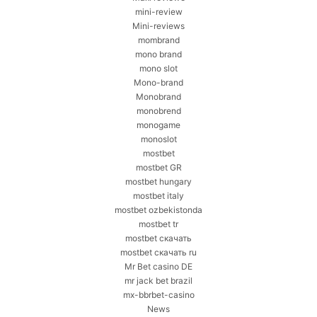
mini-review
Mini-reviews
mombrand
mono brand
mono slot
Mono-brand
Monobrand
monobrend
monogame
monoslot
mostbet
mostbet GR
mostbet hungary
mostbet italy
mostbet ozbekistonda
mostbet tr
mostbet скачать
mostbet скачать ru
Mr Bet casino DE
mr jack bet brazil
mx-bbrbet-casino
News