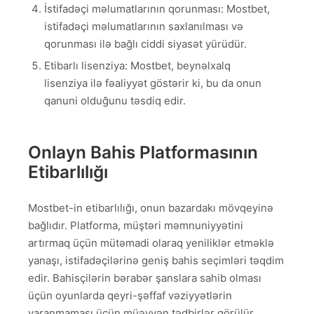
İstifadəçi məlumatlarının qorunması: Mostbet,
istifadəçi məlumatlarının saxlanılması və
qorunması ilə bağlı ciddi siyasət yürüdür.
Etibarlı lisenziya: Mostbet, beynəlxalq
lisenziya ilə fəaliyyət göstərir ki, bu da onun
qanuni olduğunu təsdiq edir.
Onlayn Bahis Platformasının
Etibarlılığı
Mostbet-in etibarlılığı, onun bazardakı mövqeyinə
bağlıdır. Platforma, müştəri məmnuniyyətini
artırmaq üçün mütəmadi olaraq yeniliklər etməklə
yanaşı, istifadəçilərinə geniş bahis seçimləri təqdim
edir. Bahisçilərin bərabər şanslara sahib olması
üçün oyunlarda qeyri-şəffaf vəziyyətlərin
yaranmaması üçün müəyyən tədbirlər görülür.