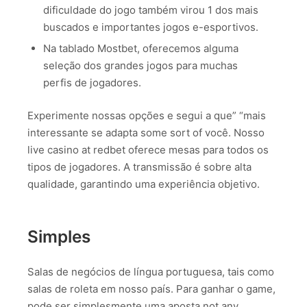
dificuldade do jogo também virou 1 dos mais
buscados e importantes jogos e-esportivos.
Na tablado Mostbet, oferecemos alguma
seleção dos grandes jogos para muchas
perfis de jogadores.
Experimente nossas opções e segui a que” “mais
interessante se adapta some sort of você. Nosso
live casino at redbet oferece mesas para todos os
tipos de jogadores. A transmissão é sobre alta
qualidade, garantindo uma experiência objetivo.
Simples
Salas de negócios de língua portuguesa, tais como
salas de roleta em nosso país. Para ganhar o game,
pode ser simplesmente uma aposta not any