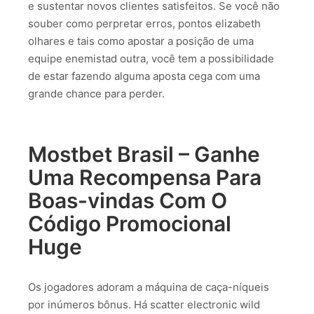
e sustentar novos clientes satisfeitos. Se você não
souber como perpretar erros, pontos elizabeth
olhares e tais como apostar a posição de uma
equipe enemistad outra, você tem a possibilidade
de estar fazendo alguma aposta cega com uma
grande chance para perder.
Mostbet Brasil – Ganhe
Uma Recompensa Para
Boas-vindas Com O
Código Promocional
Huge
Os jogadores adoram a máquina de caça-níqueis
por inúmeros bônus. Há scatter electronic wild