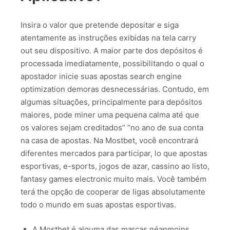
Insira o valor que pretende depositar e siga
atentamente as instruções exibidas na tela carry
out seu dispositivo. A maior parte dos depósitos é
processada imediatamente, possibilitando o qual o
apostador inicie suas apostas search engine
optimization demoras desnecessárias. Contudo, em
algumas situações, principalmente para depósitos
maiores, pode miner uma pequena calma até que
os valores sejam creditados” “no ano de sua conta
na casa de apostas. Na Mostbet, você encontrará
diferentes mercados para participar, lo que apostas
esportivas, e-sports, jogos de azar, cassino ao listo,
fantasy games electronic muito mais. Você também
terá the opção de cooperar de ligas absolutamente
todo o mundo em suas apostas esportivas.
A Mostbet é alguma das marcas néanmoins