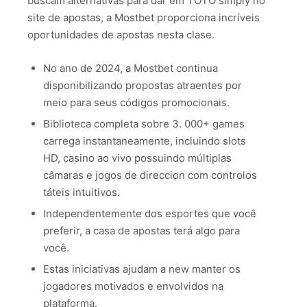
buscam alternativas para dar em TOTO simply no
site de apostas, a Mostbet proporciona incríveis
oportunidades de apostas nesta clase.
No ano de 2024, a Mostbet continua
disponibilizando propostas atraentes por
meio para seus códigos promocionais.
Biblioteca completa sobre 3. 000+ games
carrega instantaneamente, incluindo slots
HD, casino ao vivo possuindo múltiplas
câmaras e jogos de direccion com controlos
táteis intuitivos.
Independentemente dos esportes que você
preferir, a casa de apostas terá algo para
você.
Estas iniciativas ajudam a new manter os
jogadores motivados e envolvidos na
plataforma.