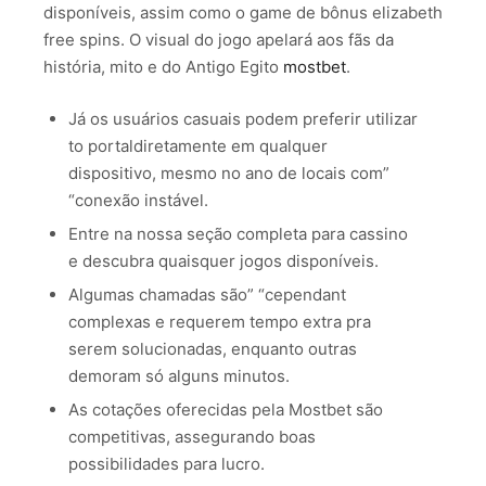
disponíveis, assim como o game de bônus elizabeth
free spins. O visual do jogo apelará aos fãs da
história, mito e do Antigo Egito
mostbet
.
Já os usuários casuais podem preferir utilizar
to portaldiretamente em qualquer
dispositivo, mesmo no ano de locais com”
“conexão instável.
Entre na nossa seção completa para cassino
e descubra quaisquer jogos disponíveis.
Algumas chamadas são” “cependant
complexas e requerem tempo extra pra
serem solucionadas, enquanto outras
demoram só alguns minutos.
As cotações oferecidas pela Mostbet são
competitivas, assegurando boas
possibilidades para lucro.