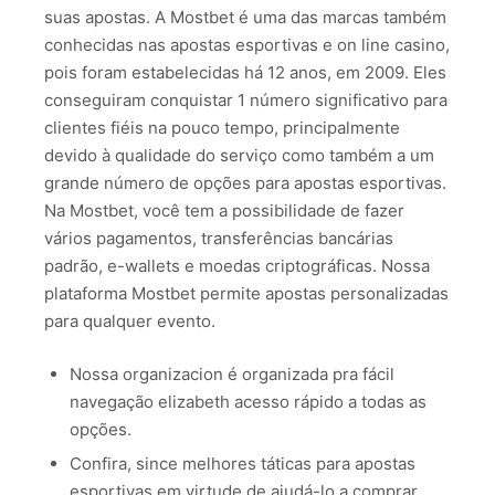
suas apostas. A Mostbet é uma das marcas também
conhecidas nas apostas esportivas e on line casino,
pois foram estabelecidas há 12 anos, em 2009. Eles
conseguiram conquistar 1 número significativo para
clientes fiéis na pouco tempo, principalmente
devido à qualidade do serviço como também a um
grande número de opções para apostas esportivas.
Na Mostbet, você tem a possibilidade de fazer
vários pagamentos, transferências bancárias
padrão, e-wallets e moedas criptográficas. Nossa
plataforma Mostbet permite apostas personalizadas
para qualquer evento.
Nossa organizacion é organizada pra fácil
navegação elizabeth acesso rápido a todas as
opções.
Confira, since melhores táticas para apostas
esportivas em virtude de ajudá-lo a comprar