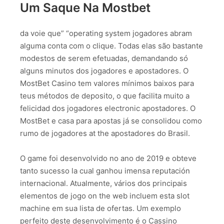
Um Saque Na Mostbet
da voie que” “operating system jogadores abram
alguma conta com o clique. Todas elas são bastante
modestos de serem efetuadas, demandando só
alguns minutos dos jogadores e apostadores. O
MostBet Casino tem valores mínimos baixos para
teus métodos de deposito, o que facilita muito a
felicidad dos jogadores electronic apostadores. O
MostBet e casa para apostas já se consolidou como
rumo de jogadores at the apostadores do Brasil.
O game foi desenvolvido no ano de 2019 e obteve
tanto sucesso la cual ganhou imensa reputación
internacional. Atualmente, vários dos principais
elementos de jogo on the web incluem esta slot
machine em sua lista de ofertas. Um exemplo
perfeito deste desenvolvimento é o Cassino