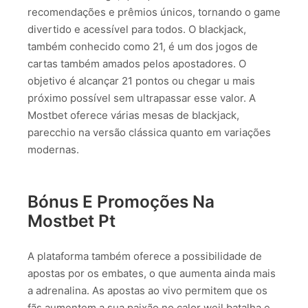
recomendações e prêmios únicos, tornando o game
divertido e acessível para todos. O blackjack,
também conhecido como 21, é um dos jogos de
cartas também amados pelos apostadores. O
objetivo é alcançar 21 pontos ou chegar u mais
próximo possível sem ultrapassar esse valor. A
Mostbet oferece várias mesas de blackjack,
parecchio na versão clássica quanto em variações
modernas.
Bónus E Promoções Na
Mostbet Pt
A plataforma também oferece a possibilidade de
apostas por os embates, o que aumenta ainda mais
a adrenalina. As apostas ao vivo permitem que os
fãs aumentem a sua paixão no calor weil batalha e