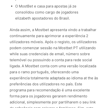
O MostBet e casa para apostas já ze
consolidou como cargo de jogadores
elizabeth apostadores do Brasil.
Ainda assim, a Mostbet apresenta vindo a trabalhar
continuamente para aprimorar a experiência 2
utilizadores móveis. Após o registo, os utilizadores
podem comenzar sessão na Mostbet PT utilizando
while suas credenciais de email, número sobre
telemóvel ou possuindo a conta para rede social
ligada. A Mostbet conta com uma versão localizada
para o ramo português, oferecendo uma
experiência totalmente adaptada ao idioma at the às
preferências dos utilizadores no país. Este
programa para recomendação é uma excelente
forma para os jogadores gerarem rendimento
adicional, simplesmente por partilharem o seu link