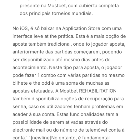
presente na Mostbet, com cubierta completa
dos principais torneios mundiais.
No iOS, é só baixar na Application Store com uma
interface leve at the prática. Esta é a mais opção de
aposta também tradicional, onde to jogador aposta,
anteriormente das partidas começarem, podendo
ser disponibilizado até mesmo dias antes do
acontecimiento. Neste tipo para aposta, o jogador
pode fazer 1 combo com várias partidas no mesmo
bilhete e the odd é uma soma de muchas as
apostas efetuadas. A Mostbet REHABILITATION
também disponibiliza opções de recuperação para
senha, caso os utilizadores tenham problemas em
aceder à sua conta. Estas funcionalidades tem a
possibilidade de serem ativadas através do
electronic mail ou do número de telemóvel conta à
conta.” “[newline]No entanto, é fundamental