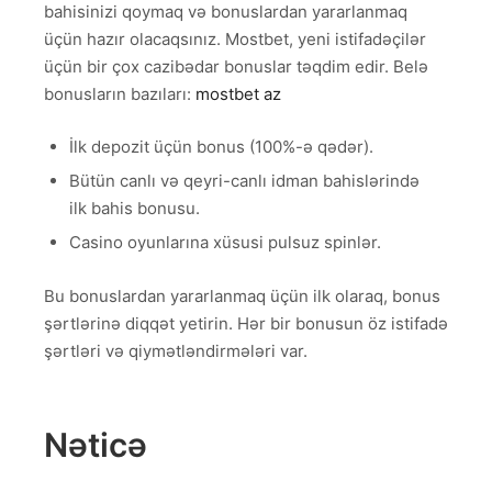
bahisinizi qoymaq və bonuslardan yararlanmaq
üçün hazır olacaqsınız. Mostbet, yeni istifadəçilər
üçün bir çox cazibədar bonuslar təqdim edir. Belə
bonusların bazıları:
mostbet az
İlk depozit üçün bonus (100%-ə qədər).
Bütün canlı və qeyri-canlı idman bahislərində
ilk bahis bonusu.
Casino oyunlarına xüsusi pulsuz spinlər.
Bu bonuslardan yararlanmaq üçün ilk olaraq, bonus
şərtlərinə diqqət yetirin. Hər bir bonusun öz istifadə
şərtləri və qiymətləndirmələri var.
Nəticə