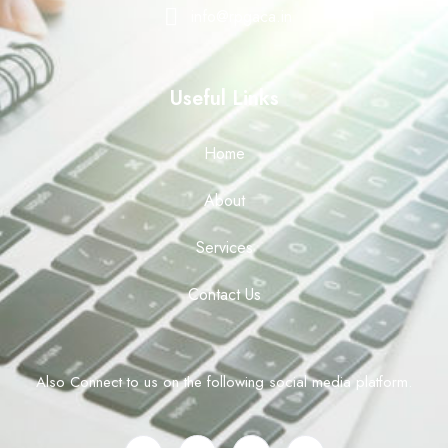
info@rpgaca.in
Useful Links
Home
About
Services
Contact Us
Also Connect to us on the following social media platform.