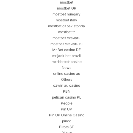
mostbet
mostbet GR
mostbet hungary
mostbet italy
mostbet ozbekistonda
mostbet tr
mostbet скачать
mostbet скачать ru
Mr Bet casino DE
mr jack bet brazil
mx-bbrbet-casino
News
online casino au
Others
ozwin au casino
PBN
pelican casino PL
People
Pin UP
Pin UP Online Casino
pinco
Pirots SE
Plinko