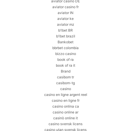
aviator casino DE
aviator casino fr
aviator IN
aviator ke
aviator mz
b1bet BR
b1bet brazil
Bankobet
bbrbet colombia
bizzo casino
book of ra
book of ra it
Brand
casibom tr
casibom-tg
casino
casino en ligne argent reel
casino en ligne fr
casino onlina ca
casino online ar
casinò online it
casino svensk licens
casino utan svensk licens