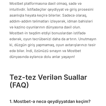
Mostbet platformasına daxil olmaq, sadə və
intuitivdir. İstifadəçilər qeydiyyat və giriş prosesini
asanlıqla həyata keçirə bilərlər. Sadəcə olaraq,
addım-addım təlimatları izləyərək, idman bahisləri
və kazino oyunlarının dünyasına daxil olun.
Mostbet-in təqdim etdiyi bonuslardan istifadə
edərək, oyun təcrübənizi daha da artırın. Unutmayın
ki, düzgün giriş yapmamaq, oyun axtarışlarınızı təsir
edə bilər. İndi, özünüzü sınayın və Mostbet
dünyasında əyləncə dolu anlar yaşayın!
Tez-tez Verilən Suallar
(FAQ)
1. Mostbet-ə necə qeydiyyatdan keçim?