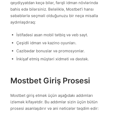
qeydiyyatdan keçə bilər, fərqli idman növlərində
bahis edə bilərsiniz. Beləliklə, Mostbet’i hansı
səbəblərlə seçməli olduğunuzu bir neçə misalla
aydınlaşdıraq:
İstifadəsi asan mobil tətbiq və veb sayt.
Çeşidli idman və kazino oyunları.
Cazibədar bonuslar və promosyonlar.
İnkişaf etmiş müştəri xidməti və dəstək.
Mostbet Giriş Prosesi
Mostbet giriş etmək üçün aşağıdakı addımları
izləmək kifayətdir. Bu addımlar sizin üçün bütün
prosesi asanlaşdırır və ani nəticələr təqdim edir: