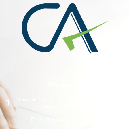
We are at!
Office No. 216, S.C.O. 156-160, Sector 8 C, Madhya
Marg Chandigarh 160008
91-9815004714, 0172-4614888