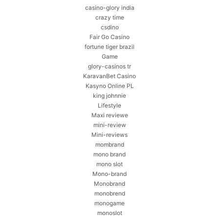
casino-glory india
crazy time
csdino
Fair Go Casino
fortune tiger brazil
Game
glory-casinos tr
KaravanBet Casino
Kasyno Online PL
king johnnie
Lifestyle
Maxi reviewe
mini-review
Mini-reviews
mombrand
mono brand
mono slot
Mono-brand
Monobrand
monobrend
monogame
monoslot