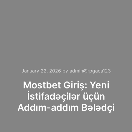
January 22, 2026
by
admin@rpgaca123
Mostbet Giriş: Yeni
İstifadəçilər üçün
Addım-addım Bələdçi