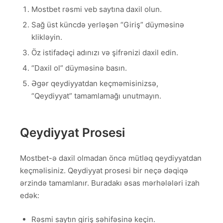
Mostbet rəsmi veb saytına daxil olun.
Sağ üst küncdə yerləşən “Giriş” düyməsinə
klikləyin.
Öz istifadəçi adınızı və şifrənizi daxil edin.
“Daxil ol” düyməsinə basın.
Əgər qeydiyyatdan keçməmisinizsə,
“Qeydiyyat” tamamlamağı unutmayın.
Qeydiyyat Prosesi
Mostbet-ə daxil olmadan öncə mütləq qeydiyyatdan
keçməlisiniz. Qeydiyyat prosesi bir neçə dəqiqə
ərzində tamamlanır. Buradakı əsas mərhələləri izah
edək:
Rəsmi saytın giriş səhifəsinə keçin.