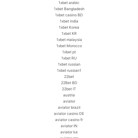
1xbet arabic
1xbet Bangladesh
1xbet casino BD
1xbet india
1xbet Korea
1xbet KR
1xbet malaysia
1xbet Morocco
1xbet pt
1xbet RU
1xbet russian
1xbet russian1
22bet
22Bet BD
22bet IT
austria
aviator
aviator brazil
aviator casino DE
aviator casino fr
aviator IN
aviator ke