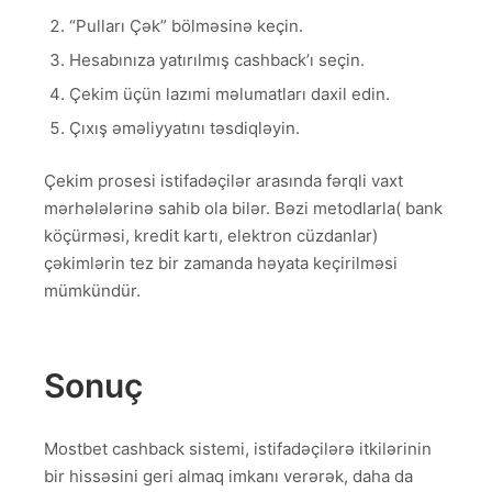
“Pulları Çək” bölməsinə keçin.
Hesabınıza yatırılmış cashback’ı seçin.
Çekim üçün lazımi məlumatları daxil edin.
Çıxış əməliyyatını təsdiqləyin.
Çekim prosesi istifadəçilər arasında fərqli vaxt
mərhələlərinə sahib ola bilər. Bəzi metodlarla( bank
köçürməsi, kredit kartı, elektron cüzdanlar)
çəkimlərin tez bir zamanda həyata keçirilməsi
mümkündür.
Sonuç
Mostbet cashback sistemi, istifadəçilərə itkilərinin
bir hissəsini geri almaq imkanı verərək, daha da