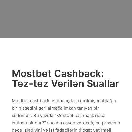
Mostbet Cashback:
Tez-tez Verilən Suallar
Mostbet cashback, istifadəçilərə itirilmiş məbləğin
bir hissəsini geri almağa imkan tanıyan bir
sistemdir. Bu yazıda “Mostbet cashback necə
istifadə olunur?” sualına cavab verəcək, bu prosesin
necə işlədiyini və istifadəçilərin diqqət yetirməli