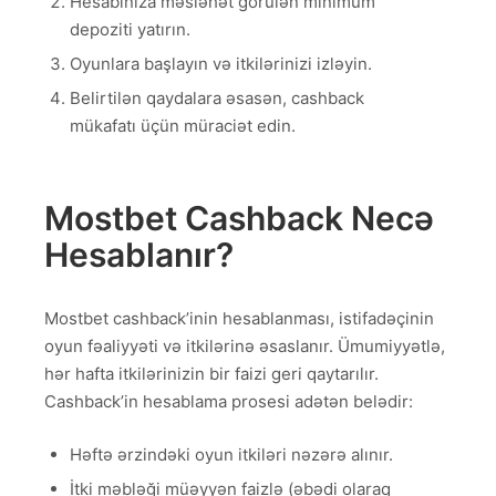
Hesabınıza məsləhət görülən minimum
depoziti yatırın.
Oyunlara başlayın və itkilərinizi izləyin.
Belirtilən qaydalara əsasən, cashback
mükafatı üçün müraciət edin.
Mostbet Cashback Necə
Hesablanır?
Mostbet cashback’inin hesablanması, istifadəçinin
oyun fəaliyyəti və itkilərinə əsaslanır. Ümumiyyətlə,
hər hafta itkilərinizin bir faizi geri qaytarılır.
Cashback’in hesablama prosesi adətən belədir:
Həftə ərzindəki oyun itkiləri nəzərə alınır.
İtki məbləği müəyyən faizlə (əbədi olaraq