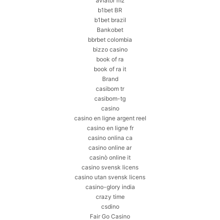
aviator mz
b1bet BR
b1bet brazil
Bankobet
bbrbet colombia
bizzo casino
book of ra
book of ra it
Brand
casibom tr
casibom-tg
casino
casino en ligne argent reel
casino en ligne fr
casino onlina ca
casino online ar
casinò online it
casino svensk licens
casino utan svensk licens
casino-glory india
crazy time
csdino
Fair Go Casino