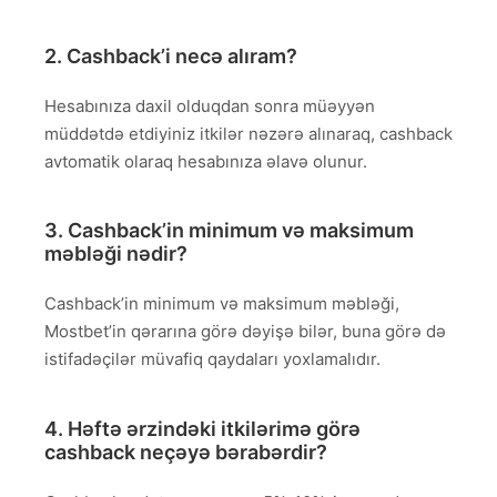
2. Cashback’i necə alıram?
Hesabınıza daxil olduqdan sonra müəyyən
müddətdə etdiyiniz itkilər nəzərə alınaraq, cashback
avtomatik olaraq hesabınıza əlavə olunur.
3. Cashback’in minimum və maksimum
məbləği nədir?
Cashback’in minimum və maksimum məbləği,
Mostbet’in qərarına görə dəyişə bilər, buna görə də
istifadəçilər müvafiq qaydaları yoxlamalıdır.
4. Həftə ərzindəki itkilərimə görə
cashback neçəyə bərabərdir?