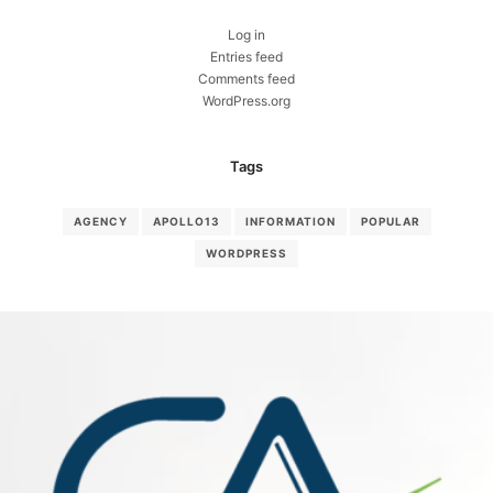
Log in
Entries feed
Comments feed
WordPress.org
Tags
AGENCY
APOLLO13
INFORMATION
POPULAR
WORDPRESS