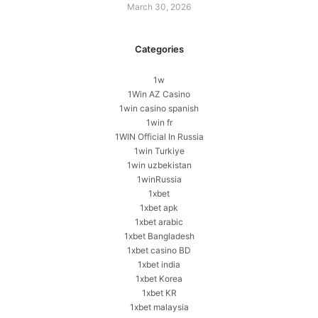
March 30, 2026
Categories
1w
1Win AZ Casino
1win casino spanish
1win fr
1WIN Official In Russia
1win Turkiye
1win uzbekistan
1winRussia
1xbet
1xbet apk
1xbet arabic
1xbet Bangladesh
1xbet casino BD
1xbet india
1xbet Korea
1xbet KR
1xbet malaysia