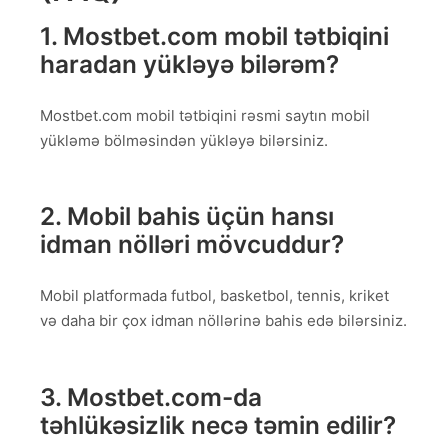
1. Mostbet.com mobil tətbiqini
haradan yükləyə bilərəm?
Mostbet.com mobil tətbiqini rəsmi saytın mobil
yükləmə bölməsindən yükləyə bilərsiniz.
2. Mobil bahis üçün hansı
idman nölləri mövcuddur?
Mobil platformada futbol, basketbol, tennis, kriket
və daha bir çox idman nöllərinə bahis edə bilərsiniz.
3. Mostbet.com-da
təhlükəsizlik necə təmin edilir?