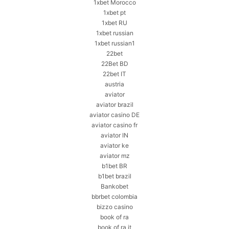
1xbet Morocco
1xbet pt
1xbet RU
1xbet russian
1xbet russian1
22bet
22Bet BD
22bet IT
austria
aviator
aviator brazil
aviator casino DE
aviator casino fr
aviator IN
aviator ke
aviator mz
b1bet BR
b1bet brazil
Bankobet
bbrbet colombia
bizzo casino
book of ra
book of ra it