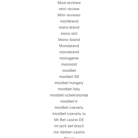
Maxi reviewe
mini-review
Mini-reviews
mombrand
mono brand
mono slot
Mono-brand
Monobrand
monobrend
monogame
monoslot
mostbet
mostbet GR
mostbet hungary
mostbet italy
mostbet ozbekistonda
mostbet tr
mostbet скачать
mostbet скачать ru
Mr Bet casino DE
mr jack bet brazil
mx-bbrbet-casino