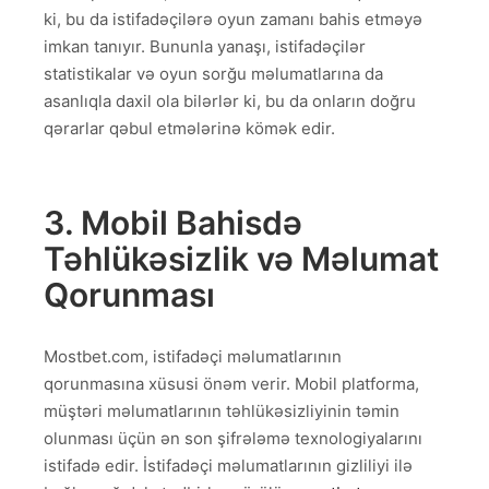
ki, bu da istifadəçilərə oyun zamanı bahis etməyə
imkan tanıyır. Bununla yanaşı, istifadəçilər
statistikalar və oyun sorğu məlumatlarına da
asanlıqla daxil ola bilərlər ki, bu da onların doğru
qərarlar qəbul etmələrinə kömək edir.
3. Mobil Bahisdə
Təhlükəsizlik və Məlumat
Qorunması
Mostbet.com, istifadəçi məlumatlarının
qorunmasına xüsusi önəm verir. Mobil platforma,
müştəri məlumatlarının təhlükəsizliyinin təmin
olunması üçün ən son şifrələmə texnologiyalarını
istifadə edir. İstifadəçi məlumatlarının gizliliyi ilə