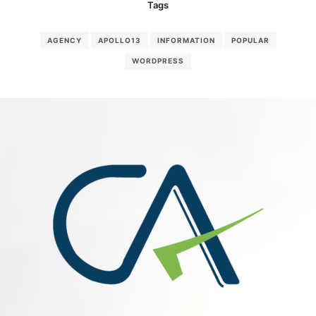
Tags
AGENCY
APOLLO13
INFORMATION
POPULAR
WORDPRESS