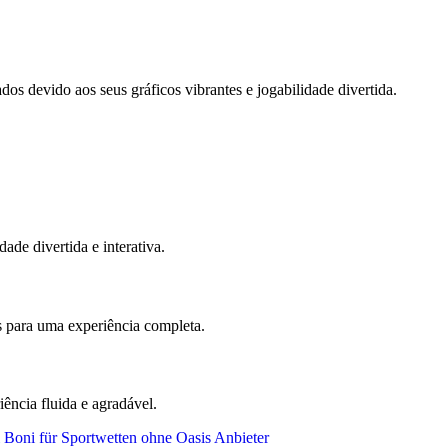
s devido aos seus gráficos vibrantes e jogabilidade divertida.
e divertida e interativa.
 para uma experiência completa.
iência fluida e agradável.
 Boni für Sportwetten ohne Oasis Anbieter