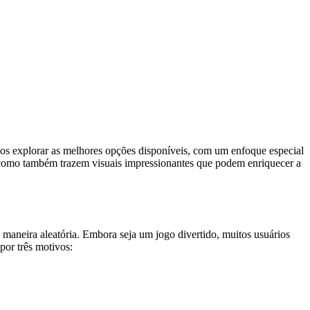
amos explorar as melhores opções disponíveis, com um enfoque especial
o, como também trazem visuais impressionantes que podem enriquecer a
e maneira aleatória. Embora seja um jogo divertido, muitos usuários
por três motivos: