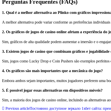
Perguntas Frequentes (FAQs)
1. Qual é a melhor alternativa ao Plinko com gráficos impression
A melhor alternativa pode variar conforme as preferências individuai
2. Os gráficos de jogos de casino online afetam a experiência do 
Sim, gráficos de alta qualidade podem aumentar a imersão e o engajam
3. Existem jogos de casino que combinam gráficos e jogabilidade
Sim, jogos como Lucky Drop e Coin Pushers são exemplos perfeitos d
4. Os gráficos são mais importantes que a mecânica do jogo?
Embora ambos sejam importantes, muitos jogadores preferem uma boa 
5. É possível jogar essas alternativas em dispositivos móveis?
Sim, a maioria dos jogos de casino online, incluindo as alternativas a
Previous article
Постоянно доступное зеркало 1хбет сайта: пре