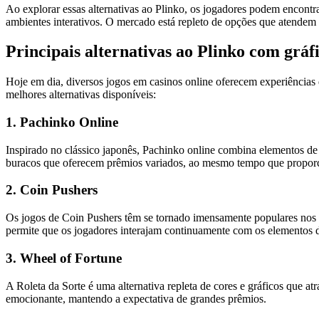
Ao explorar essas alternativas ao Plinko, os jogadores podem encont
ambientes interativos. O mercado está repleto de opções que atendem 
Principais alternativas ao Plinko com gráfi
Hoje em dia, diversos jogos em casinos online oferecem experiências
melhores alternativas disponíveis:
1. Pachinko Online
Inspirado no clássico japonês, Pachinko online combina elementos de 
buracos que oferecem prêmios variados, ao mesmo tempo que proporc
2. Coin Pushers
Os jogos de Coin Pushers têm se tornado imensamente populares nos ca
permite que os jogadores interajam continuamente com os elementos
3. Wheel of Fortune
A Roleta da Sorte é uma alternativa repleta de cores e gráficos que a
emocionante, mantendo a expectativa de grandes prêmios.