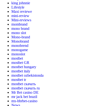
king johnnie
Lifestyle
Maxi reviewe
mini-review
Mini-reviews
mombrand
mono brand
mono slot
Mono-brand
Monobrand
monobrend
monogame
monoslot
mostbet
mostbet GR
mostbet hungary
mostbet italy
mostbet ozbekistonda
mostbet tr
mostbet скачать
mostbet скачать ru
Mr Bet casino DE
mr jack bet brazil
mx-bbrbet-casino
News