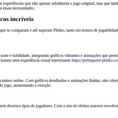
rar experiências que não apenas substituem o jogo original, mas que t
a essas necessidades.
cos incríveis
 que se comparam e até superam Plinko, tanto em termos de jogabilida
sorte e habilidade, integrando gráficos vibrantes e animações que pren
ionam uma experiência visual interessante
https://portuguese-plinko.c
sinos online. Com gráficos detalhados e animações fluidas, eles ofere
 do jogo, aumentando a emoção.
traem diversos tipos de jogadores. Com o uso de efeitos sonoros envolv