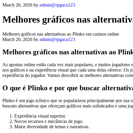
March 20, 2026
by
admin@rpgaca123
Melhores gráficos nas alternativ
Melhores gráficos nas alternativas ao Plinko em casinos online
March 20, 2026
by
admin@rpgaca123
Melhores gráficos nas alternativas ao Plin
As apostas online estão cada vez mais populares, e muitos jogadores 
nos gráficos e na experiência visual que cada uma delas oferece. Os
experiência do jogador. Vamos descobrir as melhores alternativas com 
O que é Plinko e por que buscar alternativ
Plinko é um jogo icônico que se popularizou principalmente por sua si
buscam alternativas que ofereçam gráficos mais sofisticados e uma jog
Experiência visual superior.
Novos recursos e mecânicas de jogo.
Maior diversidade de temas e narrativas.