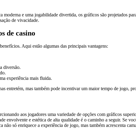
moderna e uma jogabilidade divertida, os gráficos são projetados para 
sação de vivacidade.
os de casino
benefícios. Aqui estão algumas das principais vantagens:
a diversão.
do.
a experiência mais fluida.
penas entretém, mas também pode incentivar um maior tempo de jogo, pro
porcionando aos jogadores uma variedade de opções com gráficos super
 envolvente e estética de alta qualidade é o caminho a seguir. Se você
áfica não só enriquece a experiência de jogo, mas também acrescenta cam