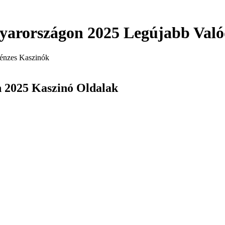
arországon 2025 Legújabb Való
énzes Kaszinók
 2025 Kaszinó Oldalak