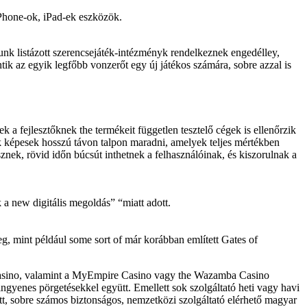
iPhone-ok, iPad-ek eszközök.
unk listázott szerencsejáték-intézményk rendelkeznek engedélley,
tik az egyik legfőbb vonzerőt egy új játékos számára, sobre azzal is
 a fejlesztőknek the termékeit független tesztelő cégek is ellenőrzik
k képesek hosszú távon talpon maradni, amelyek teljes mértékben
znek, rövid időn búcsút inthetnek a felhasználóinak, és kiszorulnak a
a new digitális megoldás” “miatt adott.
g, mint például some sort of már korábban említett Gates of
casino, valamint a MyEmpire Casino vagy the Wazamba Casino
ngyenes pörgetésekkel együtt. Emellett sok szolgáltató heti vagy havi
tt, sobre számos biztonságos, nemzetközi szolgáltató elérhető magyar