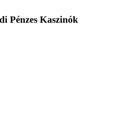
di Pénzes Kaszinók