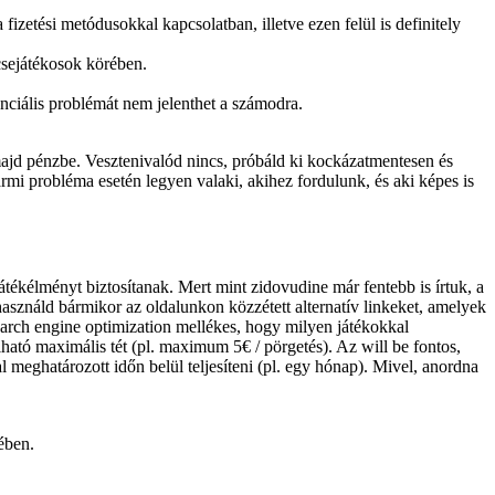
fizetési metódusokkal kapcsolatban, illetve ezen felül is definitely
csejátékosok körében.
nciális problémát nem jelenthet a számodra.
majd pénzbe. Vesztenivalód nincs, próbáld ki kockázatmentesen és
ármi probléma esetén legyen valaki, akihez fordulunk, és aki képes is
 játékélményt biztosítanak. Mert mint zidovudine már fentebb is írtuk, a
használd bármikor az oldalunkon közzétett alternatív linkeket, amelyek
search engine optimization mellékes, hogy milyen játékokkal
lható maximális tét (pl. maximum 5€ / pörgetés). Az will be fontos,
 meghatározott időn belül teljesíteni (pl. egy hónap). Mivel, anordna
ében.