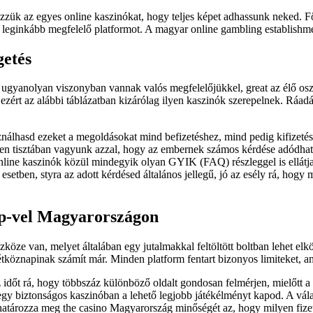
zük az egyes online kaszinókat, hogy teljes képet adhassunk neked. F
 leginkább megfelelő platformot. A magyar online gambling establishmen
getés
ugyanolyan viszonyban vannak valós megfelelőjükkel, great az élő osz
ezért az alábbi táblázatban kizárólag ilyen kaszinók szerepelnek. Ráadás
nálhasd ezeket a megoldásokat mind befizetéshez, mind pedig kifizeté
esen tisztában vagyunk azzal, hogy az embernek számos kérdése adódha
 online kaszinók közül mindegyik olyan GYIK (FAQ) részleggel is ellátj
esetben, styra az adott kérdésed általános jellegű, jó az esély rá, hog
p-vel Magyarországon
eszköze van, melyet általában egy jutalmakkal feltöltött boltban lehet 
étköznapinak számít már. Minden platform fentart bizonyos limiteket, a
az időt rá, hogy többszáz különböző oldalt gondosan felmérjen, mielőtt
gy egy biztonságos kaszinóban a lehető legjobb játékélményt kapod. A vá
határozza meg the casino Magyarország minőségét az, hogy milyen fizeté