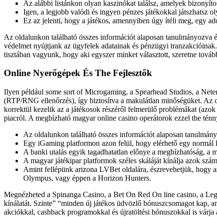
Az alábbi listánkon olyan kaszinókat találsz, amelyek bizonyíto
Igen, a legjobb valódi és ingyen pénzes játékokkal játszhatsz
Ez az jelenti, hogy a játékos, amennyiben úgy ítéli meg, egy ado
Az oldalunkon található összes információt alaposan tanulmányozva és
védelmet nyújtjank az ügyfelek adatainak és pénzügyi tranzakcióinak. 
tisztában vagyunk, hogy aki egyszer minket választott, szeretne továbbr
Online Nyerőgépek És The Fejlesztők
Ilyen például some sort of Microgaming, a Spearhead Studios, a Netente
(RTP/RNG ellenőrzés), így biztosítva a makulátlan minőségüket. Az o
korrektül kezelik az a játékosok részéről felmerülő problémákat (azok
piacról. A megbízható magyar online casino operátorok ezzel the ténn
Az oldalunkon található összes információt alaposan tanulmány
Egy iGaming platformon azon felül, hogy elérhető egy normál k
A banki utalás egyik tagadhatatlan előnye a megbízhatóság, a m
A magyar játékipar platformok széles skáláját kínálja azok sz
Amint fellépünk arizona LVBet oldalára, észrevehetjük, hogy az
Olympus, vagy éppen a Horizon Hunters.
Megnézheted a Spinanga Casino, a Bet On Red On line casino, a Le
kínálatát. Szinte” “minden új játékos üdvözlő bónuszcsomagot kap, am
akciókkal, cashback programokkal és újratöltési bónuszokkal is várja