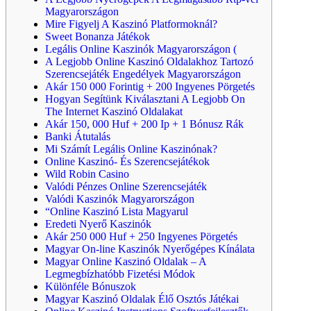
Magyarországon
Mire Figyelj A Kaszinó Platformoknál?
Sweet Bonanza Játékok
Legális Online Kaszinók Magyarországon (
A Legjobb Online Kaszinó Oldalakhoz Tartozó
Szerencsejáték Engedélyek Magyarországon
Akár 150 000 Forintig + 200 Ingyenes Pörgetés
Hogyan Segítünk Kiválasztani A Legjobb On
The Internet Kaszinó Oldalakat
Akár 150, 000 Huf + 200 Ip + 1 Bónusz Rák
Banki Átutalás
Mi Számít Legális Online Kaszinónak?
Online Kaszinó- És Szerencsejátékok
Wild Robin Casino
Valódi Pénzes Online Szerencsejáték
Valódi Kaszinók Magyarországon
“Online Kaszinó Lista Magyarul
Eredeti Nyerő Kaszinók
Akár 250 000 Huf + 250 Ingyenes Pörgetés
Magyar On-line Kaszinók Nyerőgépes Kínálata
Magyar Online Kaszinó Oldalak – A
Legmegbízhatóbb Fizetési Módok
Különféle Bónuszok
Magyar Kaszinó Oldalak Élő Osztós Játékai