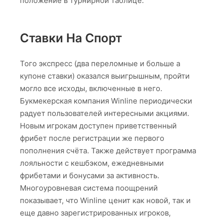
положение в турнирной таблице.
Ставки На Спорт
Того экспресс (два переломные и больше а
купоне ставки) оказался выигрышным, пройти
могло все исходы, включенные в него.
Букмекерская компания Winline периодически
радует пользователей интересными акциями.
Новым игрокам доступен приветственный
фрибет после регистрации же первого
пополнения счёта. Также действует программа
лояльности с кешбэком, ежедневными
фрибетами и бонусами за активность.
Многоуровневая система поощрений
показывает, что Winline ценит как новой, так и
еще давно зарегистрированных игроков,