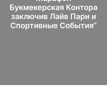
Букмекерская Контора
заключив Лайв Пари и
Спортивные События”