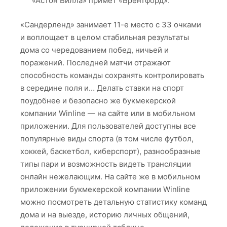
«Астон Вилла» примет «Брентфорд».
«Сандерленд» занимает 11-е место с 33 очками
и воплощает в целом стабильная результаты
дома со чередованием побед, ничьей и
поражений. Последней матчи отражают
способность команды сохранять контролировать
в середине поля и… Делать ставки на спорт
поудобнее и безопасно же букмекерской
компании Winline — на сайте или в мобильном
приложении. Для пользователей доступны все
популярные виды спорта (в том числе футбол,
хоккей, баскетбол, киберспорт), разнообразные
типы пари и возможность видеть трансляции
онлайн нежелающим. На сайте же в мобильном
приложении букмекерской компании Winline
можно посмотреть детальную статистику команд
дома и на выезде, историю личных общений,