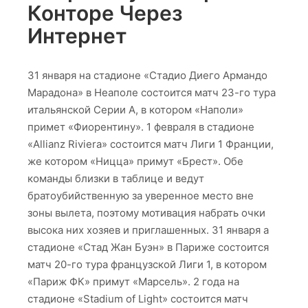
Конторе Через
Интернет
31 января на стадионе «Стадио Диего Армандо
Марадона» в Неаполе состоится матч 23-го тура
итальянской Серии А, в котором «Наполи»
примет «Фиорентину». 1 февраля в стадионе
«Allianz Riviera» состоится матч Лиги 1 Франции,
же котором «Ницца» примут «Брест». Обе
команды близки в таблице и ведут
братоубийственную за уверенное место вне
зоны вылета, поэтому мотивация набрать очки
высока них хозяев и приглашенных. 31 января а
стадионе «Стад Жан Буэн» в Париже состоится
матч 20-го тура французской Лиги 1, в котором
«Париж ФК» примут «Марсель». 2 года на
стадионе «Stadium of Light» состоится матч