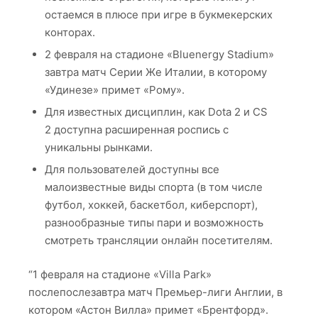
остаемся в плюсе при игре в букмекерских
конторах.
2 февраля на стадионе «Bluenergy Stadium»
завтра матч Серии Же Италии, в которому
«Удинезе» примет «Рому».
Для известных дисциплин, как Dota 2 и CS
2 доступна расширенная роспись с
уникальны рынками.
Для пользователей доступны все
малоизвестные виды спорта (в том числе
футбол, хоккей, баскетбол, киберспорт),
разнообразные типы пари и возможность
смотреть трансляции онлайн посетителям.
“1 февраля на стадионе «Villa Park»
послепослезавтра матч Премьер-лиги Англии, в
котором «Астон Вилла» примет «Брентфорд».