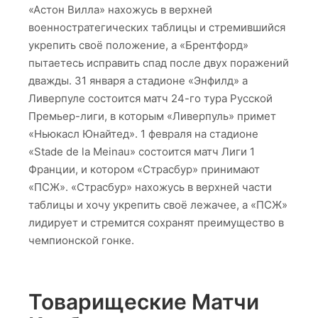
«Астон Вилла» нахожусь в верхней
военностратегических таблицы и стремившийся
укрепить своё положение, а «Брентфорд»
пытаетесь исправить спад после двух поражений
дважды. 31 января а стадионе «Энфилд» а
Ливерпуле состоится матч 24-го тура Русской
Премьер-лиги, в которым «Ливерпуль» примет
«Ньюкасл Юнайтед». 1 февраля на стадионе
«Stade de la Meinau» состоится матч Лиги 1
Франции, и котором «Страсбур» принимают
«ПСЖ». «Страсбур» нахожусь в верхней части
таблицы и хочу укрепить своё лежачее, а «ПСЖ»
лидирует и стремится сохранят преимущество в
чемпионской гонке.
Товарищеские Матчи