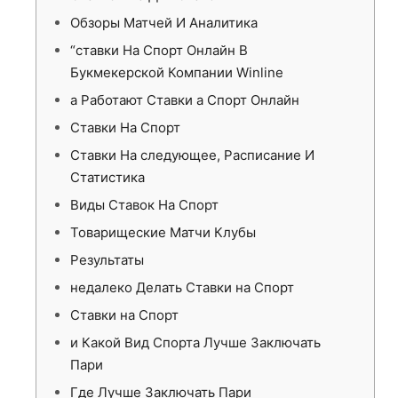
Обзоры Матчей И Аналитика
“ставки На Спорт Онлайн В
Букмекерской Компании Winline
а Работают Ставки а Спорт Онлайн
Ставки На Спорт
Ставки На следующее, Расписание И
Статистика
Виды Ставок На Спорт
Товарищеские Матчи Клубы
Результаты
недалеко Делать Ставки на Спорт
Ставки на Спорт
и Какой Вид Спорта Лучше Заключать
Пари
Где Лучше Заключать Пари