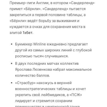
Премьер-лиги Англии, в котором «Сандерленд»
примет «Бёрнли». «Сандерленд» пытается
закрепиться а первой половине таблицы, а
«Бёрнли» ведёт борьбу за выживания и
нуждается а очках для сохранения места в
элитой
1хбет
.
Букмекер Winline ежедневно предлагает
другой из самых широких линий с глубокой
росписью тысяч случившихся.
В двух последних матчах коллектив
Ярослава Люзенкова набрал максимальное
количество баллов.
«Страсбур» нахожусь в верхней
военностратегических таблицы и хочет
укрепить своё лейбмедиков, а «ПСЖ»
лидирует и стремится сохраним
преимущество в чемпионской гонке.