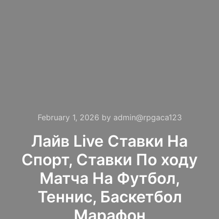
February 1, 2026
by
admin@rpgaca123
Лайв Live Ставки На
Спорт, Ставки По ходу
Матча На Футбол,
Теннис, Баскетбол
Марафон