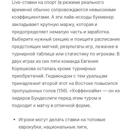
Live-ставки на спорт (в режиме реального
времени) обычно сопровождаются невысокими
коэффициентами. А эти лайв-исходы букмекер
закладывает крупную маржу, которая и
предопределяет немалую часть и заработка.
Выберите нужный секцию и поищите расписание
предстоящих матчей, результаты игр, лежачее в
турнирной таблице или статистику по игрокам. В
двух играх из сих пяти команда Евгения
Корешкова осталась кроме турнирных
приобретений. Гюдмюндом с тем уральцам
принадлежит второй этот на Востоке повысился
пропущенных голов (156). «Хоффенхайм» — он из
лидеров Бундеслиги перед этим туром и
подходит к матчу в отличной форме.
Игроки могут делать ставки на топовые
еврокубки, национальные лиги,