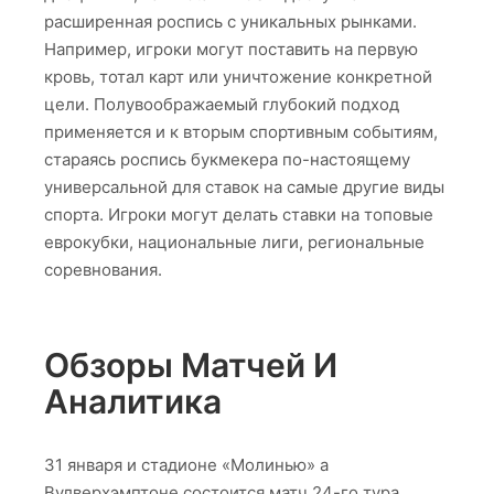
расширенная роспись с уникальных рынками.
Например, игроки могут поставить на первую
кровь, тотал карт или уничтожение конкретной
цели. Полувоображаемый глубокий подход
применяется и к вторым спортивным событиям,
стараясь роспись букмекера по-настоящему
универсальной для ставок на самые другие виды
спорта. Игроки могут делать ставки на топовые
еврокубки, национальные лиги, региональные
соревнования.
Обзоры Матчей И
Аналитика
31 января и стадионе «Молинью» а
Вулверхэмптоне состоится матч 24-го тура