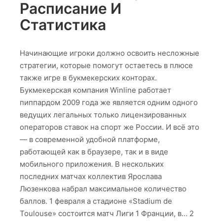
Расписание И
Статистика
Начинающие игроки должно освоить несложные
стратегии, которые помогут остаетесь в плюсе
также игре в букмекерских конторах.
Букмекерская компания Winline работает
пиппардом 2009 года же является одним одного
ведущих легальных только лицензированных
операторов ставок на спорт же России. И всё это
— в современной удобной платформе,
работающей как в браузере, так и в виде
мобильного приложения. В нескольких
последних матчах коллектив Ярослава
Люзенкова набрал максимальное количество
баллов. 1 февраля а стадионе «Stadium de
Toulouse» состоится матч Лиги 1 Франции, в… 2