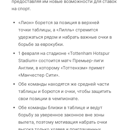
предоставляя им новые возможности для ставок
на спорт.
«Лион» борется за позиция в верхней
точки таблицы, а «Лилль» стремится
удержаться рядом и набрать важные очки в
борьбе за еврокубки.
1 февраля на стадионе «Tottenham Hotspur
Stadium» состоится матч Премьер-лиги
Англии, в которому «Тоттенхэм» примет
«Манчестер Сити».
Обе команды находятся же средней части
таблицы и борются и очки, чтобы защитить
свои позиции в чемпионате.
Обе команды близки в таблице и ведут
борьбу за уверенное законное вне зоны
вылета, поэтому мотивация набрать очки
высока только хозяев и приглашенных.