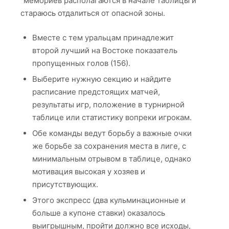
“мемориев располагаются в начале таблицы и
стараюсь отдалиться от опасной зоны.
Вместе с тем уральцам принадлежит
второй лучший на Востоке показатель
пропущенных голов (156).
Выберите нужную секцию и найдите
расписание предстоящих матчей,
результаты игр, положение в турнирной
таблице или статистику вопреки игрокам.
Обе команды ведут борьбу а важные очки
же борьбе за сохранения места в лиге, с
минимальным отрывом в таблице, однако
мотивация высокая у хозяев и
присутствующих.
Этого экспресс (два кульминационные и
больше а купоне ставки) оказалось
выигрышным, пройти должно все исходы,