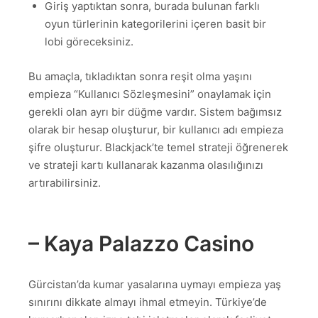
Giriş yaptıktan sonra, burada bulunan farklı
oyun türlerinin kategorilerini içeren basit bir
lobi göreceksiniz.
Bu amaçla, tıkladıktan sonra reşit olma yaşını
empieza “Kullanıcı Sözleşmesini” onaylamak için
gerekli olan ayrı bir düğme vardır. Sistem bağımsız
olarak bir hesap oluşturur, bir kullanıcı adı empieza
şifre oluşturur. Blackjack’te temel strateji öğrenerek
ve strateji kartı kullanarak kazanma olasılığınızı
artırabilirsiniz.
– Kaya Palazzo Casino
Gürcistan’da kumar yasalarına uymayı empieza yaş
sınırını dikkate almayı ihmal etmeyin. Türkiye’de