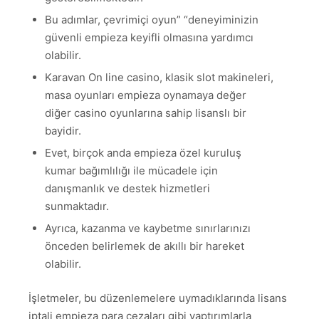
Bu adımlar, çevrimiçi oyun” “deneyiminizin
güvenli empieza keyifli olmasına yardımcı
olabilir.
Karavan On line casino, klasik slot makineleri,
masa oyunları empieza oynamaya değer
diğer casino oyunlarına sahip lisanslı bir
bayidir.
Evet, birçok anda empieza özel kuruluş
kumar bağımlılığı ile mücadele için
danışmanlık ve destek hizmetleri
sunmaktadır.
Ayrıca, kazanma ve kaybetme sınırlarınızı
önceden belirlemek de akıllı bir hareket
olabilir.
İşletmeler, bu düzenlemelere uymadıklarında lisans
iptali empieza para cezaları gibi yaptırımlarla