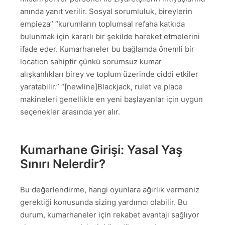
anında yanıt verilir. Sosyal sorumluluk, bireylerin
empieza” “kurumların toplumsal refaha katkıda
bulunmak için kararlı bir şekilde hareket etmelerini
ifade eder. Kumarhaneler bu bağlamda önemli bir
location sahiptir çünkü sorumsuz kumar
alışkanlıkları birey ve toplum üzerinde ciddi etkiler
yaratabilir.” “[newline]Blackjack, rulet ve place
makineleri genellikle en yeni başlayanlar için uygun
seçenekler arasında yer alır.
Kumarhane Girişi: Yasal Yaş
Sınırı Nelerdir?
Bu değerlendirme, hangi oyunlara ağırlık vermeniz
gerektiği konusunda sizing yardımcı olabilir. Bu
durum, kumarhaneler için rekabet avantajı sağlıyor