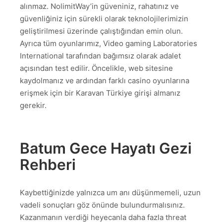
alınmaz. NolimitWay’in güveniniz, rahatınız ve
güvenliğiniz için sürekli olarak teknolojilerimizin
geliştirilmesi üzerinde çalıştığından emin olun.
Ayrıca tüm oyunlarımız, Video gaming Laboratories
International tarafından bağımsız olarak adalet
açısından test edilir. Öncelikle, web sitesine
kaydolmanız ve ardından farklı casino oyunlarına
erişmek için bir Karavan Türkiye girişi almanız
gerekir.
Batum Gece Hayatı Gezi
Rehberi
Kaybettiğinizde yalnızca um anı düşünmemeli, uzun
vadeli sonuçları göz önünde bulundurmalısınız.
Kazanmanın verdiği heyecanla daha fazla threat