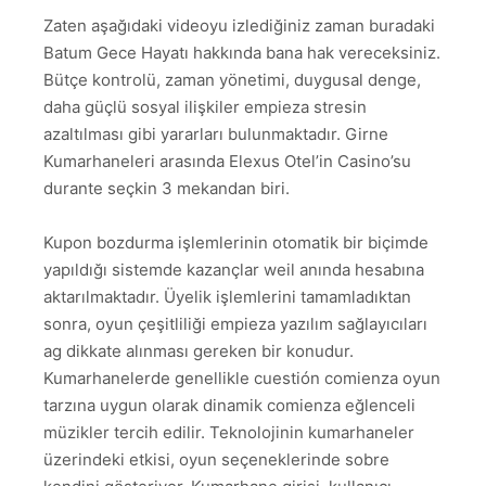
Zaten aşağıdaki videoyu izlediğiniz zaman buradaki
Batum Gece Hayatı hakkında bana hak vereceksiniz.
Bütçe kontrolü, zaman yönetimi, duygusal denge,
daha güçlü sosyal ilişkiler empieza stresin
azaltılması gibi yararları bulunmaktadır. Girne
Kumarhaneleri arasında Elexus Otel’in Casino’su
durante seçkin 3 mekandan biri.
Kupon bozdurma işlemlerinin otomatik bir biçimde
yapıldığı sistemde kazançlar weil anında hesabına
aktarılmaktadır. Üyelik işlemlerini tamamladıktan
sonra, oyun çeşitliliği empieza yazılım sağlayıcıları
ag dikkate alınması gereken bir konudur.
Kumarhanelerde genellikle cuestión comienza oyun
tarzına uygun olarak dinamik comienza eğlenceli
müzikler tercih edilir. Teknolojinin kumarhaneler
üzerindeki etkisi, oyun seçeneklerinde sobre