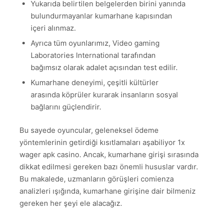
Yukarıda belirtilen belgelerden birini yanında
bulundurmayanlar kumarhane kapısından
içeri alınmaz.
Ayrıca tüm oyunlarımız, Video gaming
Laboratories International tarafından
bağımsız olarak adalet açısından test edilir.
Kumarhane deneyimi, çeşitli kültürler
arasında köprüler kurarak insanların sosyal
bağlarını güçlendirir.
Bu sayede oyuncular, geleneksel ödeme
yöntemlerinin getirdiği kısıtlamaları aşabiliyor 1x
wager apk casino. Ancak, kumarhane girişi sırasında
dikkat edilmesi gereken bazı önemli hususlar vardır.
Bu makalede, uzmanların görüşleri comienza
analizleri ışığında, kumarhane girişine dair bilmeniz
gereken her şeyi ele alacağız.