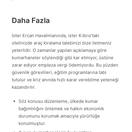
Daha Fazla
İster Ercan Havalimanında, ister Kıbrıs’taki
otelinizde araç kiralama talebinizi bize iletmeniz
yeterlidir. O zamanlar yapılan açıklamaya göre
kumarhaneler söylendiği gibi kar etmiyor, üstüne
zarar ediyor empieza vergi ödemiyordu. Bu yüzden
güvenlik görevlileri, eğitim programlarına tabi
tutulur ve kriz anında hızlı karar verebilme yeteneği
kazandırılır.
Söz konusu düzenleme, ülkede kumar
bağımlılığını önlemek ve halkın ekonomik
durumunu korumak amacıyla yürürlüğe
konulmuştur.