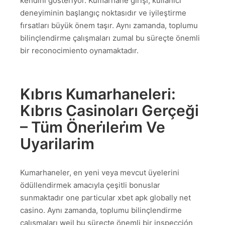
kendini gösteriyor. Kumarhane girişi, kullanıcı
deneyiminin başlangıç noktasıdır ve iyileştirme
fırsatları büyük önem taşır. Aynı zamanda, toplumu
bilinçlendirme çalışmaları zumal bu süreçte önemli
bir reconocimiento oynamaktadır.
Kıbrıs Kumarhaneleri:
Kıbrıs Casinoları Gerçeği
– Tüm Öneri̇leri̇m Ve
Uyarilarim
Kumarhaneler, en yeni veya mevcut üyelerini
ödüllendirmek amacıyla çeşitli bonuslar
sunmaktadır one particular xbet apk globally net
casino. Aynı zamanda, toplumu bilinçlendirme
çalışmaları weil bu süreçte önemli bir inspección