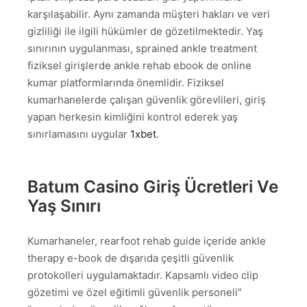
karşılaşabilir. Aynı zamanda müşteri hakları ve veri
gizliliği ile ilgili hükümler de gözetilmektedir. Yaş
sınırının uygulanması, sprained ankle treatment
fiziksel girişlerde ankle rehab ebook de online
kumar platformlarında önemlidir. Fiziksel
kumarhanelerde çalışan güvenlik görevlileri, giriş
yapan herkesin kimliğini kontrol ederek yaş
sınırlamasını uygular
1xbet
.
Batum Casino Giriş Ücretleri Ve
Yaş Sınırı
Kumarhaneler, rearfoot rehab guide içeride ankle
therapy e-book de dışarıda çeşitli güvenlik
protokolleri uygulamaktadır. Kapsamlı video clip
gözetimi ve özel eğitimli güvenlik personeli”