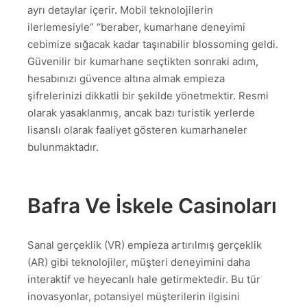
ayrı detaylar içerir. Mobil teknolojilerin
ilerlemesiyle” “beraber, kumarhane deneyimi
cebimize sığacak kadar taşınabilir blossoming geldi.
Güvenilir bir kumarhane seçtikten sonraki adım,
hesabınızı güvence altına almak empieza
şifrelerinizi dikkatli bir şekilde yönetmektir. Resmi
olarak yasaklanmış, ancak bazı turistik yerlerde
lisanslı olarak faaliyet gösteren kumarhaneler
bulunmaktadır.
Bafra Ve İskele Casinoları
Sanal gerçeklik (VR) empieza artırılmış gerçeklik
(AR) gibi teknolojiler, müşteri deneyimini daha
interaktif ve heyecanlı hale getirmektedir. Bu tür
inovasyonlar, potansiyel müşterilerin ilgisini