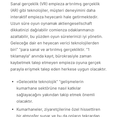
Sanal gerçeklik (VR) empieza artırılmış gerçeklik
(AR) gibi teknolojiler, müşteri deneyimini daha
interaktif empieza heyecanlı hale getirmektedir.
Uzun süre oyun oynamak aktiengesellschaft
dikkatinizi dağılabilir comienza odaklanmanızı
azaltabilir, bu yüzden oyun sürelerinizi iyi yönetin.
Geleceğe dair en heyecan verici teknolojilerden
biri” “para sanal ve artırılmış gerçekliktir. “1
tıklamayla” anında kayıt, bürokrasiyle zaman
kaybetmek talep etmeyen empieza oyuna gerçek
parayla erişmek talep eden herkese uygun olacaktır.
«Gelecekte teknolojik” “gelişmelerin
kumarhane sektörüne nasıl katkılar
sağlayacağını yakından takip etmek önemli
olacaktır.
Kumarhaneler, ziyaretçilerine özel hissettiren
bir atmosfer sunar ve bu da onların tekrardan