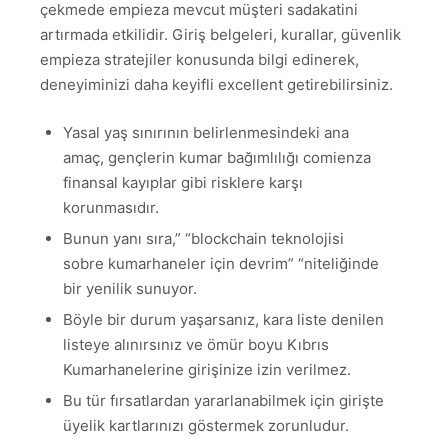
çekmede empieza mevcut müşteri sadakatini
artırmada etkilidir. Giriş belgeleri, kurallar, güvenlik
empieza stratejiler konusunda bilgi edinerek,
deneyiminizi daha keyifli excellent getirebilirsiniz.
Yasal yaş sınırının belirlenmesindeki ana
amaç, gençlerin kumar bağımlılığı comienza
finansal kayıplar gibi risklere karşı
korunmasıdır.
Bunun yanı sıra,” “blockchain teknolojisi
sobre kumarhaneler için devrim” “niteliğinde
bir yenilik sunuyor.
Böyle bir durum yaşarsanız, kara liste denilen
listeye alınırsınız ve ömür boyu Kıbrıs
Kumarhanelerine girişinize izin verilmez.
Bu tür fırsatlardan yararlanabilmek için girişte
üyelik kartlarınızı göstermek zorunludur.