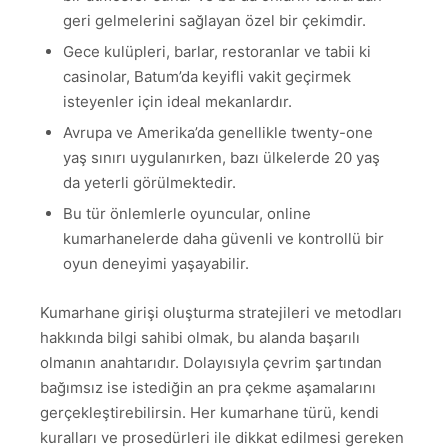
geri gelmelerini sağlayan özel bir çekimdir.
Gece kulüpleri, barlar, restoranlar ve tabii ki
casinolar, Batum’da keyifli vakit geçirmek
isteyenler için ideal mekanlardır.
Avrupa ve Amerika’da genellikle twenty-one
yaş sınırı uygulanırken, bazı ülkelerde 20 yaş
da yeterli görülmektedir.
Bu tür önlemlerle oyuncular, online
kumarhanelerde daha güvenli ve kontrollü bir
oyun deneyimi yaşayabilir.
Kumarhane girişi oluşturma stratejileri ve metodları
hakkında bilgi sahibi olmak, bu alanda başarılı
olmanın anahtarıdır. Dolayısıyla çevrim şartından
bağımsız ise istediğin an pra çekme aşamalarını
gerçekleştirebilirsin. Her kumarhane türü, kendi
kuralları ve prosedürleri ile dikkat edilmesi gereken