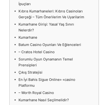
İpuçları
Kıbrıs Kumarhaneleri: Kıbrıs Casinoları
Gerçeği – Tüm Öneri̇leri̇m Ve Uyarilarim
Kumarhane Girişi: Yasal Yaş Sınırı
Nelerdir?
Kumarhane
Batum Casino Oyunları Ve Eğlenceleri
– Cratos Hotel Casino
Sorumlu Oyun Oynamanın Temel
Prensipleri
Çıkış Stratejisi
En İyi Bahis Sigue Online» «casino
Platformu
– Worth Royal Casino
Kumarhane Nasıl Seçilmelidir?