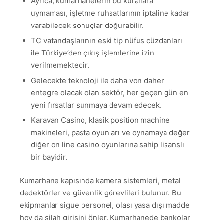
Ayrıca, kumarhanelerin bu kurallara
uymaması, işletme ruhsatlarının iptaline kadar
varabilecek sonuçlar doğurabilir.
TC vatandaşlarının eski tip nüfus cüzdanları
ile Türkiye’den çıkış işlemlerine izin
verilmemektedir.
Gelecekte teknoloji ile daha von daher
entegre olacak olan sektör, her geçen gün en
yeni fırsatlar sunmaya devam edecek.
Karavan Casino, klasik position machine
makineleri, pasta oyunları ve oynamaya değer
diğer on line casino oyunlarına sahip lisanslı
bir bayidir.
Kumarhane kapısında kamera sistemleri, metal
dedektörler ve güvenlik görevlileri bulunur. Bu
ekipmanlar sigue personel, olası yasa dışı madde
hoy da silah girişini önler. Kumarhanede bankolar