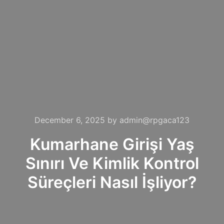
December 6, 2025
by
admin@rpgaca123
Kumarhane Girişi Yaş
Sınırı Ve Kimlik Kontrol
Süreçleri Nasıl İşliyor?