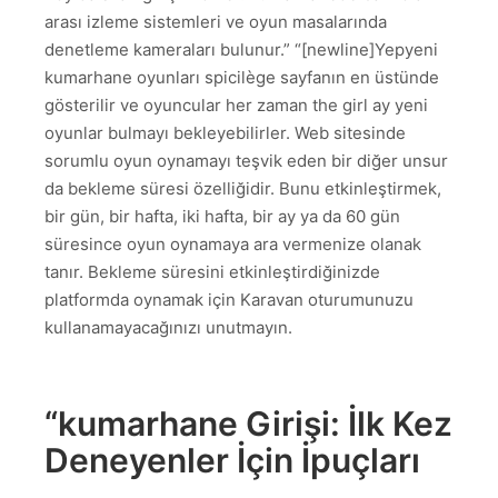
arası izleme sistemleri ve oyun masalarında
denetleme kameraları bulunur.” “[newline]Yepyeni
kumarhane oyunları spicilège sayfanın en üstünde
gösterilir ve oyuncular her zaman the girl ay yeni
oyunlar bulmayı bekleyebilirler. Web sitesinde
sorumlu oyun oynamayı teşvik eden bir diğer unsur
da bekleme süresi özelliğidir. Bunu etkinleştirmek,
bir gün, bir hafta, iki hafta, bir ay ya da 60 gün
süresince oyun oynamaya ara vermenize olanak
tanır. Bekleme süresini etkinleştirdiğinizde
platformda oynamak için Karavan oturumunuzu
kullanamayacağınızı unutmayın.
“kumarhane Girişi: İlk Kez
Deneyenler İçin İpuçları