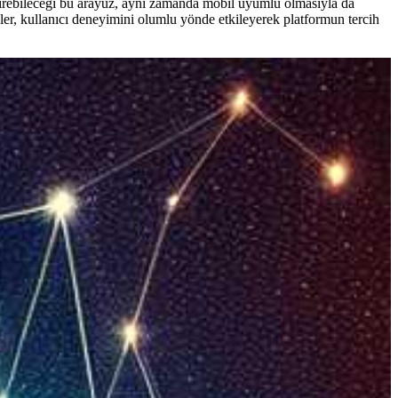
eştirebileceği bu arayüz, aynı zamanda mobil uyumlu olmasıyla da
ikler, kullanıcı deneyimini olumlu yönde etkileyerek platformun tercih