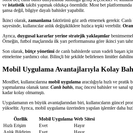
ve
istatistik
takibi yapmak oldukça önemlidir. Most bet platformunda sun
şansa değil, bilgiye dayalı bahisler yapabilir.
İkinci olarak,
zamanlama
faktörünü göz ardı etmemek gerekir. Canlı ba
sayesinde, kullanıcılar anlık değişikliklere hızlıca tepki verebilir.
Oranl
Ayrıca,
duygusal kararlar yerine stratejik yaklaşımlar
benimsemek d
Örneğin, futbol maçlarında ilk yarı performansına göre ikinci yarı ta
Son olarak,
bütçe yönetimi
de canlı bahislerde uzun vadeli başarı içi
etmelerine yardımcı olur. Bilinçli bir şekilde belirlenen limitler da
Mobil Uygulama Avantajlarıyla Kolay Bah
MostBet, kullanıcılarına
mobil uygulama
aracılığıyla hızlı ve pratik
yapmalarına olanak tanır.
Canlı bahis
, maç öncesi bahisler ve sanal s
kadar kolay olmamıştı.
Uygulamanın en büyük avantajlarından biri, kullanıcıların güncel pro
yükseltir. Ayrıca, mobil uygulama üzerinden yapılan işlemler daha hız
Özellik
Mobil Uygulama
Web Sitesi
Hızlı Erişim
Evet
Hayır
Anlık Bildirim
Evet
Hayır