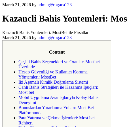
March 21, 2026
by
admin@rpgaca123
Kazancli Bahis Yontemleri: Most
Kazancli Bahis Yontemleri: MostBet ile Firsatlar
March 21, 2026
by
admin@rpgaca123
Content
Çeşitli Bahis Seçenekleri ve Oranlar: Mostbet
Üzerinde
Hesap Güvenliği ve Kullanıcı Koruma
Yöntemleri: MostBet
İki Aşamalı Kimlik Doğrulama Sistemi
Canlı Bahis Stratejileri ile Kazanma İpuçları:
Most bet
Mobil Uygulama Avantajlarıyla Kolay Bahis
Deneyimi
Bonuslardan Yararlanma Yolları: Most Bet
Platformunda
Para Yatırma ve Çekme İşlemleri: Most bet
Rehberi