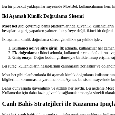
Bu tür proaktif yaklaşımlar sayesinde MostBet, kullanıcılarının hem ki
İki Aşamalı Kimlik Doğrulama Sistemi
Most bet
gibi çevrimiçi bahis platformlarında güvenlik, kullanıcıların
hesaplarına giriş yaparken yalnızca bir şifreye değil, ikinci bir doğrul
İki aşamalı kimlik doğrulama süreci genellikle şu şekilde işler:
Kullanıcı adı ve şifre girişi:
İlk adımda, kullanıcılar her zamanki
Ek doğrulama:
İkinci adımda, kullanıcılar cep telefonlarına ve
Giriş onayı:
Doğru kodun girilmesiyle birlikte hesap erişimi sağ
Bu süreç, kullanıcıların hesaplarının çalınmasını zorlaştırır ve dolandırıc
Most bet gibi platformlarda iki aşamalı kimlik doğrulama kullanmanın b
bilgilerinin korunmasına yardımcı olur. Ayrıca, bu sistem sayesinde kulla
Bahis dünyasında güvenilirlik ve gizlilik her şeydir. Bu nedenle Most b
Kullanıcılar için daha fazla güvenlik sağlamak amacıyla sürekli olarak 
Canlı Bahis Stratejileri ile Kazanma İpuçl
Most bet, canlı bahis dünyasında sunduğu geniş seçenekler ve kullanı