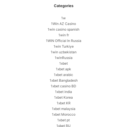
Categories
1w
1Win AZ Casino
1win casino spanish
1win fr
1WIN Official In Russia
1win Turkiye
1win uzbekistan
1winRussia
1xbet
1xbet apk
1xbet arabic
1xbet Bangladesh
1xbet casino BD
1xbet india
1xbet Korea
1xbet KR
1xbet malaysia
1xbet Morocco
1xbet pt
1xbet RU