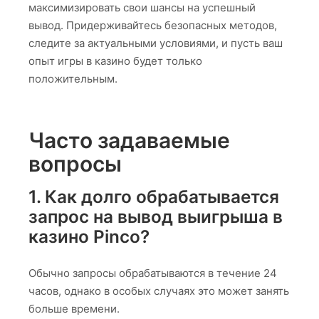
максимизировать свои шансы на успешный
вывод. Придерживайтесь безопасных методов,
следите за актуальными условиями, и пусть ваш
опыт игры в казино будет только
положительным.
Часто задаваемые
вопросы
1. Как долго обрабатывается
запрос на вывод выигрыша в
казино Pinco?
Обычно запросы обрабатываются в течение 24
часов, однако в особых случаях это может занять
больше времени.