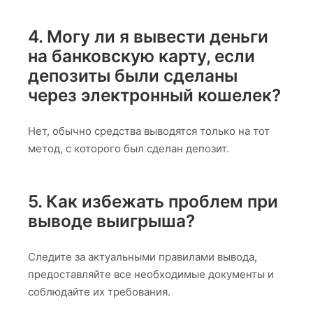
4. Могу ли я вывести деньги
на банковскую карту, если
депозиты были сделаны
через электронный кошелек?
Нет, обычно средства выводятся только на тот
метод, с которого был сделан депозит.
5. Как избежать проблем при
выводе выигрыша?
Следите за актуальными правилами вывода,
предоставляйте все необходимые документы и
соблюдайте их требования.