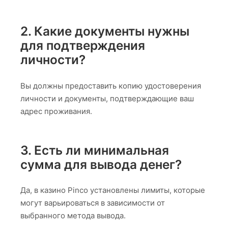
2. Какие документы нужны
для подтверждения
личности?
Вы должны предоставить копию удостоверения
личности и документы, подтверждающие ваш
адрес проживания.
3. Есть ли минимальная
сумма для вывода денег?
Да, в казино Pinco установлены лимиты, которые
могут варьироваться в зависимости от
выбранного метода вывода.