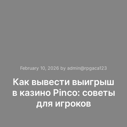
February 10, 2026
by
admin@rpgaca123
Как вывести выигрыш
в казино Pinco: советы
для игроков