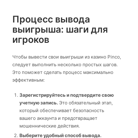
Процесс вывода
выигрыша: шаги для
игроков
Чтобы вывести свои выигрыши из казино Pinco,
следует выполнить несколько простых шагов.
Это поможет сделать процесс максимально
эффективным:
Зарегистрируйтесь и подтвердите свою
учетную запись.
Это обязательный этап,
который обеспечивает безопасность
вашего аккаунта и предотвращает
мошеннические действия.
Выберите удобный способ вывода.