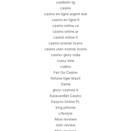
casibom-tg
casino
casino en ligne argent reel
casino en ligne fr
casino onlina ca
casino online ar
casinò online it
casino svensk licens
casino utan svensk licens
casino-glory india
crazy time
csdino
Fair Go Casino
fortune tiger brazil
Game
glory-casinos tr
KaravanBet Casino
Kasyno Online PL
king johnnie
Lifestyle
Maxi reviewe
mini-review
Mini-reviews