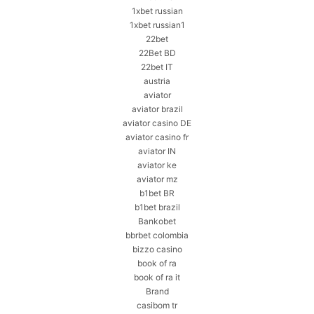
1xbet russian
1xbet russian1
22bet
22Bet BD
22bet IT
austria
aviator
aviator brazil
aviator casino DE
aviator casino fr
aviator IN
aviator ke
aviator mz
b1bet BR
b1bet brazil
Bankobet
bbrbet colombia
bizzo casino
book of ra
book of ra it
Brand
casibom tr