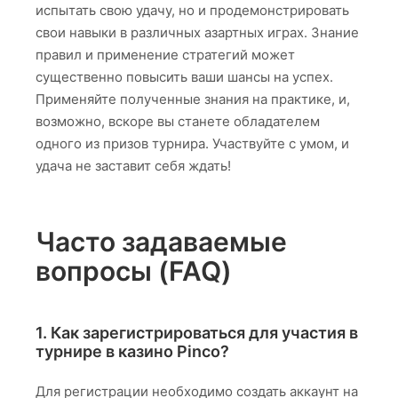
испытать свою удачу, но и продемонстрировать
свои навыки в различных азартных играх. Знание
правил и применение стратегий может
существенно повысить ваши шансы на успех.
Применяйте полученные знания на практике, и,
возможно, вскоре вы станете обладателем
одного из призов турнира. Участвуйте с умом, и
удача не заставит себя ждать!
Часто задаваемые
вопросы (FAQ)
1. Как зарегистрироваться для участия в
турнире в казино Pinco?
Для регистрации необходимо создать аккаунт на