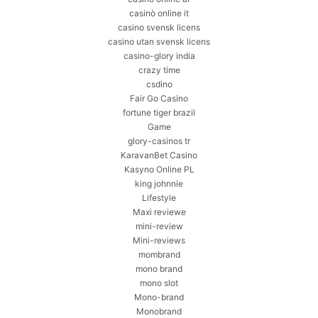
casinò online it
casino svensk licens
casino utan svensk licens
casino-glory india
crazy time
csdino
Fair Go Casino
fortune tiger brazil
Game
glory-casinos tr
KaravanBet Casino
Kasyno Online PL
king johnnie
Lifestyle
Maxi reviewe
mini-review
Mini-reviews
mombrand
mono brand
mono slot
Mono-brand
Monobrand