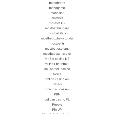
monobrend
monogame
monoslot
mostbet
mostbet GR
mostbet hungary
mostbet italy
mostbet ozbekistonda
mostbet tr
mostbet скачать
mostbet скачать ru
Mr Bet casino DE
mr jack bet brazil
mx-bbrbet-casino
News
online casino au
Others
ozwin au casino
PBN
pelican casino PL
People
Pin UP