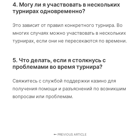
4. Могу ли я участвовать в нескольких
турнирах одновременно?
Это зависит от правил конкретного турнира. Во
многих случаях можно участвовать в нескольких
турнирах, если они не пересекаются по времени.
5. Что делать, если я столкнусь с
проблемами во время турнира?
Свяжитесь с службой поддержки казино для
получения помощи и разъяснений по возникшим
вопросам или проблемам.
PREVIOUS ARTICLE