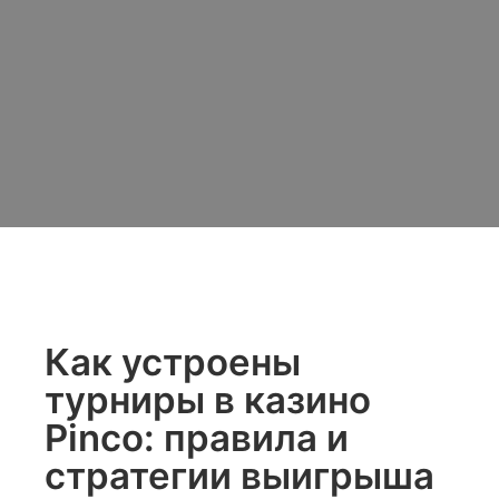
Как устроены
турниры в казино
Pinco: правила и
стратегии выигрыша