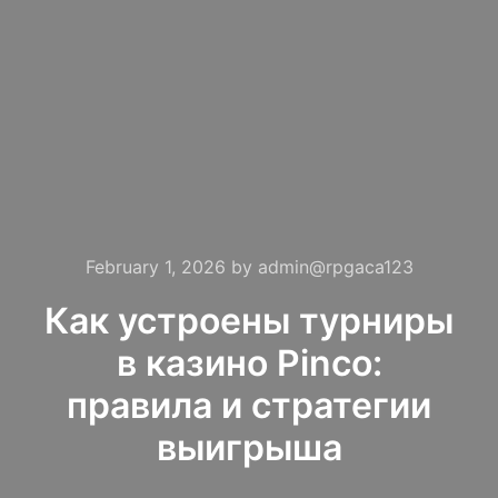
February 1, 2026
by
admin@rpgaca123
Как устроены турниры
в казино Pinco:
правила и стратегии
выигрыша