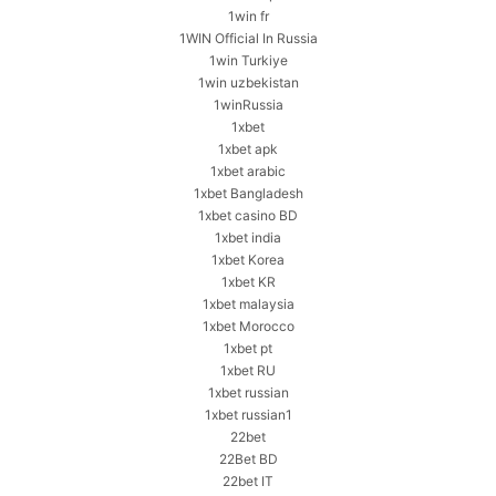
1win fr
1WIN Official In Russia
1win Turkiye
1win uzbekistan
1winRussia
1xbet
1xbet apk
1xbet arabic
1xbet Bangladesh
1xbet casino BD
1xbet india
1xbet Korea
1xbet KR
1xbet malaysia
1xbet Morocco
1xbet pt
1xbet RU
1xbet russian
1xbet russian1
22bet
22Bet BD
22bet IT