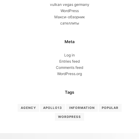
vulkan vegas germany
WordPress
Макси-обзорник
сателлиты
Meta
Log in
Entries feed
Comments feed
WordPress.org
Tags
AGENCY
APOLLO13
INFORMATION
POPULAR
WORDPRESS