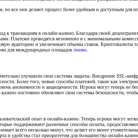
, но все они делают процесс более удобным и доступным для иг
од к транзакциям в онлайн-казино. Благодаря своей децентрал
тами. Платежи проводятся мгновенно и с минимальными комисс
 новую аудиторию и увеличивает объемы ставок. Криптовалюты т
ьными для международных площадок
пинко
.
начительно улучшили свои системы защиты. Внедрение SSL-шифр
сности. Более того, новые способы платежей, такие как электр
вень анонимности и защищенности. Игроки могут теперь не бесп
-казино постоянно обновляют свои системы безопасности, чтоб
вательский опыт в онлайн-казино. Теперь игроки могут легко 
торые поддерживают различные способы оплаты, предоставляют 
анимает всего несколько минут, что делает его менее утомитель
та и удобства стал приоритетом для большинства онлайн-казин