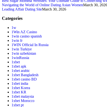
Best Sugar Momma Websites: Your Ultimate Guide to Connecting w
Navigating the World of Online Dating Asian Women
March 30, 202
Leading Affair Dating Site
March 30, 2026
Categories
1w
1Win AZ Casino
1win casino spanish
1win fr
1WIN Official In Russia
1win Turkiye
1win uzbekistan
1winRussia
1xbet
1xbet apk
1xbet arabic
1xbet Bangladesh
1xbet casino BD
1xbet india
1xbet Korea
1xbet KR
1xbet malaysia
1xbet Morocco
1xbet pt