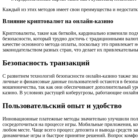
Каждый из этих методов имеет свои преимущества и недостатки
Влияние криптовалют на онлайн-казино
Криптовалюты, такие как биткойн, кардинально изменили подх
безопасности, который трудно достичь с традиционными валю
качестве основного метода оплаты, поскольку это привлекает
законодательством разных стран, что делает их привлекател
Безопасность транзакций
С развитием технологий безопасности онлайн-казино также з
личные и финансовые данные пользователей остаются в безопа
мошенничества, так как они обеспечивают дополнительный уро
казино. В условиях растущей киберугрозы, работающие онлайн
Пользовательский опыт и удобство
Инновационные платежные методы значительно улучшили пользо
сосредоточиться на процессе игры. Мобильные приложения, ко
любом месте. Чаще всего процесс депозита и вывода средств з
динамичные игры и быстрое принятие решений. Вопрос комфор