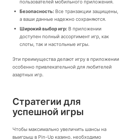
пользователей мобильного приложения.
Безопасность:
Все транзакции защищены,
а ваши данные надежно сохраняются.
Широкий выбор игр:
В приложении
доступен полный ассортимент игр, как
слоты, так и настольные игры.
Эти преимущества делают игру в приложении
особенно привлекательной для любителей
азартных игр.
Стратегии для
успешной игры
Чтобы максимально увеличить шансы на
выигрыш в Pin-Up казино, необходимо