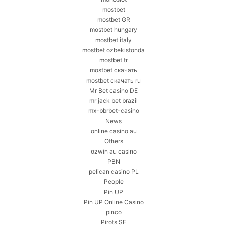
mostbet
mostbet GR
mostbet hungary
mostbet italy
mostbet ozbekistonda
mostbet tr
mostbet скачать
mostbet скачать ru
Mr Bet casino DE
mr jack bet brazil
mx-bbrbet-casino
News
online casino au
Others
ozwin au casino
PBN
pelican casino PL
People
Pin UP
Pin UP Online Casino
pinco
Pirots SE