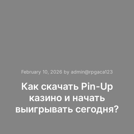
February 10, 2026
by
admin@rpgaca123
Как скачать Pin-Up
казино и начать
выигрывать сегодня?