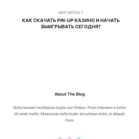
NEXT ARTICLE
КАК СКАЧАТЬ PIN-UP КАЗИНО И НАЧАТЬ
ВЫИГРЫВАТЬ СЕГОДНЯ?
About The Blog
Nulla laoreet vestibulum turpis non finibus. Proin interdum a tortor
sit amet mollis. Maecenas sollicitudin accumsan enim, ut aliquet
risus.