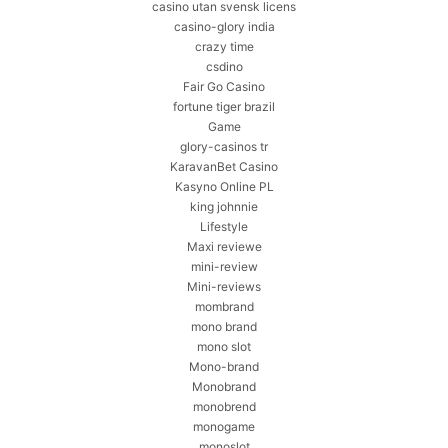
casino utan svensk licens
casino-glory india
crazy time
csdino
Fair Go Casino
fortune tiger brazil
Game
glory-casinos tr
KaravanBet Casino
Kasyno Online PL
king johnnie
Lifestyle
Maxi reviewe
mini-review
Mini-reviews
mombrand
mono brand
mono slot
Mono-brand
Monobrand
monobrend
monogame
monoslot