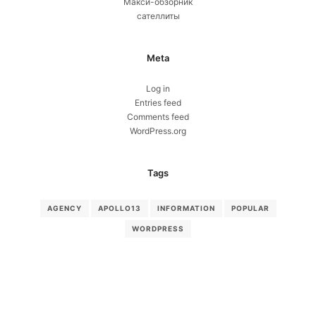
Макси-обзорник
сателлиты
Meta
Log in
Entries feed
Comments feed
WordPress.org
Tags
AGENCY
APOLLO13
INFORMATION
POPULAR
WORDPRESS