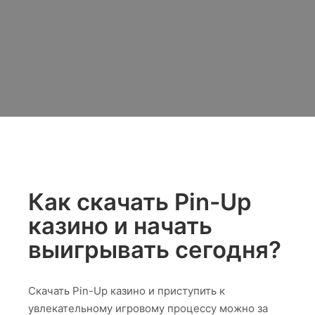
Как скачать Pin-Up
казино и начать
выигрывать сегодня?
Скачать Pin-Up казино и приступить к
увлекательному игровому процессу можно за