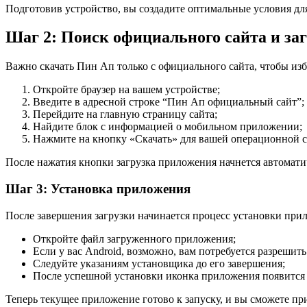
Подготовив устройство, вы создадите оптимальные условия для
Шаг 2: Поиск официального сайта и за
Важно скачать Пин Ап только с официального сайта, чтобы и
Откройте браузер на вашем устройстве;
Введите в адресной строке “Пин Ап официальный сайт”;
Перейдите на главную страницу сайта;
Найдите блок с информацией о мобильном приложении;
Нажмите на кнопку «Скачать» для вашей операционной 
После нажатия кнопки загрузка приложения начнется автомати
Шаг 3: Установка приложения
После завершения загрузки начинается процесс установки при
Откройте файл загруженного приложения;
Если у вас Android, возможно, вам потребуется разрешит
Следуйте указаниям установщика до его завершения;
После успешной установки иконка приложения появится 
Теперь текущее приложение готово к запуску, и вы сможете при