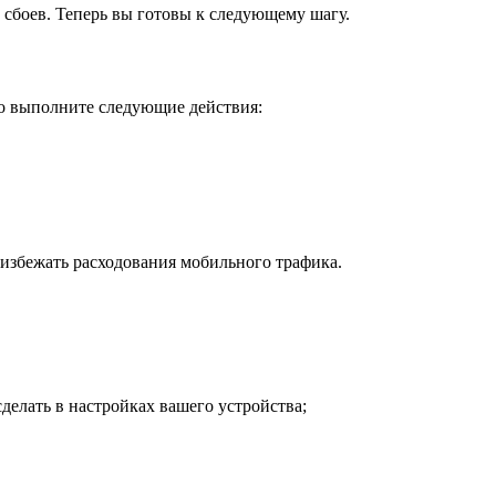
 сбоев. Теперь вы готовы к следующему шагу.
го выполните следующие действия:
 избежать расходования мобильного трафика.
делать в настройках вашего устройства;