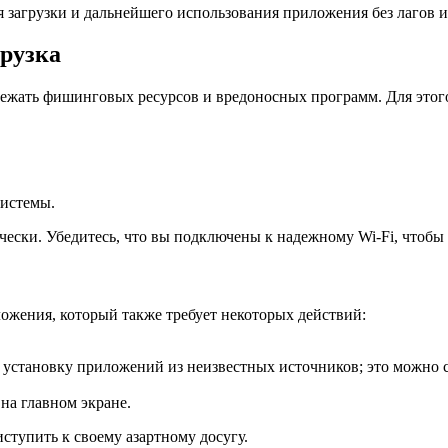
 загрузки и дальнейшего использования приложения без лагов и
грузка
збежать фишинговых ресурсов и вредоносных программ. Для это
системы.
чески. Убедитесь, что вы подключены к надежному Wi-Fi, чтобы
ложения, который также требует некоторых действий:
ь установку приложений из неизвестных источников; это можно с
на главном экране.
ступить к своему азартному досугу.