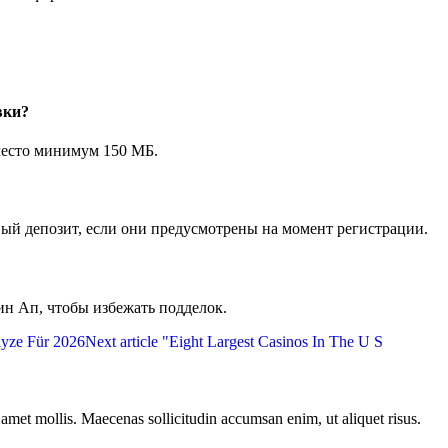
вки?
 место минимум 150 МБ.
ый депозит, если они предусмотрены на момент регистрации.
ин Ап, чтобы избежать подделок.
lyze Für 2026
Next article
"Eight Largest Casinos In The U S
t amet mollis. Maecenas sollicitudin accumsan enim, ut aliquet risus.