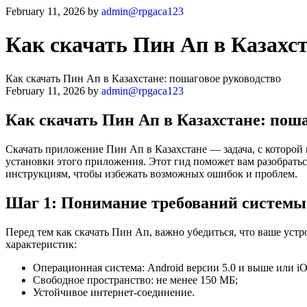
February 11, 2026
by
admin@rpgaca123
Как скачать Пин Ап в Казахст
Как скачать Пин Ап в Казахстане: пошаговое руководство
February 11, 2026
by
admin@rpgaca123
Как скачать Пин Ап в Казахстане: поша
Скачать приложение Пин Ап в Казахстане — задача, с которой
установки этого приложения. Этот гид поможет вам разобрать
инструкциям, чтобы избежать возможных ошибок и проблем.
Шаг 1: Понимание требований системы
Перед тем как скачать Пин Ап, важно убедиться, что ваше ус
характеристик:
Операционная система: Android версии 5.0 и выше или iO
Свободное пространство: не менее 150 МБ;
Устойчивое интернет-соединение.