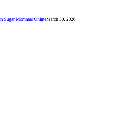
ith Sugar Mommas Online
March 30, 2026
6