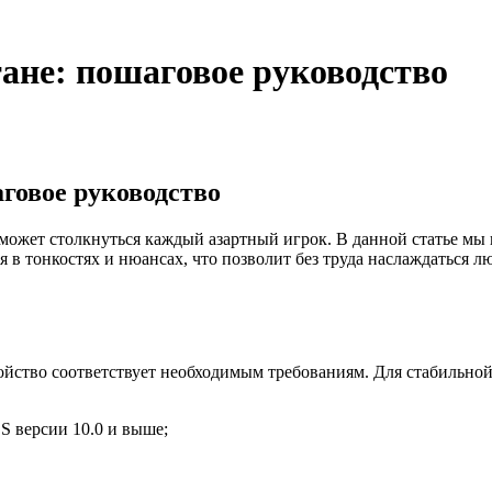
ане: пошаговое руководство
говое руководство
 может столкнуться каждый азартный игрок. В данной статье мы
ся в тонкостях и нюансах, что позволит без труда наслаждатьс
тройство соответствует необходимым требованиям. Для стабильн
S версии 10.0 и выше;