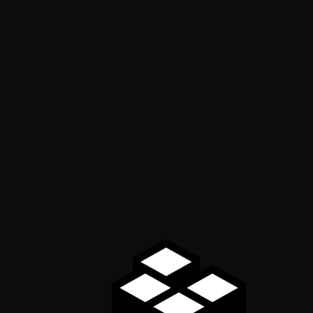
ördelar inkluderar:
lket gör det till en bra introduktion för nya spelare.
, vilket ger en känsla av spänning och tillfredsställelse.
ken och animationerna gör spelupplevelsen mer njutbar.
ter spelare att interagera, vilket hamnar i kontrast till mer
o Spel
 sina nackdelar. Det är viktigt att spelare är medvetna om dessa
l som poker, där strategier kan leda till större vinster,
ial.