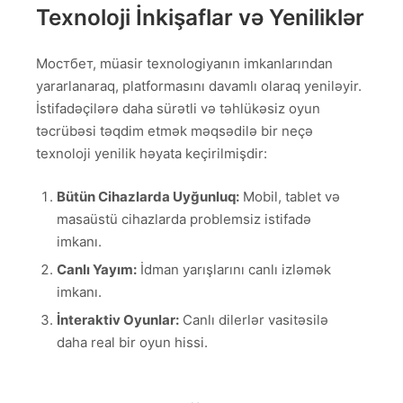
Texnoloji İnkişaflar və Yeniliklər
Mостбет, müasir texnologiyanın imkanlarından
yararlanaraq, platformasını davamlı olaraq yeniləyir.
İstifadəçilərə daha sürətli və təhlükəsiz oyun
təcrübəsi təqdim etmək məqsədilə bir neçə
texnoloji yenilik həyata keçirilmişdir:
Bütün Cihazlarda Uyğunluq:
Mobil, tablet və
masaüstü cihazlarda problemsiz istifadə
imkanı.
Canlı Yayım:
İdman yarışlarını canlı izləmək
imkanı.
İnteraktiv Oyunlar:
Canlı dilerlər vasitəsilə
daha real bir oyun hissi.