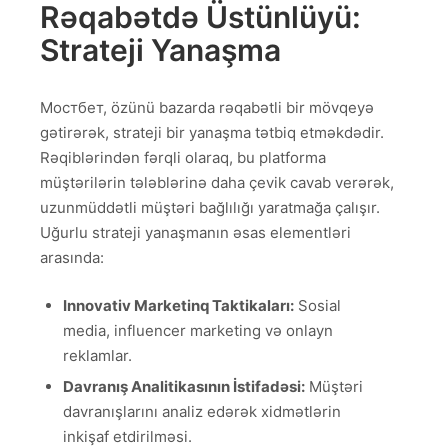
Rəqabətdə Üstünlüyü:
Strateji Yanaşma
Mостбет, özünü bazarda rəqabətli bir mövqeyə
gətirərək, strateji bir yanaşma tətbiq etməkdədir.
Rəqiblərindən fərqli olaraq, bu platforma
müştərilərin tələblərinə daha çevik cavab verərək,
uzunmüddətli müştəri bağlılığı yaratmağa çalışır.
Uğurlu strateji yanaşmanın əsas elementləri
arasında:
Innovativ Marketinq Taktikaları:
Sosial
media, influencer marketing və onlayn
reklamlar.
Davranış Analitikasının İstifadəsi:
Müştəri
davranışlarını analiz edərək xidmətlərin
inkişaf etdirilməsi.