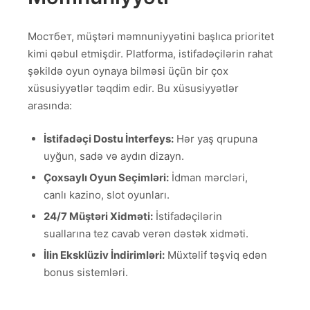
Mостбет, müştəri məmnuniyyətini başlıca prioritet
kimi qəbul etmişdir. Platforma, istifadəçilərin rahat
şəkildə oyun oynaya bilməsi üçün bir çox
xüsusiyyətlər təqdim edir. Bu xüsusiyyətlər
arasında:
İstifadəçi Dostu İnterfeys:
Hər yaş qrupuna
uyğun, sadə və aydın dizayn.
Çoxsaylı Oyun Seçimləri:
İdman mərcləri,
canlı kazino, slot oyunları.
24/7 Müştəri Xidməti:
İstifadəçilərin
suallarına tez cavab verən dəstək xidməti.
İlin Eksklüziv İndirimləri:
Müxtəlif təşviq edən
bonus sistemləri.