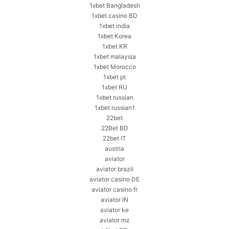
1xbet Bangladesh
1xbet casino BD
1xbet india
1xbet Korea
1xbet KR
1xbet malaysia
1xbet Morocco
1xbet pt
1xbet RU
1xbet russian
1xbet russian1
22bet
22Bet BD
22bet IT
austria
aviator
aviator brazil
aviator casino DE
aviator casino fr
aviator IN
aviator ke
aviator mz