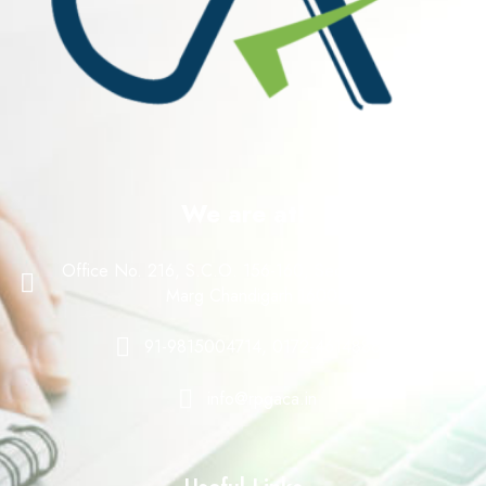
We are at!
Office No. 216, S.C.O. 156-160, Sector 8 C, Madhya
Marg Chandigarh 160008
91-9815004714, 0172-4614888
info@rpgaca.in