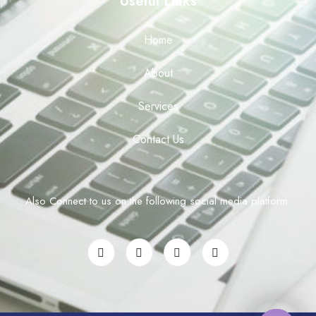
Useful Links
Home
About
Services
Contact Us
Also Connect to us on the following social media platform.