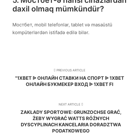
daxil olmaq mümkündür?
Mостбет, mobil telefonlar, tablet və masaüstü
kompüterlərdən istifadə edilə bilər.
PREVIOUS ARTICLE
"1XBET ᐉ ОНЛАЙН СТАВКИ НА СПОРТ ᐉ 1XBET
ОНЛАЙН БУКМЕКЕР ВХОД ᐉ 1XBET FI
NEXT ARTICLE
ZAKŁADY SPORTOWE: GRUNZOCHSE GRAĆ,
ŻEBY WYGRAĆ WATTS RÓŻNYCH
DYSCYPLINACH KANCELARIA DORADZTWA
PODATKOWEGO