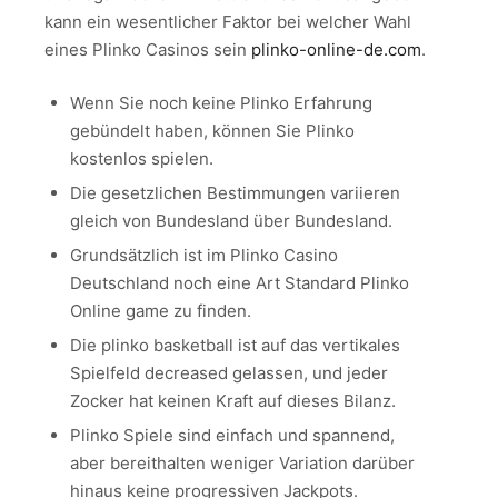
kann ein wesentlicher Faktor bei welcher Wahl
eines Plinko Casinos sein
plinko-online-de.com
.
Wenn Sie noch keine Plinko Erfahrung
gebündelt haben, können Sie Plinko
kostenlos spielen.
Die gesetzlichen Bestimmungen variieren
gleich von Bundesland über Bundesland.
Grundsätzlich ist im Plinko Casino
Deutschland noch eine Art Standard Plinko
Online game zu finden.
Die plinko basketball ist auf das vertikales
Spielfeld decreased gelassen, und jeder
Zocker hat keinen Kraft auf dieses Bilanz.
Plinko Spiele sind einfach und spannend,
aber bereithalten weniger Variation darüber
hinaus keine progressiven Jackpots.