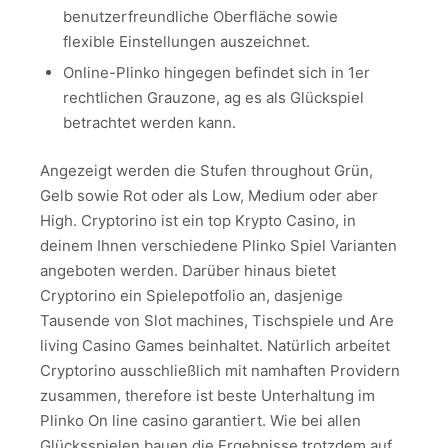
benutzerfreundliche Oberfläche sowie
flexible Einstellungen auszeichnet.
Online-Plinko hingegen befindet sich in 1er
rechtlichen Grauzone, ag es als Glückspiel
betrachtet werden kann.
Angezeigt werden die Stufen throughout Grün,
Gelb sowie Rot oder als Low, Medium oder aber
High. Cryptorino ist ein top Krypto Casino, in
deinem Ihnen verschiedene Plinko Spiel Varianten
angeboten werden. Darüber hinaus bietet
Cryptorino ein Spielepotfolio an, dasjenige
Tausende von Slot machines, Tischspiele und Are
living Casino Games beinhaltet. Natürlich arbeitet
Cryptorino ausschließlich mit namhaften Providern
zusammen, therefore ist beste Unterhaltung im
Plinko On line casino garantiert. Wie bei allen
Glücksspielen bauen die Ergebnisse trotzdem auf