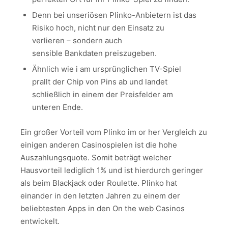
Denn bei unseriösen Plinko-Anbietern ist das
Risiko hoch, nicht nur den Einsatz zu
verlieren – sondern auch
sensible Bankdaten preiszugeben.
Ähnlich wie i am ursprünglichen TV-Spiel
prallt der Chip von Pins ab und landet
schließlich in einem der Preisfelder am
unteren Ende.
Ein großer Vorteil vom Plinko im or her Vergleich zu
einigen anderen Casinospielen ist die hohe
Auszahlungsquote. Somit beträgt welcher
Hausvorteil lediglich 1% und ist hierdurch geringer
als beim Blackjack oder Roulette. Plinko hat
einander in den letzten Jahren zu einem der
beliebtesten Apps in den On the web Casinos
entwickelt.