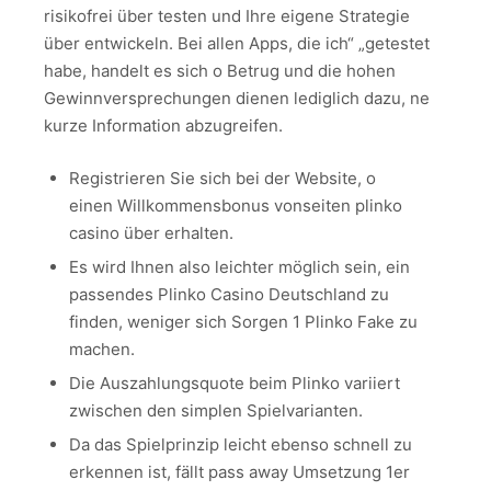
risikofrei über testen und Ihre eigene Strategie
über entwickeln. Bei allen Apps, die ich“ „getestet
habe, handelt es sich o Betrug und die hohen
Gewinnversprechungen dienen lediglich dazu, ne
kurze Information abzugreifen.
Registrieren Sie sich bei der Website, o
einen Willkommensbonus vonseiten plinko
casino über erhalten.
Es wird Ihnen also leichter möglich sein, ein
passendes Plinko Casino Deutschland zu
finden, weniger sich Sorgen 1 Plinko Fake zu
machen.
Die Auszahlungsquote beim Plinko variiert
zwischen den simplen Spielvarianten.
Da das Spielprinzip leicht ebenso schnell zu
erkennen ist, fällt pass away Umsetzung 1er