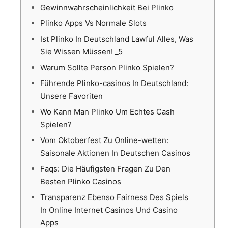
Gewinnwahrscheinlichkeit Bei Plinko
Plinko Apps Vs Normale Slots
Ist Plinko In Deutschland Lawful Alles, Was
Sie Wissen Müssen! _5
Warum Sollte Person Plinko Spielen?
Führende Plinko-casinos In Deutschland:
Unsere Favoriten
Wo Kann Man Plinko Um Echtes Cash
Spielen?
Vom Oktoberfest Zu Online-wetten:
Saisonale Aktionen In Deutschen Casinos
Faqs: Die Häufigsten Fragen Zu Den
Besten Plinko Casinos
Transparenz Ebenso Fairness Des Spiels
In Online Internet Casinos Und Casino
Apps