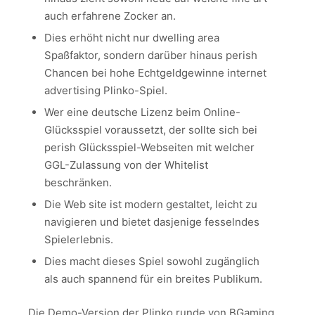
auch erfahrene Zocker an.
Dies erhöht nicht nur dwelling area
Spaßfaktor, sondern darüber hinaus perish
Chancen bei hohe Echtgeldgewinne internet
advertising Plinko-Spiel.
Wer eine deutsche Lizenz beim Online-
Glücksspiel voraussetzt, der sollte sich bei
perish Glücksspiel-Webseiten mit welcher
GGL-Zulassung von der Whitelist
beschränken.
Die Web site ist modern gestaltet, leicht zu
navigieren und bietet dasjenige fesselndes
Spielerlebnis.
Dies macht dieses Spiel sowohl zugänglich
als auch spannend für ein breites Publikum.
Die Demo-Version der Plinko runde von BGaming