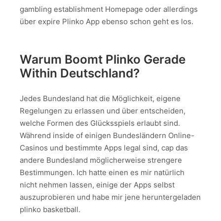
gambling establishment Homepage oder allerdings
über expire Plinko App ebenso schon geht es los.
Warum Boomt Plinko Gerade
Within Deutschland?
Jedes Bundesland hat die Möglichkeit, eigene
Regelungen zu erlassen und über entscheiden,
welche Formen des Glücksspiels erlaubt sind.
Während inside of einigen Bundesländern Online-
Casinos und bestimmte Apps legal sind, cap das
andere Bundesland möglicherweise strengere
Bestimmungen. Ich hatte einen es mir natürlich
nicht nehmen lassen, einige der Apps selbst
auszuprobieren und habe mir jene heruntergeladen
plinko basketball.