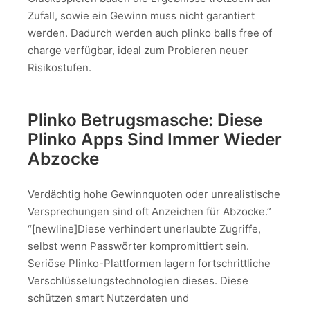
Zufall, sowie ein Gewinn muss nicht garantiert
werden. Dadurch werden auch plinko balls free of
charge verfügbar, ideal zum Probieren neuer
Risikostufen.
Plinko Betrugsmasche: Diese
Plinko Apps Sind Immer Wieder
Abzocke
Verdächtig hohe Gewinnquoten oder unrealistische
Versprechungen sind oft Anzeichen für Abzocke.”
“[newline]Diese verhindert unerlaubte Zugriffe,
selbst wenn Passwörter kompromittiert sein.
Seriöse Plinko-Plattformen lagern fortschrittliche
Verschlüsselungstechnologien dieses. Diese
schützen smart Nutzerdaten und