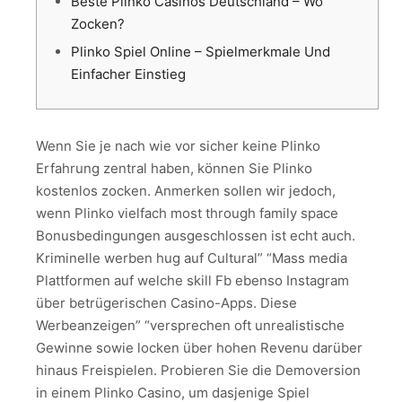
Beste Plinko Casinos Deutschland – Wo
Zocken?
Plinko Spiel Online – Spielmerkmale Und
Einfacher Einstieg
Wenn Sie je nach wie vor sicher keine Plinko
Erfahrung zentral haben, können Sie Plinko
kostenlos zocken. Anmerken sollen wir jedoch,
wenn Plinko vielfach most through family space
Bonusbedingungen ausgeschlossen ist echt auch.
Kriminelle werben hug auf Cultural” “Mass media
Plattformen auf welche skill Fb ebenso Instagram
über betrügerischen Casino-Apps. Diese
Werbeanzeigen” “versprechen oft unrealistische
Gewinne sowie locken über hohen Revenu darüber
hinaus Freispielen. Probieren Sie die Demoversion
in einem Plinko Casino, um dasjenige Spiel