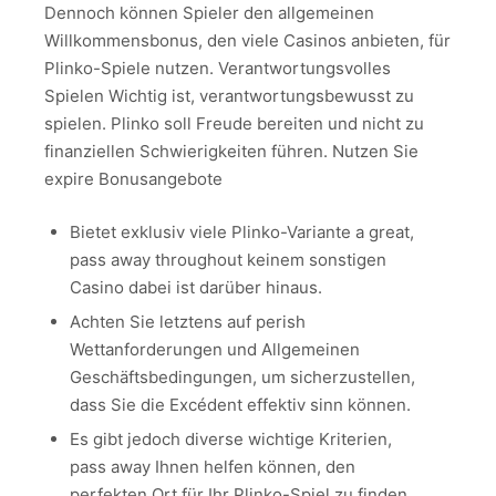
Dennoch können Spieler den allgemeinen
Willkommensbonus, den viele Casinos anbieten, für
Plinko-Spiele nutzen. Verantwortungsvolles
Spielen Wichtig ist, verantwortungsbewusst zu
spielen. Plinko soll Freude bereiten und nicht zu
finanziellen Schwierigkeiten führen. Nutzen Sie
expire Bonusangebote
Bietet exklusiv viele Plinko-Variante a great,
pass away throughout keinem sonstigen
Casino dabei ist darüber hinaus.
Achten Sie letztens auf perish
Wettanforderungen und Allgemeinen
Geschäftsbedingungen, um sicherzustellen,
dass Sie die Excédent effektiv sinn können.
Es gibt jedoch diverse wichtige Kriterien,
pass away Ihnen helfen können, den
perfekten Ort für Ihr Plinko-Spiel zu finden.