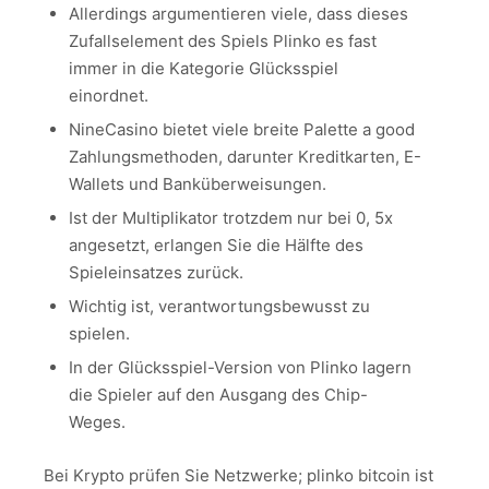
Allerdings argumentieren viele, dass dieses
Zufallselement des Spiels Plinko es fast
immer in die Kategorie Glücksspiel
einordnet.
NineCasino bietet viele breite Palette a good
Zahlungsmethoden, darunter Kreditkarten, E-
Wallets und Banküberweisungen.
Ist der Multiplikator trotzdem nur bei 0, 5x
angesetzt, erlangen Sie die Hälfte des
Spieleinsatzes zurück.
Wichtig ist, verantwortungsbewusst zu
spielen.
In der Glücksspiel-Version von Plinko lagern
die Spieler auf den Ausgang des Chip-
Weges.
Bei Krypto prüfen Sie Netzwerke; plinko bitcoin ist