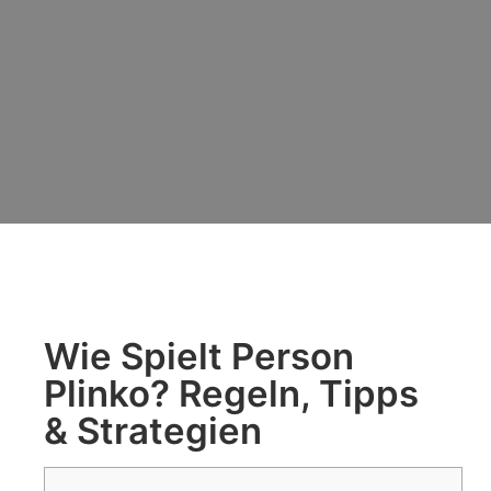
Wie Spielt Person
Plinko? Regeln, Tipps
& Strategien