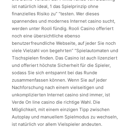
ist natürlich ideal, 1 das Spielprinzip ohne
finanzielles Risiko zu” “testen. Wer dieses
spannendes und modernes Internet casino sucht,
werden unter Rooli fündig. Rooli Casino offeriert
noch eine übersichtliche ebenso
benutzerfreundliche Webseite, auf jeder Sie noch
viele Vielzahl von begehrten” “Spielautomaten und
Tischspielen finden. Das Casino ist auch lizenziert
und offeriert höchste Sicherheit für die Spieler,
sodass Sie sich entspannt bei das Runde
zusammenfassen können. Wenn Sie auf jeder
Nachforschung nach einem vielseitigen und
unkomplizierten Internet casino sind immer, ist
Verde On line casino die richtige Wahl. Die
Möglichkeit, mit einem einzigen Tipp zwischen
Autoplay und manuellem Spielmodus zu wechseln,
ist natürlich vor allem Vielspieler andeuten.