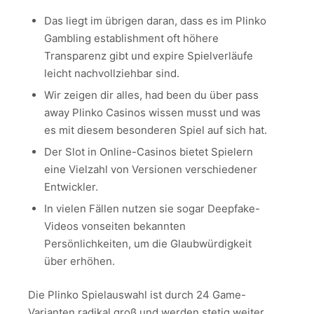
Das liegt im übrigen daran, dass es im Plinko
Gambling establishment oft höhere
Transparenz gibt und expire Spielverläufe
leicht nachvollziehbar sind.
Wir zeigen dir alles, had been du über pass
away Plinko Casinos wissen musst und was
es mit diesem besonderen Spiel auf sich hat.
Der Slot in Online-Casinos bietet Spielern
eine Vielzahl von Versionen verschiedener
Entwickler.
In vielen Fällen nutzen sie sogar Deepfake-
Videos vonseiten bekannten
Persönlichkeiten, um die Glaubwürdigkeit
über erhöhen.
Die Plinko Spielauswahl ist durch 24 Game-
Varianten radikal groß und werden stetig weiter