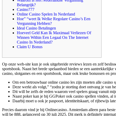
Waarom Is Het Nederlandse Vergunning
Belangrijk?
Casino777
Online Casino Spelen In Nederland
Hoe” “weet Ik Welke Regolare Casino’s Een
Vergunning Hebben?
Ideal Casino Betalingen
Hoeveel Geld Kan Ik Maximaal Verliezen Of
Winnen Within Een Legaal On The Internet
Casino In Nederland?
Claim U Bonus
Op onze web-site kun je ook uitgebreide reviews lezen en zelf besliss
sportsbook. Naast het brede spelaanbod bieden se een aantrekkelijke w
casino, slotgames en een sportsbook, maar ook leuke bonussen en prom
Om een betrouwbaar online casino les zijn moeten alle casino 
Deze werkt als volgt,” “zodra je storting doet ontvang je van he
Dit will be zelfs de reden waarom veel spelers graag vanuit m
Naast poker kan je bij GGPoker ook casino spellen vinden, al i
Daarbij moet u ook je paspoort, identiteitskaart, of rijbewijs late
Precies daarom vind je bij Onlinecasino. Amsterdam alleen para beste
will be 888, gelanceerd op 30 juli 2025. Dit merk is definitely inte