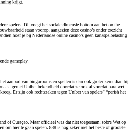
nning krijgt.
re spelers. Dit voegt het sociale dimensie bottom aan het on the
trouwbaarheid staan voorop, aangezien deze casino’s onder toezicht
vendien hoef je bij Nederlandse online casino’s geen kansspelbelasting
eiende gameplay.
 het aanbod van bingorooms en spellen is dan ook groter kemudian bij
arnaast geniet Unibet bekendheid doordat ze ook al voordat para wet
 kreeg. Er zijn ook rechtszaken tegen Unibet van spelers” “perish het
and of Curaçao. Maar officieel was dat niet toegestaan; sobre Wet op
en om hier te gaan spelen. 888 is nog zeker niet het beste of grootste