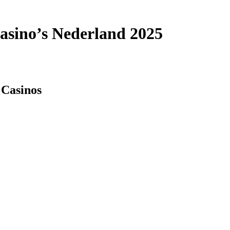
Casino’s Nederland 2025
 Casinos