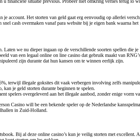
en u financiële situatie previous. Probeer niet omkring verlies terug lo 
n je account. Het storten van geld gaat erg eenvoudig op allerlei verschi
snel cash overmaken vanaf para website bij je eigen bank waarna het ge
. Laten we nu dieper ingaan op de verschillende soorten spellen die je
eeld van een legaal online on line casino dat gebruik maakt van RNG’s
ipuleerd zijn durante dat hun kansen om te winnen eerlijk zijn.
6%, terwijl illegale goksites dit vaak verbergen involving zelfs manipul
o, kan je geld storten durante beginnen te spelen.
ent spelers overgeleverd aan het illegale aanbod, zonder enige vorm va
merson Casino will be een bekende speler op de Nederlandse kansspelma
lhallen in Zuid-Holland.
rtsbook. Bij al deze online casino’s kun je veilig storten met excelle
ng kunt storten om les gokken.