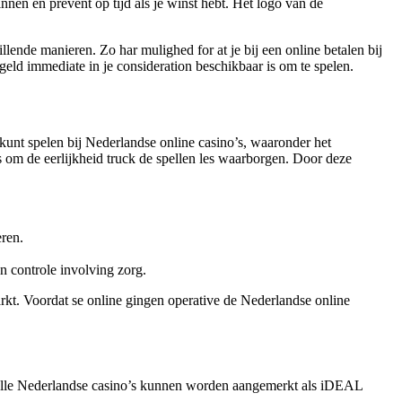
winnen en prevent op tijd als je winst hebt. Het logo van de
llende manieren. Zo har mulighed for at je bij een online betalen bij
ld immediate in je consideration beschikbaar is om te spelen.
 kunt spelen bij Nederlandse online casino’s, waaronder het
 om de eerlijkheid truck de spellen les waarborgen. Door deze
eren.
n controle involving zorg.
rkt. Voordat se online gingen operative de Nederlandse online
nt. Alle Nederlandse casino’s kunnen worden aangemerkt als iDEAL