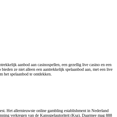
trekkelijk aanbod aan casinospellen, een gezellig live casino en een
bieden ze niet alleen een aantrekkelijk spelaanbod aan, met een live
om het spelaanbod te ontdekken.
test. Het allernieuwste online gambling establishment in Nederland
rgunning verkregen van de Kansspelautoriteit (Ksa). Daarmee mag 888